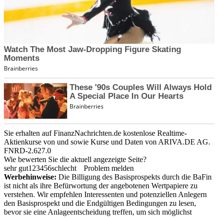
Sie erhalten auf FinanzNachrichten.de kostenlose Realtime-
Aktienkurse von
und
sowie Kurse und Daten von
ARIVA.DE AG
.
FNRD-2.627.0
Wie bewerten Sie die aktuell angezeigte Seite?
sehr gut
1
2
3
4
5
6
schlecht
Problem melden
Werbehinweise:
Die Billigung des Basisprospekts durch die BaFin
ist nicht als ihre Befürwortung der angebotenen Wertpapiere zu
verstehen. Wir empfehlen Interessenten und potenziellen Anlegern
den Basisprospekt und die Endgültigen Bedingungen zu lesen,
bevor sie eine Anlageentscheidung treffen, um sich möglichst