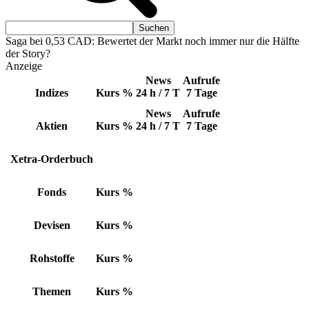
Saga bei 0,53 CAD: Bewertet der Markt noch immer nur die Hälfte
der Story?
Anzeige
News
Aufrufe
Indizes
Kurs
%
24 h / 7 T
7 Tage
News
Aufrufe
Aktien
Kurs
%
24 h / 7 T
7 Tage
Xetra-Orderbuch
Fonds
Kurs
%
Devisen
Kurs
%
Rohstoffe
Kurs
%
Themen
Kurs
%