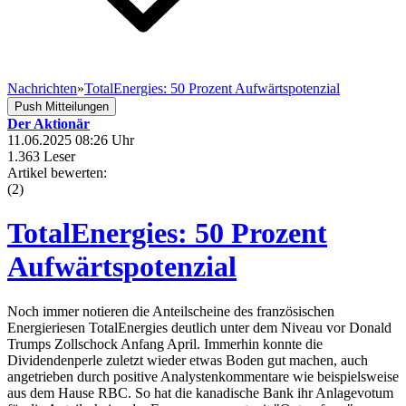
Nachrichten
»
TotalEnergies: 50 Prozent Aufwärtspotenzial
Push Mitteilungen
Der Aktionär
11.06.2025 08:26 Uhr
1.363 Leser
Artikel bewerten:
(
2
)
TotalEnergies: 50 Prozent
Aufwärtspotenzial
Noch immer notieren die Anteilscheine des französischen
Energieriesen TotalEnergies deutlich unter dem Niveau vor Donald
Trumps Zollschock Anfang April. Immerhin konnte die
Dividendenperle zuletzt wieder etwas Boden gut machen, auch
angetrieben durch positive Analystenkommentare wie beispielsweise
aus dem Hause RBC. So hat die kanadische Bank ihr Anlagevotum