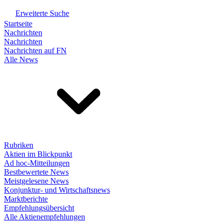
Erweiterte Suche
Startseite
Nachrichten
Nachrichten
Nachrichten auf FN
Alle News
Rubriken
Aktien im Blickpunkt
Ad hoc-Mitteilungen
Bestbewertete News
Meistgelesene News
Konjunktur- und Wirtschaftsnews
Marktberichte
Empfehlungsübersicht
Alle Aktienempfehlungen