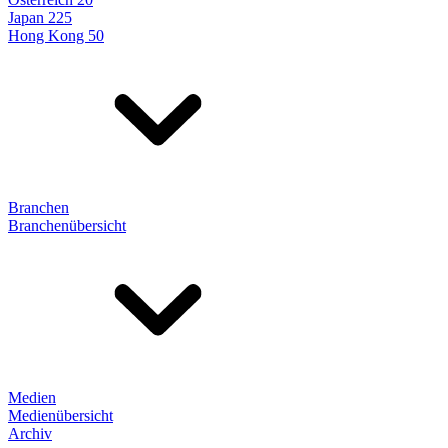
Japan 225
Hong Kong 50
Branchen
Branchenübersicht
Medien
Medienübersicht
Archiv