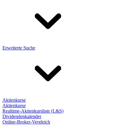
Erweiterte Suche
Aktienkurse
Aktienkurse
Realtime-Aktienkursliste (L&S)
Dividendenkalender
Online-Broker-Vergleich