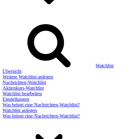
Watchlist
Übersicht
Weitere Watchlist anlegen
Nachrichten-Watchlist
Aktienkurs-Watchlist
Watchlist bearbeiten
Einstellungen
Was bringt eine Nachrichten-Watchlist?
Watchlist anlegen
Was bringt eine Nachrichten-Watchlist?