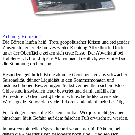
Achtung, Korrektur!
Die Börsen laufen heiß. Trotz geopolitischer Krisen und steigender
Zinsen klettern viele Indizes weiter Richtung Allzeithoch. Doch
unter der Oberfläche zeigen sich erste Risse: Der Abverkauf bei
Halbleiter-, KI- und Space-Aktien macht deutlich, wie schnell sich
die Stimmung drehen kann.
Besonders gefährlich ist die aktuelle Gemengelage aus schwacher
Saisonalität, dünner Liquidität in den Sommermonaten und
historisch hohen Bewertungen. Selbst vermeintlich sichere Blue
Chips sind inzwischen teuer bewertet und damit anfällig für
Korrekturen. Gleichzeitig liefern technische Indikatoren erste
Warnsignale. So werden viele Rekordstände nicht mehr bestätigt.
Für Anleger steigen die Risiken spürbar. Wer jetzt nicht genauer
hinschaut, läuft Gefahr, auf dem falschen Fuß erwischt zu werden.
In unserem aktuellen Spezialreport zeigen wir fünf Aktien, bei
denen die Abwärtsrisiken besonders hoch sind – und wo sich