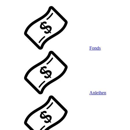
Fonds
Anleihen