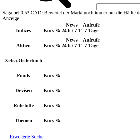
Saga bei 0,53 CAD: Bewertet der Markt noch immer nur die Hälfte d
Anzeige
News
Aufrufe
Indizes
Kurs
%
24 h / 7 T
7 Tage
News
Aufrufe
Aktien
Kurs
%
24 h / 7 T
7 Tage
Xetra-Orderbuch
Fonds
Kurs
%
Devisen
Kurs
%
Rohstoffe
Kurs
%
Themen
Kurs
%
Erweiterte Suche