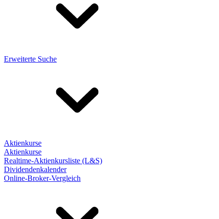
Erweiterte Suche
Aktienkurse
Aktienkurse
Realtime-Aktienkursliste (L&S)
Dividendenkalender
Online-Broker-Vergleich