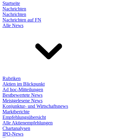
Startseite
Nachrichten
Nachrichten
Nachrichten auf FN
Alle News
Rubriken
Aktien im Blickpunkt
Ad hoc-Mitteilungen
Bestbewertete News
Meistgelesene News
Konjunktur- und Wirtschaftsnews
Marktberichte
Empfehlungsübersicht
Alle Aktienempfehlungen
Chartanalysen
IPO-News