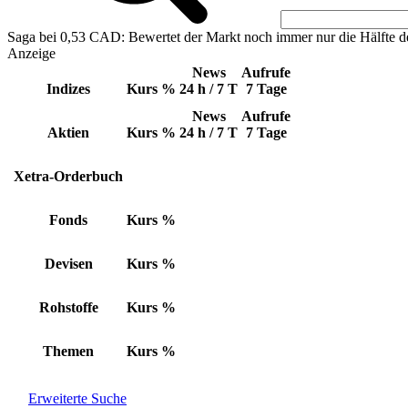
Saga bei 0,53 CAD: Bewertet der Markt noch immer nur die Hälfte d
Anzeige
News
Aufrufe
Indizes
Kurs
%
24 h / 7 T
7 Tage
News
Aufrufe
Aktien
Kurs
%
24 h / 7 T
7 Tage
Xetra-Orderbuch
Fonds
Kurs
%
Devisen
Kurs
%
Rohstoffe
Kurs
%
Themen
Kurs
%
Erweiterte Suche