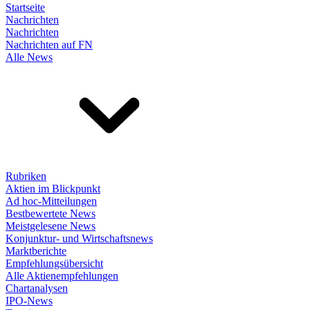
Startseite
Nachrichten
Nachrichten
Nachrichten auf FN
Alle News
Rubriken
Aktien im Blickpunkt
Ad hoc-Mitteilungen
Bestbewertete News
Meistgelesene News
Konjunktur- und Wirtschaftsnews
Marktberichte
Empfehlungsübersicht
Alle Aktienempfehlungen
Chartanalysen
IPO-News