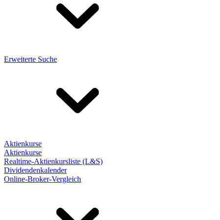
Erweiterte Suche
Aktienkurse
Aktienkurse
Realtime-Aktienkursliste (L&S)
Dividendenkalender
Online-Broker-Vergleich