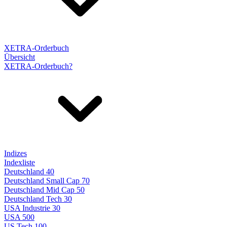
XETRA-Orderbuch
Übersicht
XETRA-Orderbuch?
Indizes
Indexliste
Deutschland 40
Deutschland Small Cap 70
Deutschland Mid Cap 50
Deutschland Tech 30
USA Industrie 30
USA 500
US Tech 100