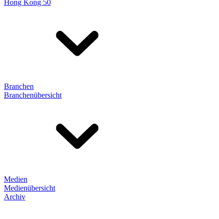
Hong Kong 50
Branchen
Branchenübersicht
Medien
Medienübersicht
Archiv