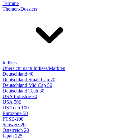
Termine
Themen-Dossiers
Indizes
Übersicht nach Indizes/Märkten
Deutschland 40
Deutschland Small Cap 70
Deutschland Mid Cap 50
Deutschland Tech 30
USA Industrie 30
USA 500
US Tech 100
Eurozone 50
FTSE-100
Schweiz 20
Österreich 20
Japan 225