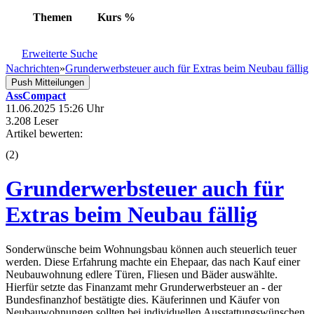
Themen
Kurs
%
Erweiterte Suche
Nachrichten
»
Grunderwerbsteuer auch für Extras beim Neubau fällig
Push Mitteilungen
AssCompact
11.06.2025 15:26 Uhr
3.208 Leser
Artikel bewerten:
(
2
)
Grunderwerbsteuer auch für
Extras beim Neubau fällig
Sonderwünsche beim Wohnungsbau können auch steuerlich teuer
werden. Diese Erfahrung machte ein Ehepaar, das nach Kauf einer
Neubauwohnung edlere Türen, Fliesen und Bäder auswählte.
Hierfür setzte das Finanzamt mehr Grunderwerbsteuer an - der
Bundesfinanzhof bestätigte dies. Käuferinnen und Käufer von
Neubauwohnungen sollten bei individuellen Ausstattungswünschen