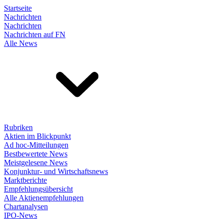
Startseite
Nachrichten
Nachrichten
Nachrichten auf FN
Alle News
Rubriken
Aktien im Blickpunkt
Ad hoc-Mitteilungen
Bestbewertete News
Meistgelesene News
Konjunktur- und Wirtschaftsnews
Marktberichte
Empfehlungsübersicht
Alle Aktienempfehlungen
Chartanalysen
IPO-News