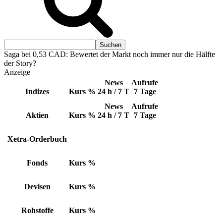
Saga bei 0,53 CAD: Bewertet der Markt noch immer nur die Hälfte
der Story?
Anzeige
News
Aufrufe
Indizes
Kurs
%
24 h / 7 T
7 Tage
News
Aufrufe
Aktien
Kurs
%
24 h / 7 T
7 Tage
Xetra-Orderbuch
Fonds
Kurs
%
Devisen
Kurs
%
Rohstoffe
Kurs
%