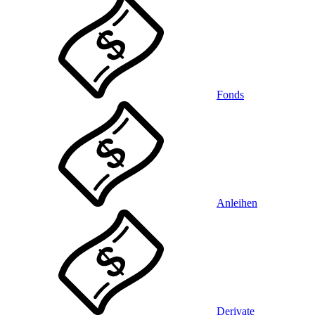
Fonds
Anleihen
Derivate