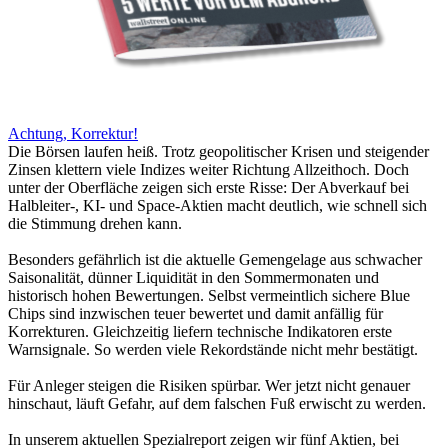
Achtung, Korrektur!
Die Börsen laufen heiß. Trotz geopolitischer Krisen und steigender
Zinsen klettern viele Indizes weiter Richtung Allzeithoch. Doch
unter der Oberfläche zeigen sich erste Risse: Der Abverkauf bei
Halbleiter-, KI- und Space-Aktien macht deutlich, wie schnell sich
die Stimmung drehen kann.
Besonders gefährlich ist die aktuelle Gemengelage aus schwacher
Saisonalität, dünner Liquidität in den Sommermonaten und
historisch hohen Bewertungen. Selbst vermeintlich sichere Blue
Chips sind inzwischen teuer bewertet und damit anfällig für
Korrekturen. Gleichzeitig liefern technische Indikatoren erste
Warnsignale. So werden viele Rekordstände nicht mehr bestätigt.
Für Anleger steigen die Risiken spürbar. Wer jetzt nicht genauer
hinschaut, läuft Gefahr, auf dem falschen Fuß erwischt zu werden.
In unserem aktuellen Spezialreport zeigen wir fünf Aktien, bei