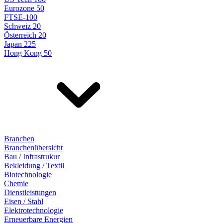
Eurozone 50
FTSE-100
Schweiz 20
Österreich 20
Japan 225
Hong Kong 50
Branchen
Branchenübersicht
Bau / Infrastrukur
Bekleidung / Textil
Biotechnologie
Chemie
Dienstleistungen
Eisen / Stahl
Elektrotechnologie
Erneuerbare Energien