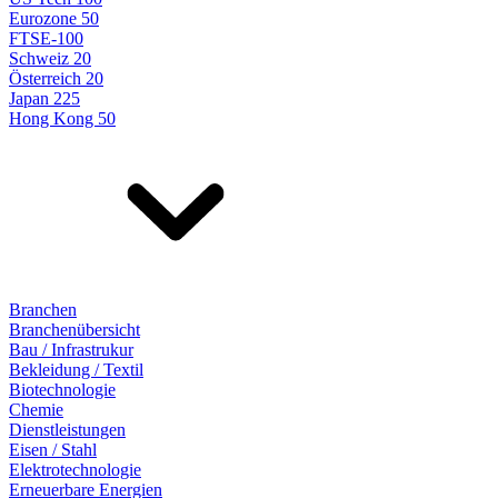
Eurozone 50
FTSE-100
Schweiz 20
Österreich 20
Japan 225
Hong Kong 50
Branchen
Branchenübersicht
Bau / Infrastrukur
Bekleidung / Textil
Biotechnologie
Chemie
Dienstleistungen
Eisen / Stahl
Elektrotechnologie
Erneuerbare Energien