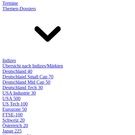
Termine
Themen-Dossiers
Indizes
Übersicht nach Indizes/Märkten
Deutschland 40
Deutschland Small Cap 70
Deutschland Mid Cap 50
Deutschland Tech 30
USA Industrie 30
USA 500
US Tech 100
Eurozone 50
FTSE-100
Schweiz 20
Österreich 20
Japan 225