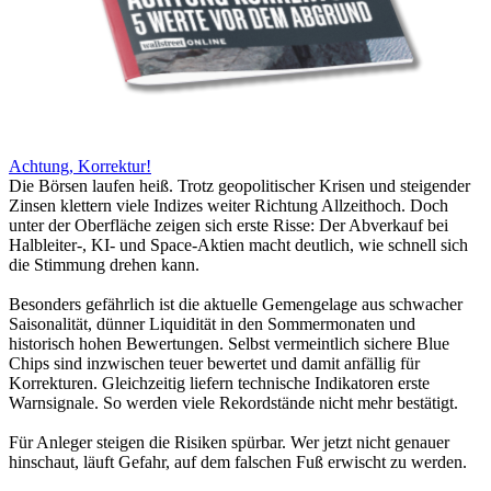
Achtung, Korrektur!
Die Börsen laufen heiß. Trotz geopolitischer Krisen und steigender
Zinsen klettern viele Indizes weiter Richtung Allzeithoch. Doch
unter der Oberfläche zeigen sich erste Risse: Der Abverkauf bei
Halbleiter-, KI- und Space-Aktien macht deutlich, wie schnell sich
die Stimmung drehen kann.
Besonders gefährlich ist die aktuelle Gemengelage aus schwacher
Saisonalität, dünner Liquidität in den Sommermonaten und
historisch hohen Bewertungen. Selbst vermeintlich sichere Blue
Chips sind inzwischen teuer bewertet und damit anfällig für
Korrekturen. Gleichzeitig liefern technische Indikatoren erste
Warnsignale. So werden viele Rekordstände nicht mehr bestätigt.
Für Anleger steigen die Risiken spürbar. Wer jetzt nicht genauer
hinschaut, läuft Gefahr, auf dem falschen Fuß erwischt zu werden.