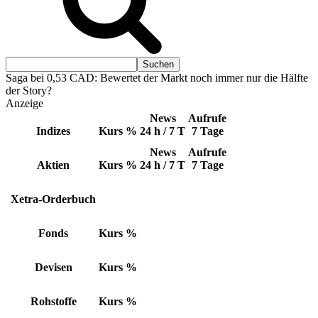
Saga bei 0,53 CAD: Bewertet der Markt noch immer nur die Hälfte
der Story?
Anzeige
News
Aufrufe
Indizes
Kurs
%
24 h / 7 T
7 Tage
News
Aufrufe
Aktien
Kurs
%
24 h / 7 T
7 Tage
Xetra-Orderbuch
Fonds
Kurs
%
Devisen
Kurs
%
Rohstoffe
Kurs
%