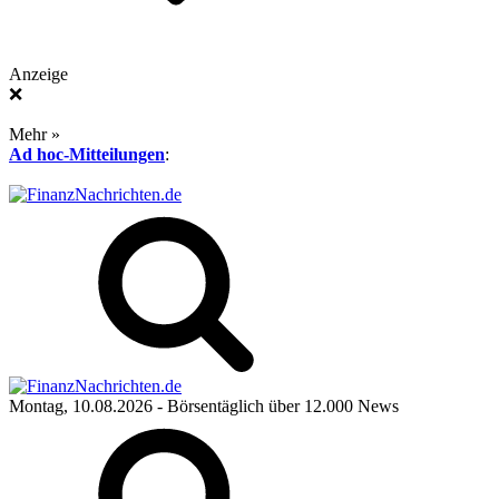
Anzeige
❌
Mehr »
Ad hoc-Mitteilungen
:
Montag, 10.08.2026
- Börsentäglich über 12.000 News