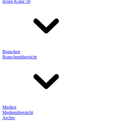
Hong Kong 50
Branchen
Branchenübersicht
Medien
Medienübersicht
Archiv