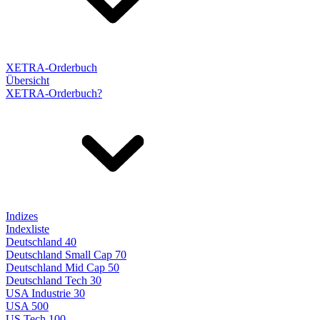
XETRA-Orderbuch
Übersicht
XETRA-Orderbuch?
Indizes
Indexliste
Deutschland 40
Deutschland Small Cap 70
Deutschland Mid Cap 50
Deutschland Tech 30
USA Industrie 30
USA 500
US Tech 100