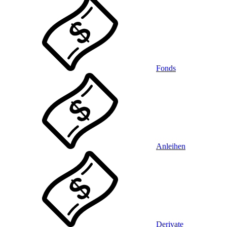
Fonds
Anleihen
Derivate