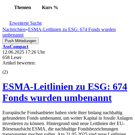
Themen
Kurs
%
Erweiterte Suche
Nachrichten
»
ESMA-Leitlinien zu ESG: 674 Fonds wurden
umbenannt
Push Mitteilungen
AssCompact
12.06.2025 17:26 Uhr
658 Leser
Artikel bewerten:
(
2
)
ESMA-Leitlinien zu ESG: 674
Fonds wurden umbenannt
Europäische Fondsanbieter haben viele ihrer bislang nachhaltig
gebrandeten Fonds umbenannt, um weiter Kapital in fossile Anlagen
investieren zu können. Hintergrund sind neue Leitlinien der EU-
Börsenaufsicht ESMA, die nachhaltige Fondsbezeichnungen
transparenter machen sollen. Am 21.05.2025 sind neue Leitlinien