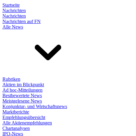
Startseite
Nachrichten
Nachrichten
Nachrichten auf FN
Alle News
Rubriken
Aktien im Blickpunkt
Ad hoc-Mitteilungen
Bestbewertete News
Meistgelesene News
Konjunktur- und Wirtschaftsnews
Marktberichte
Empfehlungsübersicht
Alle Aktienempfehlungen
Chartanalysen
IPO-News