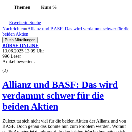
Themen
Kurs
%
Erweiterte Suche
Nachrichten
»
Allianz und BASF: Das wird verdammt schwer für die
beiden Aktien
Push Mitteilungen
BÖRSE ONLINE
13.06.2025 13:09 Uhr
996 Leser
Artikel bewerten:
(
2
)
Allianz und BASF: Das wird
verdammt schwer für die
beiden Aktien
Zuletzt tat sich nicht viel für die beiden Aktien der Allianz und von
BASF. Doch genau das könnte nun zum Problem werden. Worauf
es für Anleger jetzt ankommt. In den letzten Woche bewegten sich