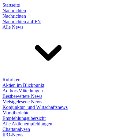
Startseite
Nachrichten
Nachrichten
Nachrichten auf FN
Alle News
Rubriken
Aktien im Blickpunkt
Ad hoc-Mitteilungen
Bestbewertete News
Meistgelesene News
Konjunktur- und Wirtschaftsnews
Marktberichte
Empfehlungsübersicht
Alle Aktienempfehlungen
Chartanalysen
IPO-News