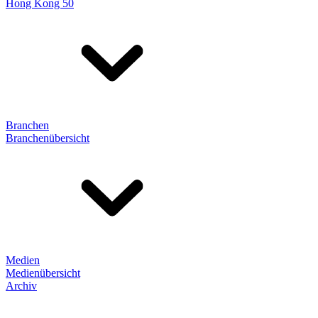
Hong Kong 50
Branchen
Branchenübersicht
Medien
Medienübersicht
Archiv