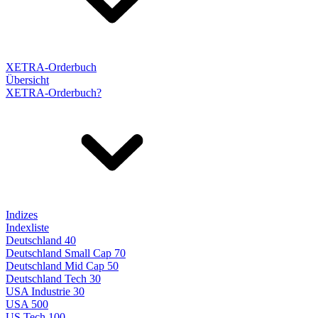
XETRA-Orderbuch
Übersicht
XETRA-Orderbuch?
Indizes
Indexliste
Deutschland 40
Deutschland Small Cap 70
Deutschland Mid Cap 50
Deutschland Tech 30
USA Industrie 30
USA 500
US Tech 100