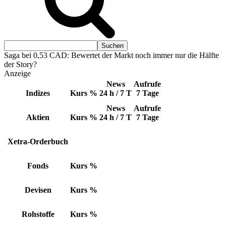
Saga bei 0,53 CAD: Bewertet der Markt noch immer nur die Hälfte
der Story?
Anzeige
News
Aufrufe
Indizes
Kurs
%
24 h / 7 T
7 Tage
News
Aufrufe
Aktien
Kurs
%
24 h / 7 T
7 Tage
Xetra-Orderbuch
Fonds
Kurs
%
Devisen
Kurs
%
Rohstoffe
Kurs
%