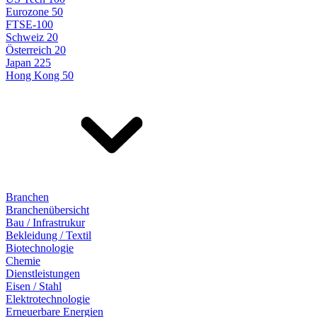
Eurozone 50
FTSE-100
Schweiz 20
Österreich 20
Japan 225
Hong Kong 50
Branchen
Branchenübersicht
Bau / Infrastrukur
Bekleidung / Textil
Biotechnologie
Chemie
Dienstleistungen
Eisen / Stahl
Elektrotechnologie
Erneuerbare Energien