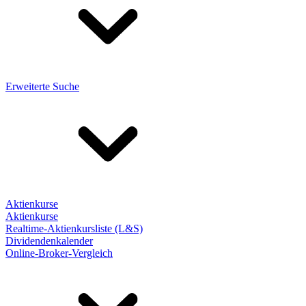
Erweiterte Suche
Aktienkurse
Aktienkurse
Realtime-Aktienkursliste (L&S)
Dividendenkalender
Online-Broker-Vergleich