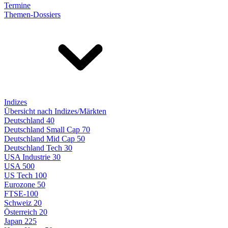
Termine
Themen-Dossiers
Indizes
Übersicht nach Indizes/Märkten
Deutschland 40
Deutschland Small Cap 70
Deutschland Mid Cap 50
Deutschland Tech 30
USA Industrie 30
USA 500
US Tech 100
Eurozone 50
FTSE-100
Schweiz 20
Österreich 20
Japan 225