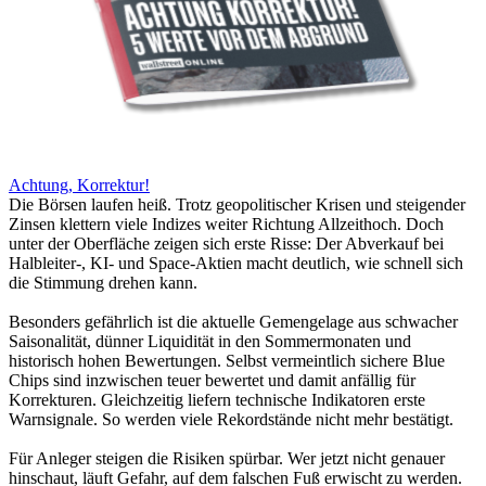
Achtung, Korrektur!
Die Börsen laufen heiß. Trotz geopolitischer Krisen und steigender
Zinsen klettern viele Indizes weiter Richtung Allzeithoch. Doch
unter der Oberfläche zeigen sich erste Risse: Der Abverkauf bei
Halbleiter-, KI- und Space-Aktien macht deutlich, wie schnell sich
die Stimmung drehen kann.
Besonders gefährlich ist die aktuelle Gemengelage aus schwacher
Saisonalität, dünner Liquidität in den Sommermonaten und
historisch hohen Bewertungen. Selbst vermeintlich sichere Blue
Chips sind inzwischen teuer bewertet und damit anfällig für
Korrekturen. Gleichzeitig liefern technische Indikatoren erste
Warnsignale. So werden viele Rekordstände nicht mehr bestätigt.
Für Anleger steigen die Risiken spürbar. Wer jetzt nicht genauer
hinschaut, läuft Gefahr, auf dem falschen Fuß erwischt zu werden.