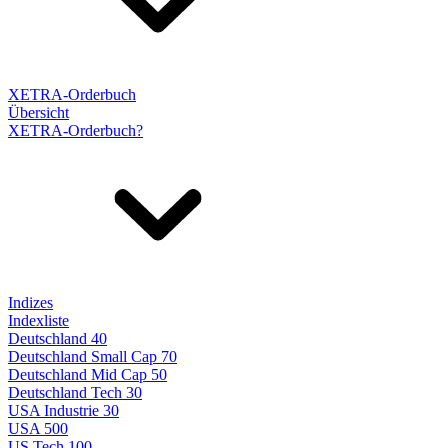
XETRA-Orderbuch
Übersicht
XETRA-Orderbuch?
Indizes
Indexliste
Deutschland 40
Deutschland Small Cap 70
Deutschland Mid Cap 50
Deutschland Tech 30
USA Industrie 30
USA 500
US Tech 100