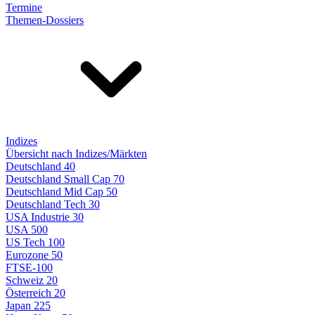
Termine
Themen-Dossiers
Indizes
Übersicht nach Indizes/Märkten
Deutschland 40
Deutschland Small Cap 70
Deutschland Mid Cap 50
Deutschland Tech 30
USA Industrie 30
USA 500
US Tech 100
Eurozone 50
FTSE-100
Schweiz 20
Österreich 20
Japan 225