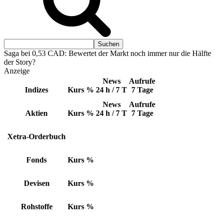
Saga bei 0,53 CAD: Bewertet der Markt noch immer nur die Hälfte
der Story?
Anzeige
News
Aufrufe
Indizes
Kurs
%
24 h / 7 T
7 Tage
News
Aufrufe
Aktien
Kurs
%
24 h / 7 T
7 Tage
Xetra-Orderbuch
Fonds
Kurs
%
Devisen
Kurs
%
Rohstoffe
Kurs
%