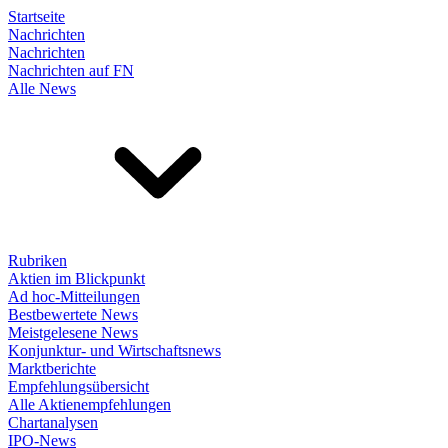
Startseite
Nachrichten
Nachrichten
Nachrichten auf FN
Alle News
Rubriken
Aktien im Blickpunkt
Ad hoc-Mitteilungen
Bestbewertete News
Meistgelesene News
Konjunktur- und Wirtschaftsnews
Marktberichte
Empfehlungsübersicht
Alle Aktienempfehlungen
Chartanalysen
IPO-News