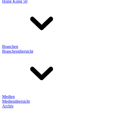
Hong Kong 50
Branchen
Branchenübersicht
Medien
Medienübersicht
Archiv