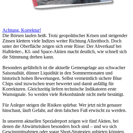
Achtung, Korrektur!
Die Börsen laufen heiß. Trotz geopolitischer Krisen und steigender
Zinsen klettern viele Indizes weiter Richtung Allzeithoch. Doch
unter der Oberfläche zeigen sich erste Risse: Der Abverkauf bei
Halbleiter-, KI- und Space-Aktien macht deutlich, wie schnell sich
die Stimmung drehen kann.
Besonders gefährlich ist die aktuelle Gemengelage aus schwacher
Saisonalität, dünner Liquidität in den Sommermonaten und
historisch hohen Bewertungen. Selbst vermeintlich sichere Blue
Chips sind inzwischen teuer bewertet und damit anfällig für
Korrekturen. Gleichzeitig liefern technische Indikatoren erste
Warnsignale. So werden viele Rekordstände nicht mehr bestätigt.
Für Anleger steigen die Risiken spürbar. Wer jetzt nicht genauer
hinschaut, läuft Gefahr, auf dem falschen Fuß erwischt zu werden.
In unserem aktuellen Spezialreport zeigen wir fünf Aktien, bei
denen die Abwärtsrisiken besonders hoch sind – und wo sich
Gewinnmitnahmen oder sogar Short-Strategien anbieten könnten.