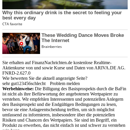
Sie erhalten auf FinanzNachrichten.de kostenlose Realtime-
Aktienkurse von
und
sowie Kurse und Daten von
ARIVA.DE AG
.
FNRD-2.627.0
Wie bewerten Sie die aktuell angezeigte Seite?
sehr gut
1
2
3
4
5
6
schlecht
Problem melden
Werbehinweise:
Die Billigung des Basisprospekts durch die BaFin
ist nicht als ihre Befürwortung der angebotenen Wertpapiere zu
verstehen. Wir empfehlen Interessenten und potenziellen Anlegern
den Basisprospekt und die Endgültigen Bedingungen zu lesen,
bevor sie eine Anlageentscheidung treffen, um sich möglichst
umfassend zu informieren, insbesondere über die potenziellen
Risiken und Chancen des Wertpapiers. Sie sind im Begriff, ein
Produkt zu erwerben, das nicht einfach ist und schwer zu verstehen