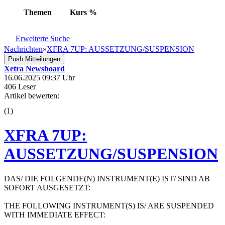
Themen
Kurs
%
Erweiterte Suche
Nachrichten
»
XFRA 7UP: AUSSETZUNG/SUSPENSION
Push Mitteilungen
Xetra Newsboard
16.06.2025 09:37 Uhr
406 Leser
Artikel bewerten:
(
1
)
XFRA 7UP:
AUSSETZUNG/SUSPENSION
DAS/ DIE FOLGENDE(N) INSTRUMENT(E) IST/ SIND AB
SOFORT AUSGESETZT:
THE FOLLOWING INSTRUMENT(S) IS/ ARE SUSPENDED
WITH IMMEDIATE EFFECT: