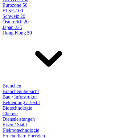
Eurozone 50
FTSE-100
Schweiz 20
Österreich 20
Japan 225
Hong Kong 50
Branchen
Branchenübersicht
Bau / Infrastrukur
Bekleidung / Textil
Biotechnologie
Chemie
Dienstleistungen
Eisen / Stahl
Elektrotechnologie
Erneuerbare Energien