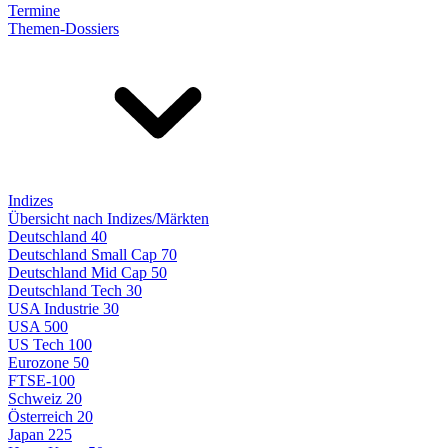
Termine
Themen-Dossiers
Indizes
Übersicht nach Indizes/Märkten
Deutschland 40
Deutschland Small Cap 70
Deutschland Mid Cap 50
Deutschland Tech 30
USA Industrie 30
USA 500
US Tech 100
Eurozone 50
FTSE-100
Schweiz 20
Österreich 20
Japan 225