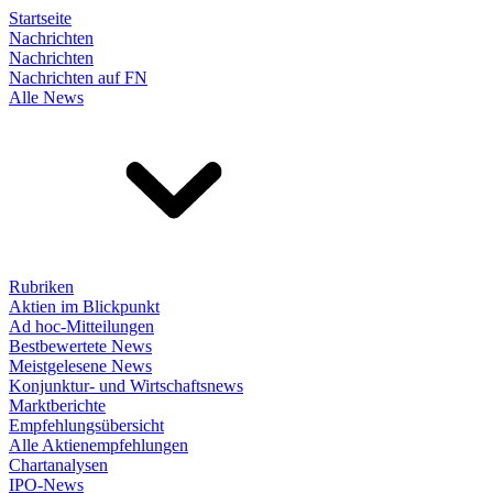
Startseite
Nachrichten
Nachrichten
Nachrichten auf FN
Alle News
Rubriken
Aktien im Blickpunkt
Ad hoc-Mitteilungen
Bestbewertete News
Meistgelesene News
Konjunktur- und Wirtschaftsnews
Marktberichte
Empfehlungsübersicht
Alle Aktienempfehlungen
Chartanalysen
IPO-News