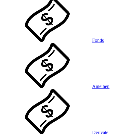
Fonds
Anleihen
Derivate