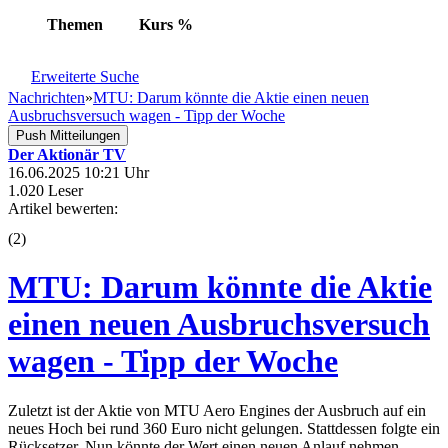
Themen
Kurs
%
Erweiterte Suche
Nachrichten
»
MTU: Darum könnte die Aktie einen neuen
Ausbruchsversuch wagen - Tipp der Woche
Push Mitteilungen
Der Aktionär TV
16.06.2025 10:21 Uhr
1.020 Leser
Artikel bewerten:
(
2
)
MTU: Darum könnte die Aktie
einen neuen Ausbruchsversuch
wagen - Tipp der Woche
Zuletzt ist der Aktie von MTU Aero Engines der Ausbruch auf ein
neues Hoch bei rund 360 Euro nicht gelungen. Stattdessen folgte ein
Rücksetzer. Nun könnte der Wert einen neuen Anlauf nehmen.