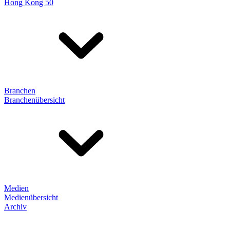
Hong Kong 50
Branchen
Branchenübersicht
Medien
Medienübersicht
Archiv