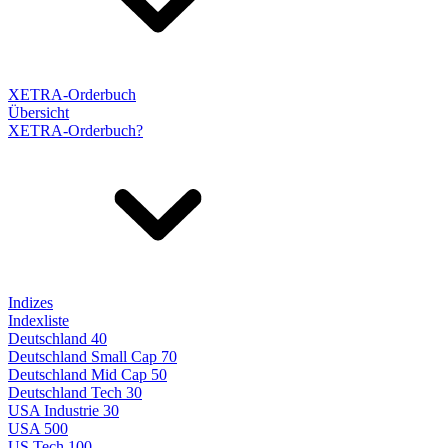
XETRA-Orderbuch
Übersicht
XETRA-Orderbuch?
Indizes
Indexliste
Deutschland 40
Deutschland Small Cap 70
Deutschland Mid Cap 50
Deutschland Tech 30
USA Industrie 30
USA 500
US Tech 100