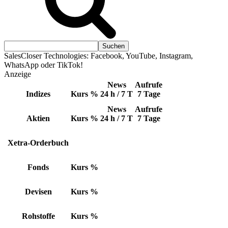
SalesCloser Technologies: Facebook, YouTube, Instagram,
WhatsApp oder TikTok!
Anzeige
News
Aufrufe
Indizes
Kurs
%
24 h / 7 T
7 Tage
News
Aufrufe
Aktien
Kurs
%
24 h / 7 T
7 Tage
Xetra-Orderbuch
Fonds
Kurs
%
Devisen
Kurs
%
Rohstoffe
Kurs
%