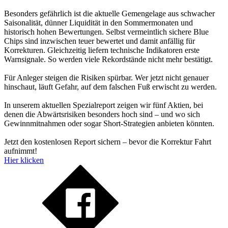
Besonders gefährlich ist die aktuelle Gemengelage aus schwacher
Saisonalität, dünner Liquidität in den Sommermonaten und
historisch hohen Bewertungen. Selbst vermeintlich sichere Blue
Chips sind inzwischen teuer bewertet und damit anfällig für
Korrekturen. Gleichzeitig liefern technische Indikatoren erste
Warnsignale. So werden viele Rekordstände nicht mehr bestätigt.
Für Anleger steigen die Risiken spürbar. Wer jetzt nicht genauer
hinschaut, läuft Gefahr, auf dem falschen Fuß erwischt zu werden.
In unserem aktuellen Spezialreport zeigen wir fünf Aktien, bei
denen die Abwärtsrisiken besonders hoch sind – und wo sich
Gewinnmitnahmen oder sogar Short-Strategien anbieten könnten.
Jetzt den kostenlosen Report sichern – bevor die Korrektur Fahrt
aufnimmt!
Hier klicken