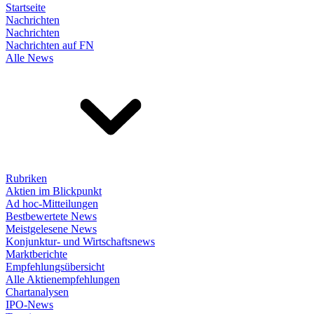
Startseite
Nachrichten
Nachrichten
Nachrichten auf FN
Alle News
Rubriken
Aktien im Blickpunkt
Ad hoc-Mitteilungen
Bestbewertete News
Meistgelesene News
Konjunktur- und Wirtschaftsnews
Marktberichte
Empfehlungsübersicht
Alle Aktienempfehlungen
Chartanalysen
IPO-News