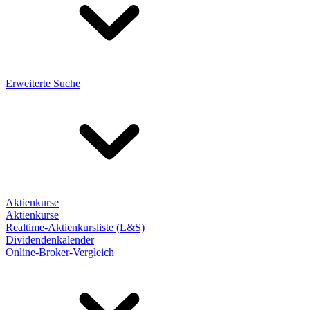
Erweiterte Suche
Aktienkurse
Aktienkurse
Realtime-Aktienkursliste (L&S)
Dividendenkalender
Online-Broker-Vergleich