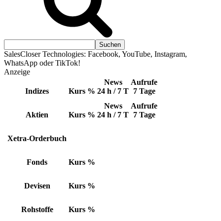
SalesCloser Technologies: Facebook, YouTube, Instagram,
WhatsApp oder TikTok!
Anzeige
News
Aufrufe
Indizes
Kurs
%
24 h / 7 T
7 Tage
News
Aufrufe
Aktien
Kurs
%
24 h / 7 T
7 Tage
Xetra-Orderbuch
Fonds
Kurs
%
Devisen
Kurs
%
Rohstoffe
Kurs
%