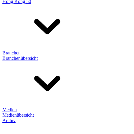
Hong Kong 50
Branchen
Branchenübersicht
Medien
Medienübersicht
Archiv