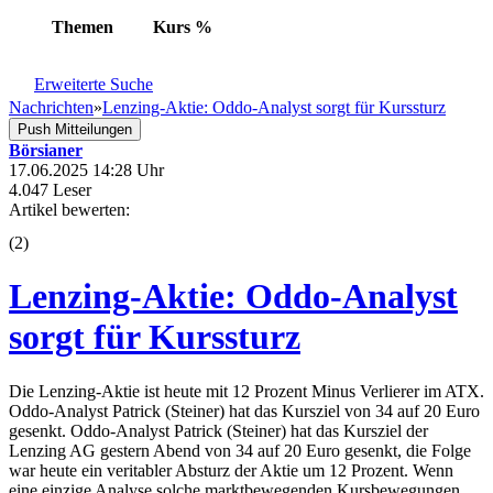
Themen
Kurs
%
Erweiterte Suche
Nachrichten
»
Lenzing-Aktie: Oddo-Analyst sorgt für Kurssturz
Push Mitteilungen
Börsianer
17.06.2025 14:28 Uhr
4.047 Leser
Artikel bewerten:
(
2
)
Lenzing-Aktie: Oddo-Analyst
sorgt für Kurssturz
Die Lenzing-Aktie ist heute mit 12 Prozent Minus Verlierer im ATX.
Oddo-Analyst Patrick (Steiner) hat das Kursziel von 34 auf 20 Euro
gesenkt. Oddo-Analyst Patrick (Steiner) hat das Kursziel der
Lenzing AG gestern Abend von 34 auf 20 Euro gesenkt, die Folge
war heute ein veritabler Absturz der Aktie um 12 Prozent. Wenn
eine einzige Analyse solche marktbewegenden Kursbewegungen