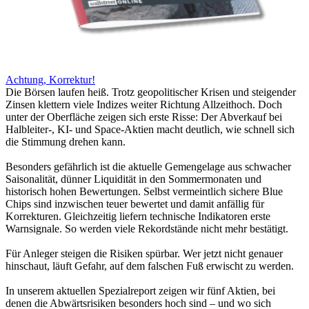
Achtung, Korrektur!
Die Börsen laufen heiß. Trotz geopolitischer Krisen und steigender
Zinsen klettern viele Indizes weiter Richtung Allzeithoch. Doch
unter der Oberfläche zeigen sich erste Risse: Der Abverkauf bei
Halbleiter-, KI- und Space-Aktien macht deutlich, wie schnell sich
die Stimmung drehen kann.
Besonders gefährlich ist die aktuelle Gemengelage aus schwacher
Saisonalität, dünner Liquidität in den Sommermonaten und
historisch hohen Bewertungen. Selbst vermeintlich sichere Blue
Chips sind inzwischen teuer bewertet und damit anfällig für
Korrekturen. Gleichzeitig liefern technische Indikatoren erste
Warnsignale. So werden viele Rekordstände nicht mehr bestätigt.
Für Anleger steigen die Risiken spürbar. Wer jetzt nicht genauer
hinschaut, läuft Gefahr, auf dem falschen Fuß erwischt zu werden.
In unserem aktuellen Spezialreport zeigen wir fünf Aktien, bei
denen die Abwärtsrisiken besonders hoch sind – und wo sich