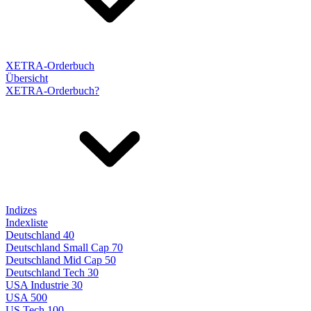
XETRA-Orderbuch
Übersicht
XETRA-Orderbuch?
Indizes
Indexliste
Deutschland 40
Deutschland Small Cap 70
Deutschland Mid Cap 50
Deutschland Tech 30
USA Industrie 30
USA 500
US Tech 100