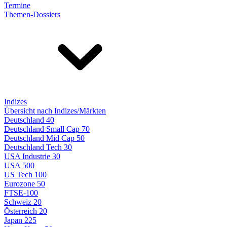
Termine
Themen-Dossiers
Indizes
Übersicht nach Indizes/Märkten
Deutschland 40
Deutschland Small Cap 70
Deutschland Mid Cap 50
Deutschland Tech 30
USA Industrie 30
USA 500
US Tech 100
Eurozone 50
FTSE-100
Schweiz 20
Österreich 20
Japan 225