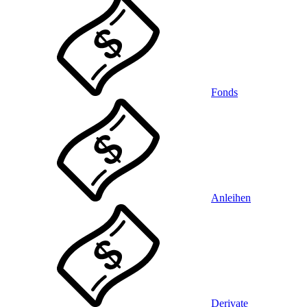
Fonds
Anleihen
Derivate