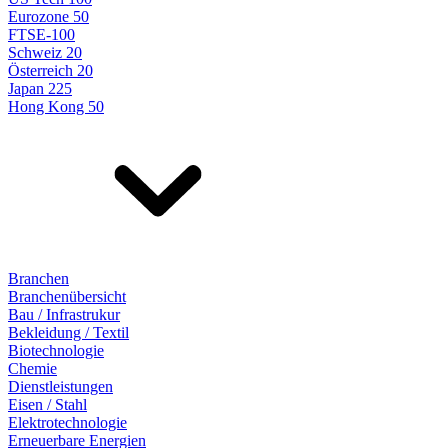
Eurozone 50
FTSE-100
Schweiz 20
Österreich 20
Japan 225
Hong Kong 50
Branchen
Branchenübersicht
Bau / Infrastrukur
Bekleidung / Textil
Biotechnologie
Chemie
Dienstleistungen
Eisen / Stahl
Elektrotechnologie
Erneuerbare Energien