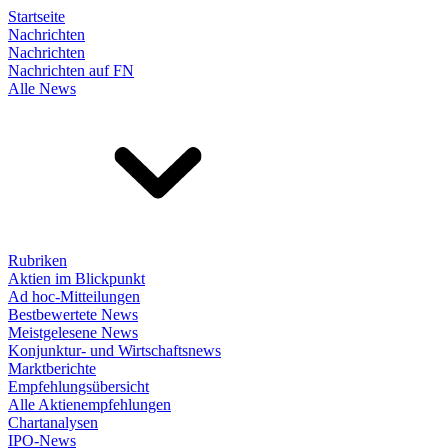
Startseite
Nachrichten
Nachrichten
Nachrichten auf FN
Alle News
Rubriken
Aktien im Blickpunkt
Ad hoc-Mitteilungen
Bestbewertete News
Meistgelesene News
Konjunktur- und Wirtschaftsnews
Marktberichte
Empfehlungsübersicht
Alle Aktienempfehlungen
Chartanalysen
IPO-News