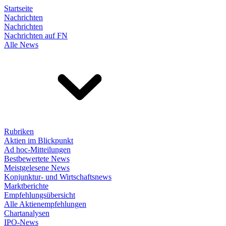
Startseite
Nachrichten
Nachrichten
Nachrichten auf FN
Alle News
Rubriken
Aktien im Blickpunkt
Ad hoc-Mitteilungen
Bestbewertete News
Meistgelesene News
Konjunktur- und Wirtschaftsnews
Marktberichte
Empfehlungsübersicht
Alle Aktienempfehlungen
Chartanalysen
IPO-News