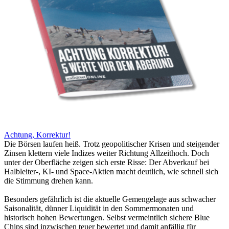
Achtung, Korrektur!
Die Börsen laufen heiß. Trotz geopolitischer Krisen und steigender
Zinsen klettern viele Indizes weiter Richtung Allzeithoch. Doch
unter der Oberfläche zeigen sich erste Risse: Der Abverkauf bei
Halbleiter-, KI- und Space-Aktien macht deutlich, wie schnell sich
die Stimmung drehen kann.
Besonders gefährlich ist die aktuelle Gemengelage aus schwacher
Saisonalität, dünner Liquidität in den Sommermonaten und
historisch hohen Bewertungen. Selbst vermeintlich sichere Blue
Chips sind inzwischen teuer bewertet und damit anfällig für