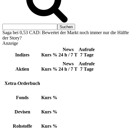
Saga bei 0,53 CAD: Bewertet der Markt noch immer nur die Hälfte
der Story?
Anzeige
News
Aufrufe
Indizes
Kurs
%
24 h / 7 T
7 Tage
News
Aufrufe
Aktien
Kurs
%
24 h / 7 T
7 Tage
Xetra-Orderbuch
Fonds
Kurs
%
Devisen
Kurs
%
Rohstoffe
Kurs
%