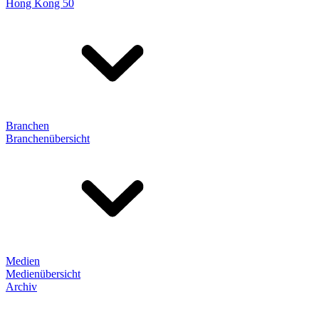
Hong Kong 50
Branchen
Branchenübersicht
Medien
Medienübersicht
Archiv