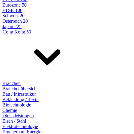
Eurozone 50
FTSE-100
Schweiz 20
Österreich 20
Japan 225
Hong Kong 50
Branchen
Branchenübersicht
Bau / Infrastrukur
Bekleidung / Textil
Biotechnologie
Chemie
Dienstleistungen
Eisen / Stahl
Elektrotechnologie
Erneuerbare Energien