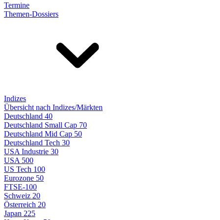
Termine
Themen-Dossiers
Indizes
Übersicht nach Indizes/Märkten
Deutschland 40
Deutschland Small Cap 70
Deutschland Mid Cap 50
Deutschland Tech 30
USA Industrie 30
USA 500
US Tech 100
Eurozone 50
FTSE-100
Schweiz 20
Österreich 20
Japan 225