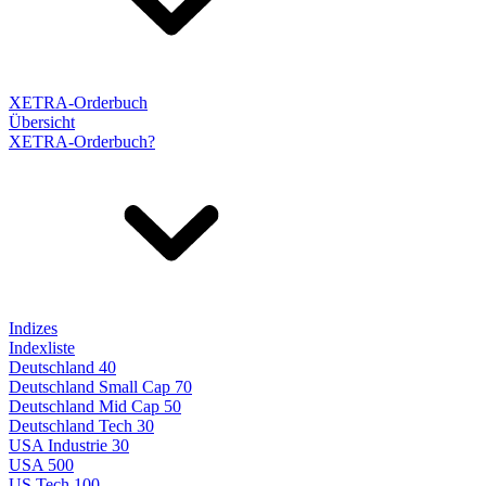
XETRA-Orderbuch
Übersicht
XETRA-Orderbuch?
Indizes
Indexliste
Deutschland 40
Deutschland Small Cap 70
Deutschland Mid Cap 50
Deutschland Tech 30
USA Industrie 30
USA 500
US Tech 100