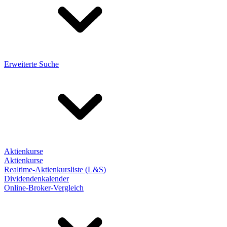
Erweiterte Suche
Aktienkurse
Aktienkurse
Realtime-Aktienkursliste (L&S)
Dividendenkalender
Online-Broker-Vergleich