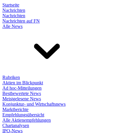
Startseite
Nachrichten
Nachrichten
Nachrichten auf FN
Alle News
Rubriken
Aktien im Blickpunkt
Ad hoc-Mitteilungen
Bestbewertete News
Meistgelesene News
Konjunktur- und Wirtschaftsnews
Marktberichte
Empfehlungsübersicht
Alle Aktienempfehlungen
Chartanalysen
IPO-News