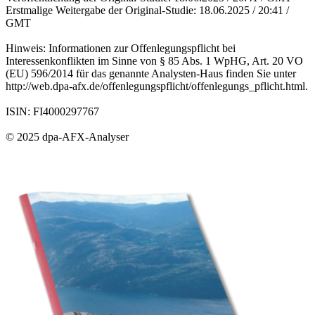
Erstmalige Weitergabe der Original-Studie: 18.06.2025 / 20:41 /
GMT
Hinweis: Informationen zur Offenlegungspflicht bei
Interessenkonflikten im Sinne von § 85 Abs. 1 WpHG, Art. 20 VO
(EU) 596/2014 für das genannte Analysten-Haus finden Sie unter
http://web.dpa-afx.de/offenlegungspflicht/offenlegungs_pflicht.html.
ISIN: FI4000297767
© 2025 dpa-AFX-Analyser