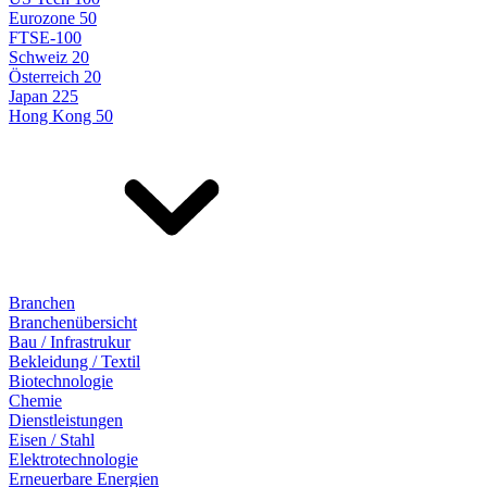
Eurozone 50
FTSE-100
Schweiz 20
Österreich 20
Japan 225
Hong Kong 50
Branchen
Branchenübersicht
Bau / Infrastrukur
Bekleidung / Textil
Biotechnologie
Chemie
Dienstleistungen
Eisen / Stahl
Elektrotechnologie
Erneuerbare Energien