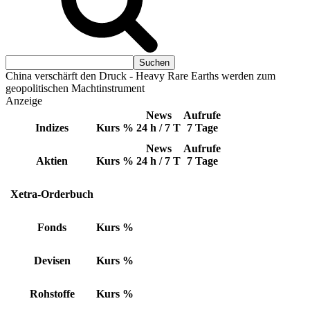
China verschärft den Druck - Heavy Rare Earths werden zum
geopolitischen Machtinstrument
Anzeige
News
Aufrufe
Indizes
Kurs
%
24 h / 7 T
7 Tage
News
Aufrufe
Aktien
Kurs
%
24 h / 7 T
7 Tage
Xetra-Orderbuch
Fonds
Kurs
%
Devisen
Kurs
%
Rohstoffe
Kurs
%