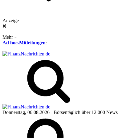
Anzeige
❌
Mehr »
Ad hoc-Mitteilungen
:
Donnerstag, 06.08.2026
- Börsentäglich über 12.000 News