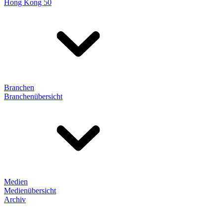
Hong Kong 50
Branchen
Branchenübersicht
Medien
Medienübersicht
Archiv