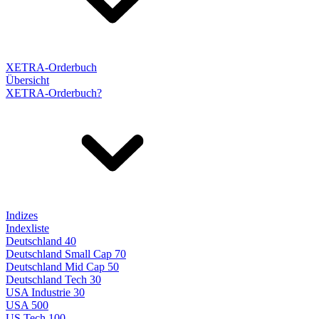
XETRA-Orderbuch
Übersicht
XETRA-Orderbuch?
Indizes
Indexliste
Deutschland 40
Deutschland Small Cap 70
Deutschland Mid Cap 50
Deutschland Tech 30
USA Industrie 30
USA 500
US Tech 100