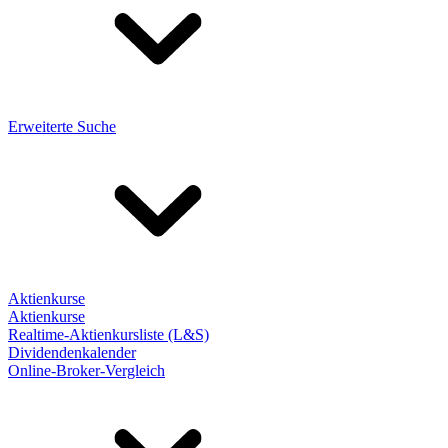
Erweiterte Suche
Aktienkurse
Aktienkurse
Realtime-Aktienkursliste (L&S)
Dividendenkalender
Online-Broker-Vergleich