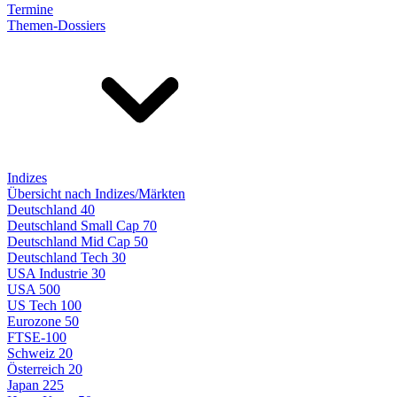
Termine
Themen-Dossiers
Indizes
Übersicht nach Indizes/Märkten
Deutschland 40
Deutschland Small Cap 70
Deutschland Mid Cap 50
Deutschland Tech 30
USA Industrie 30
USA 500
US Tech 100
Eurozone 50
FTSE-100
Schweiz 20
Österreich 20
Japan 225