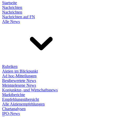
Startseite
Nachrichten
Nachrichten
Nachrichten auf FN
Alle News
Rubriken
Aktien im Blickpunkt
Ad hoc-Mitteilungen
Bestbewertete News
Meistgelesene News
Konjunktur- und Wirtschaftsnews
Marktberichte
Empfehlungsübersicht
Alle Aktienempfehlungen
Chartanalysen
IPO-News