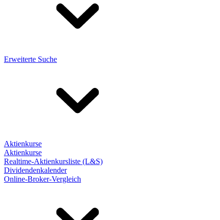
Erweiterte Suche
Aktienkurse
Aktienkurse
Realtime-Aktienkursliste (L&S)
Dividendenkalender
Online-Broker-Vergleich