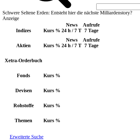
Schwere Seltene Erden: Entsteht hier die nächste Milliardenstory?
Anzeige
News
Aufrufe
Indizes
Kurs
%
24 h / 7 T
7 Tage
News
Aufrufe
Aktien
Kurs
%
24 h / 7 T
7 Tage
Xetra-Orderbuch
Fonds
Kurs
%
Devisen
Kurs
%
Rohstoffe
Kurs
%
Themen
Kurs
%
Erweiterte Suche