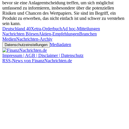
bevor sie eine Anlageentscheidung treffen, um sich möglichst
umfassend zu informieren, insbesondere über die potenziellen
Risiken und Chancen des Wertpapiers. Sie sind im Begriff, ein
Produkt zu erwerben, das nicht einfach ist und schwer zu verstehen
sein kann.
Deutschland 40
Xetra-Orderbuch
Ad hoc-Mitteilungen
Nachrichten Börsen
Aktien-Empfehlungen
Branchen
Medien
Nachrichten-Archiv
Mediadaten
Datenschutzeinstellungen
Impressum | AGB | Disclaimer | Datenschutz
RSS-News von FinanzNachrichten.de