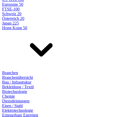
Eurozone 50
FTSE-100
Schweiz 20
Österreich 20
Japan 225
Hong Kong 50
Branchen
Branchenübersicht
Bau / Infrastrukur
Bekleidung / Textil
Biotechnologie
Chemie
Dienstleistungen
Eisen / Stahl
Elektrotechnologie
Erneuerbare Energien