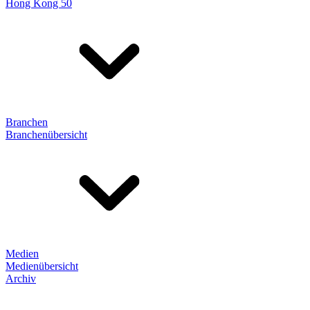
Hong Kong 50
Branchen
Branchenübersicht
Medien
Medienübersicht
Archiv