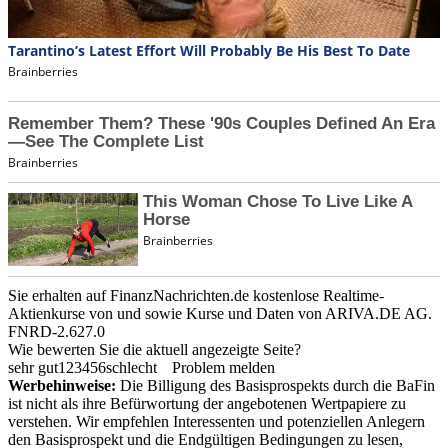
Sie erhalten auf FinanzNachrichten.de kostenlose Realtime-
Aktienkurse von
und
sowie Kurse und Daten von
ARIVA.DE AG
.
FNRD-2.627.0
Wie bewerten Sie die aktuell angezeigte Seite?
sehr gut
1
2
3
4
5
6
schlecht
Problem melden
Werbehinweise:
Die Billigung des Basisprospekts durch die BaFin
ist nicht als ihre Befürwortung der angebotenen Wertpapiere zu
verstehen. Wir empfehlen Interessenten und potenziellen Anlegern
den Basisprospekt und die Endgültigen Bedingungen zu lesen,