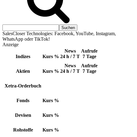
SalesCloser Technologies: Facebook, YouTube, Instagram,
WhatsApp oder TikTok!
Anzeige
News
Aufrufe
Indizes
Kurs
%
24 h / 7 T
7 Tage
News
Aufrufe
Aktien
Kurs
%
24 h / 7 T
7 Tage
Xetra-Orderbuch
Fonds
Kurs
%
Devisen
Kurs
%
Rohstoffe
Kurs
%