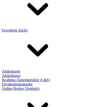
Erweiterte Suche
Aktienkurse
Aktienkurse
Realtime-Aktienkursliste (L&S)
Dividendenkalender
Online-Broker-Vergleich