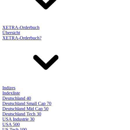
XETRA-Orderbuch
Übersicht
XETRA-Orderbuch?
Indizes
Indexliste
Deutschland 40
Deutschland Small Cap 70
Deutschland Mid Cap 50
Deutschland Tech 30
USA Industrie 30
USA 500
US Tech 100