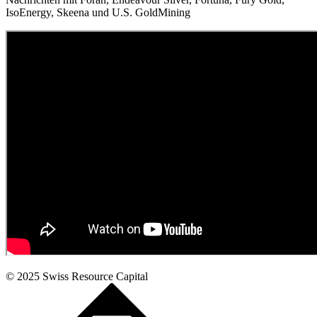
IsoEnergy, Skeena und U.S. GoldMining
© 2025
Swiss Resource Capital