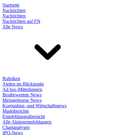
Startseite
Nachrichten
Nachrichten
Nachrichten auf FN
Alle News
Rubriken
Aktien im Blickpunkt
Ad hoc-Mitteilungen
Bestbewertete News
Meistgelesene News
Konjunktur- und Wirtschaftsnews
Marktberichte
Empfehlungsübersicht
Alle Aktienempfehlungen
Chartanalysen
IPO-News