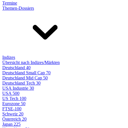
Termine
Themen-Dossiers
Indizes
Übersicht nach Indizes/Märkten
Deutschland 40
Deutschland Small Cap 70
Deutschland Mid Cap 50
Deutschland Tech 30
USA Industrie 30
USA 500
US Tech 100
Eurozone 50
FTSE-100
Schweiz 20
Österreich 20
Japan 225