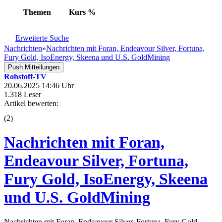
Themen
Kurs
%
Erweiterte Suche
Nachrichten
»
Nachrichten mit Foran, Endeavour Silver, Fortuna,
Fury Gold, IsoEnergy, Skeena und U.S. GoldMining
Push Mitteilungen
Rohstoff-TV
20.06.2025 14:46 Uhr
1.318 Leser
Artikel bewerten:
(
2
)
Nachrichten mit Foran,
Endeavour Silver, Fortuna,
Fury Gold, IsoEnergy, Skeena
und U.S. GoldMining
Nachrichten mit Foran, Endeavour Silver, Fortuna, Fury Gold,