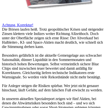
Achtung, Korrektur!
Die Börsen laufen heiß. Trotz geopolitischer Krisen und steigender
Zinsen klettern viele Indizes weiter Richtung Allzeithoch. Doch
unter der Oberfläche zeigen sich erste Risse: Der Abverkauf bei
Halbleiter-, KI- und Space-Aktien macht deutlich, wie schnell sich
die Stimmung drehen kann.
Besonders gefährlich ist die aktuelle Gemengelage aus schwacher
Saisonalität, dünner Liquidität in den Sommermonaten und
historisch hohen Bewertungen. Selbst vermeintlich sichere Blue
Chips sind inzwischen teuer bewertet und damit anfällig für
Korrekturen. Gleichzeitig liefern technische Indikatoren erste
Warnsignale. So werden viele Rekordstände nicht mehr bestätigt.
Für Anleger steigen die Risiken spürbar. Wer jetzt nicht genauer
hinschaut, läuft Gefahr, auf dem falschen Fuß erwischt zu werden.
In unserem aktuellen Spezialreport zeigen wir fünf Aktien, bei
denen die Abwärtsrisiken besonders hoch sind – und wo sich
Gewinnmitnahmen oder sogar Short-Strategien anbieten könnten.