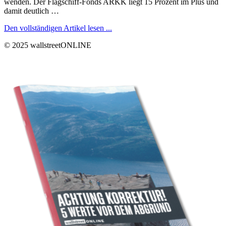
wenden. Der Flagschiff-Fonds ARKK liegt 15 Prozent im Plus und
damit deutlich …
Den vollständigen Artikel lesen ...
© 2025 wallstreetONLINE