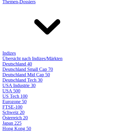
Themen-Dossiers
Indizes
Übersicht nach Indizes/Märkten
Deutschland 40
Deutschland Small Cap 70
Deutschland Mid Cap 50
Deutschland Tech 30
USA Industrie 30
USA 500
US Tech 100
Eurozone 50
FTSE-100
Schweiz 20
Österreich 20
Japan 225
Hong Kong 50