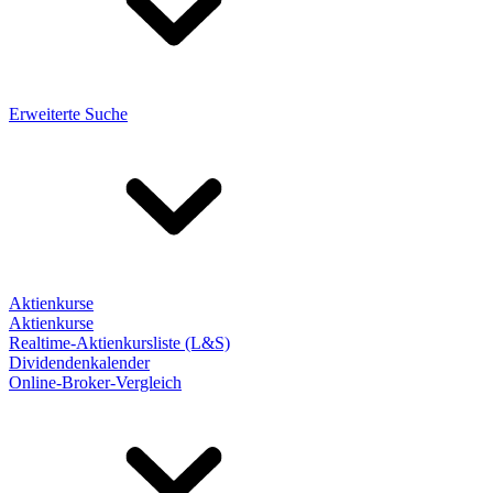
Erweiterte Suche
Aktienkurse
Aktienkurse
Realtime-Aktienkursliste (L&S)
Dividendenkalender
Online-Broker-Vergleich