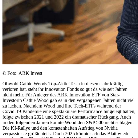
© Foto: ARK Invest
Obwohl Cathie Woods Top-Aktie Tesla in diesem Jahr kräftig
verloren hat, steht ihr Innovation Fonds so gut da wie seit Jahren
nicht mehr. Für Anleger des ARK Innovation ETF von Star-
Investorin Cathie Wood gab es in den vergangenen Jahren nicht viel
zu lachen. Nachdem Wood und ihre Tech-ETFs während der
Covid-19-Pandemie eine spektakuläre Performance hingelegt hatten,
folgte zwischen 2021 und 2022 ein dramatischer Rückgang. Auch
in den folgenden Jahren konnte Wood den S&P 500 nicht schlagen.
Die KI-Rallye und den kometenhaften Aufstieg von Nvidia
verpasste sie größtenteils. Doch 2025 könnte sich das Blatt wieder