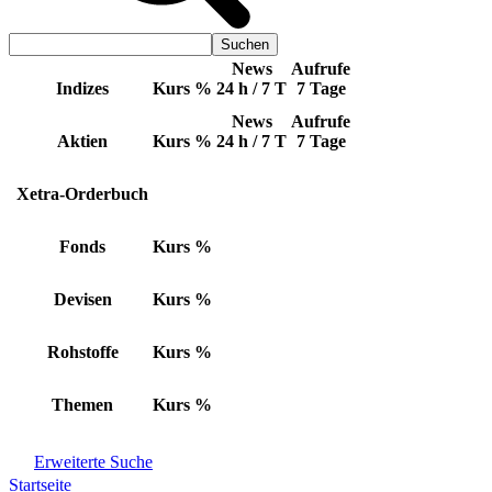
News
Aufrufe
Indizes
Kurs
%
24 h / 7 T
7 Tage
News
Aufrufe
Aktien
Kurs
%
24 h / 7 T
7 Tage
Xetra-Orderbuch
Fonds
Kurs
%
Devisen
Kurs
%
Rohstoffe
Kurs
%
Themen
Kurs
%
Erweiterte Suche
Startseite