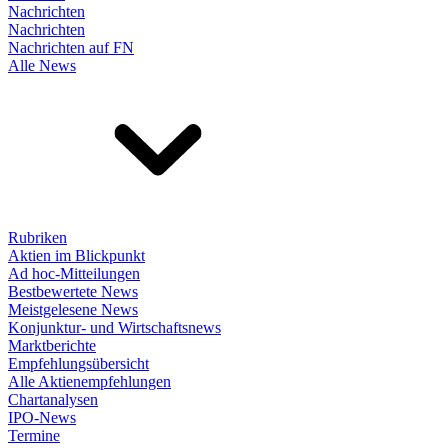
Nachrichten
Nachrichten
Nachrichten auf FN
Alle News
Rubriken
Aktien im Blickpunkt
Ad hoc-Mitteilungen
Bestbewertete News
Meistgelesene News
Konjunktur- und Wirtschaftsnews
Marktberichte
Empfehlungsübersicht
Alle Aktienempfehlungen
Chartanalysen
IPO-News
Termine