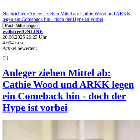
Nachrichten
»
Anleger ziehen Mittel ab: Cathie Wood und ARKK
legen ein Comeback hin - doch der Hype ist vorbei
Push Mitteilungen
wallstreetONLINE
20.06.2025 20:23 Uhr
4.694 Leser
Artikel bewerten:
(
2
)
Anleger ziehen Mittel ab:
Cathie Wood und ARKK legen
ein Comeback hin - doch der
Hype ist vorbei