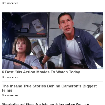
Sie erhalten auf FinanzNachrichten.de kostenlose Realtime-