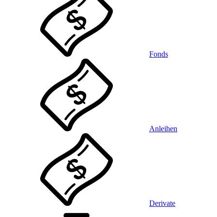
Fonds
Anleihen
Derivate