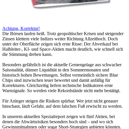
Achtung, Korrektur!
Die Börsen laufen heiß. Trotz geopolitischer Krisen und steigender
Zinsen klettern viele Indizes weiter Richtung Allzeithoch. Doch
unter der Oberfläche zeigen sich erste Risse: Der Abverkauf bei
Halbleiter-, KI- und Space-Aktien macht deutlich, wie schnell sich
die Stimmung drehen kann.
Besonders gefährlich ist die aktuelle Gemengelage aus schwacher
Saisonalität, dünner Liquidität in den Sommermonaten und
historisch hohen Bewertungen. Selbst vermeintlich sichere Blue
Chips sind inzwischen teuer bewertet und damit anfällig für
Korrekturen. Gleichzeitig liefern technische Indikatoren erste
Warnsignale. So werden viele Rekordstände nicht mehr bestätigt.
Für Anleger steigen die Risiken spürbar. Wer jetzt nicht genauer
hinschaut, läuft Gefahr, auf dem falschen Fuß erwischt zu werden.
In unserem aktuellen Spezialreport zeigen wir fünf Aktien, bei
denen die Abwärtsrisiken besonders hoch sind – und wo sich
Gewinnmitnahmen oder sogar Short-Strategien anbieten könnten.