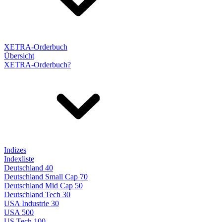
XETRA-Orderbuch
Übersicht
XETRA-Orderbuch?
Indizes
Indexliste
Deutschland 40
Deutschland Small Cap 70
Deutschland Mid Cap 50
Deutschland Tech 30
USA Industrie 30
USA 500
US Tech 100