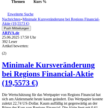
Themen
Kurs
%
Erweiterte Suche
Nachrichten
»
Minimale Kursveränderung bei Regions Financial-
Aktie (19,5573 €)
Push Mitteilungen
ARIVA.de
25.06.2025 17:50 Uhr
392 Leser
Artikel bewerten:
(
2
)
Minimale Kursveränderung
bei Regions Financial-Aktie
(19,5573 €)
Die Wertschätzung für das Wertpapier von Regions Financial hat
sich am Aktienmarkt heute kaum geändert. Das Wertpapier kostete
zuletzt 22,74 US-Dollar. Kaum auffällig ist gegenwärtig an der
Börse der Kurs von Regions Financial. Die Aktie liegt mit 0,61