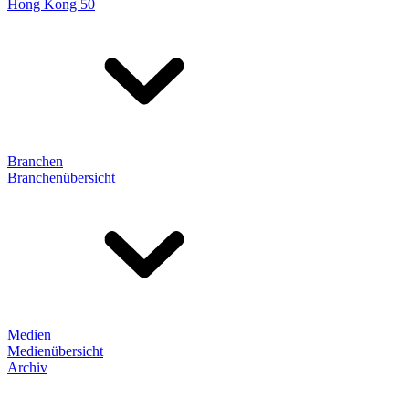
Hong Kong 50
Branchen
Branchenübersicht
Medien
Medienübersicht
Archiv