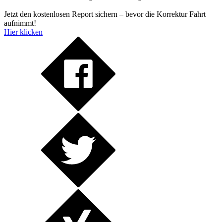
Jetzt den kostenlosen Report sichern – bevor die Korrektur Fahrt
aufnimmt!
Hier klicken