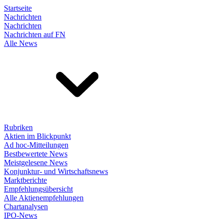
Startseite
Nachrichten
Nachrichten
Nachrichten auf FN
Alle News
Rubriken
Aktien im Blickpunkt
Ad hoc-Mitteilungen
Bestbewertete News
Meistgelesene News
Konjunktur- und Wirtschaftsnews
Marktberichte
Empfehlungsübersicht
Alle Aktienempfehlungen
Chartanalysen
IPO-News