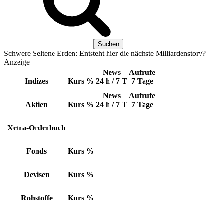
Schwere Seltene Erden: Entsteht hier die nächste Milliardenstory?
Anzeige
News
Aufrufe
Indizes
Kurs
%
24 h / 7 T
7 Tage
News
Aufrufe
Aktien
Kurs
%
24 h / 7 T
7 Tage
Xetra-Orderbuch
Fonds
Kurs
%
Devisen
Kurs
%
Rohstoffe
Kurs
%