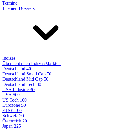
Termine
Themen-Dossiers
Indizes
Übersicht nach Indizes/Märkten
Deutschland 40
Deutschland Small Cap 70
Deutschland Mid Cap 50
Deutschland Tech 30
USA Industrie 30
USA 500
US Tech 100
Eurozone 50
FTSE-100
Schweiz 20
Österreich 20
Japan 225