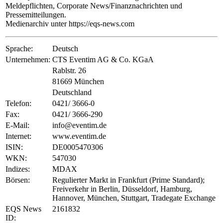
Meldepflichten, Corporate News/Finanznachrichten und
Pressemitteilungen.
Medienarchiv unter https://eqs-news.com
Sprache:
Deutsch
Unternehmen:
CTS Eventim AG & Co. KGaA
Rablstr. 26
81669 München
Deutschland
Telefon:
0421/ 3666-0
Fax:
0421/ 3666-290
E-Mail:
info@eventim.de
Internet:
www.eventim.de
ISIN:
DE0005470306
WKN:
547030
Indizes:
MDAX
Börsen:
Regulierter Markt in Frankfurt (Prime Standard);
Freiverkehr in Berlin, Düsseldorf, Hamburg,
Hannover, München, Stuttgart, Tradegate Exchange
EQS News
2161832
ID: