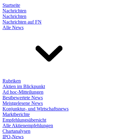
Startseite
Nachrichten
Nachrichten
Nachrichten auf FN
Alle News
Rubriken
Aktien im Blickpunkt
Ad hoc-Mitteilungen
Bestbewertete News
Meistgelesene News
Konjunktur- und Wirtschaftsnews
Marktberichte
Empfehlungsübersicht
Alle Aktienempfehlungen
Chartanalysen
IPO-News