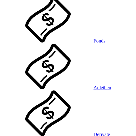
Fonds
Anleihen
Derivate