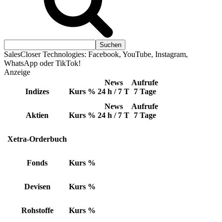
SalesCloser Technologies: Facebook, YouTube, Instagram,
WhatsApp oder TikTok!
Anzeige
News
Aufrufe
Indizes
Kurs
%
24 h / 7 T
7 Tage
News
Aufrufe
Aktien
Kurs
%
24 h / 7 T
7 Tage
Xetra-Orderbuch
Fonds
Kurs
%
Devisen
Kurs
%
Rohstoffe
Kurs
%