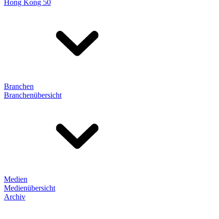
Hong Kong 50
Branchen
Branchenübersicht
Medien
Medienübersicht
Archiv