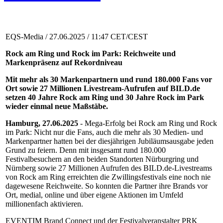
EQS-Media / 27.06.2025 / 11:47 CET/CEST
Rock am Ring und Rock im Park: Reichweite und
Markenpräsenz auf Rekordniveau
Mit mehr als 30 Markenpartnern und rund 180.000 Fans vor
Ort sowie 27 Millionen Livestream-Aufrufen auf BILD.de
setzen 40 Jahre Rock am Ring und 30 Jahre Rock im Park
wieder einmal neue Maßstäbe.
Hamburg, 27.06.2025
- Mega-Erfolg bei Rock am Ring und Rock
im Park: Nicht nur die Fans, auch die mehr als 30 Medien- und
Markenpartner hatten bei der diesjährigen Jubiläumsausgabe jeden
Grund zu feiern. Denn mit insgesamt rund 180.000
Festivalbesuchern an den beiden Standorten Nürburgring und
Nürnberg sowie 27 Millionen Aufrufen des BILD.de-Livestreams
von Rock am Ring erreichten die Zwillingsfestivals eine noch nie
dagewesene Reichweite. So konnten die Partner ihre Brands vor
Ort, medial, online und über eigene Aktionen im Umfeld
millionenfach aktivieren.
EVENTIM Brand Connect und der Festivalveranstalter PRK