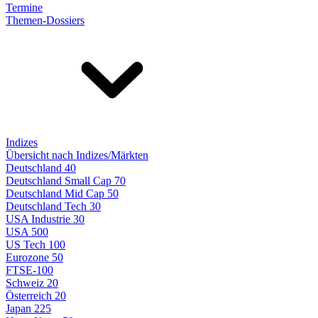
Termine
Themen-Dossiers
Indizes
Übersicht nach Indizes/Märkten
Deutschland 40
Deutschland Small Cap 70
Deutschland Mid Cap 50
Deutschland Tech 30
USA Industrie 30
USA 500
US Tech 100
Eurozone 50
FTSE-100
Schweiz 20
Österreich 20
Japan 225