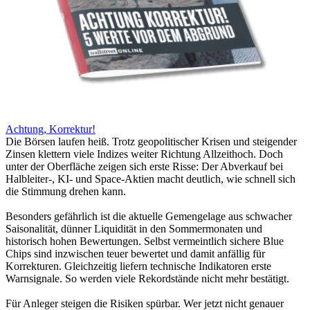
Achtung, Korrektur!
Die Börsen laufen heiß. Trotz geopolitischer Krisen und steigender
Zinsen klettern viele Indizes weiter Richtung Allzeithoch. Doch
unter der Oberfläche zeigen sich erste Risse: Der Abverkauf bei
Halbleiter-, KI- und Space-Aktien macht deutlich, wie schnell sich
die Stimmung drehen kann.
Besonders gefährlich ist die aktuelle Gemengelage aus schwacher
Saisonalität, dünner Liquidität in den Sommermonaten und
historisch hohen Bewertungen. Selbst vermeintlich sichere Blue
Chips sind inzwischen teuer bewertet und damit anfällig für
Korrekturen. Gleichzeitig liefern technische Indikatoren erste
Warnsignale. So werden viele Rekordstände nicht mehr bestätigt.
Für Anleger steigen die Risiken spürbar. Wer jetzt nicht genauer