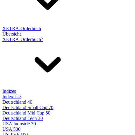
XETRA-Orderbuch
Übersicht
XETRA-Orderbuch?
Indizes
Indexliste
Deutschland 40
Deutschland Small Cap 70
Deutschland Mid Cap 50
Deutschland Tech 30
USA Industrie 30
USA 500
US Tech 100