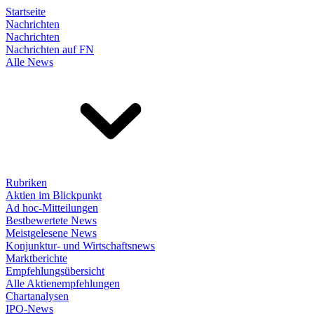
Startseite
Nachrichten
Nachrichten
Nachrichten auf FN
Alle News
Rubriken
Aktien im Blickpunkt
Ad hoc-Mitteilungen
Bestbewertete News
Meistgelesene News
Konjunktur- und Wirtschaftsnews
Marktberichte
Empfehlungsübersicht
Alle Aktienempfehlungen
Chartanalysen
IPO-News