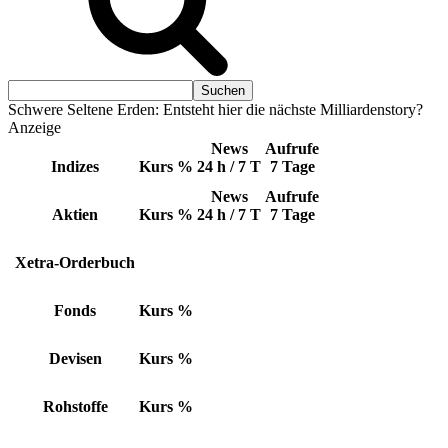
Schwere Seltene Erden: Entsteht hier die nächste Milliardenstory?
Anzeige
News
Aufrufe
Indizes
Kurs
%
24 h / 7 T
7 Tage
News
Aufrufe
Aktien
Kurs
%
24 h / 7 T
7 Tage
Xetra-Orderbuch
Fonds
Kurs
%
Devisen
Kurs
%
Rohstoffe
Kurs
%