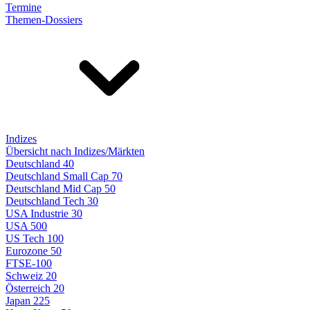
Termine
Themen-Dossiers
Indizes
Übersicht nach Indizes/Märkten
Deutschland 40
Deutschland Small Cap 70
Deutschland Mid Cap 50
Deutschland Tech 30
USA Industrie 30
USA 500
US Tech 100
Eurozone 50
FTSE-100
Schweiz 20
Österreich 20
Japan 225