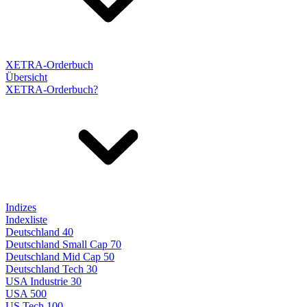
XETRA-Orderbuch
Übersicht
XETRA-Orderbuch?
Indizes
Indexliste
Deutschland 40
Deutschland Small Cap 70
Deutschland Mid Cap 50
Deutschland Tech 30
USA Industrie 30
USA 500
US Tech 100