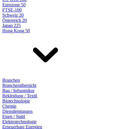
Eurozone 50
FTSE-100
Schweiz 20
Österreich 20
Japan 225
Hong Kong 50
Branchen
Branchenübersicht
Bau / Infrastrukur
Bekleidung / Textil
Biotechnologie
Chemie
Dienstleistungen
Eisen / Stahl
Elektrotechnologie
Erneuerbare Energien