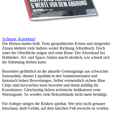
Achtung, Korrektur!
Die Börsen laufen heiß. Trotz geopolitischer Krisen und steigender
Zinsen klettern viele Indizes weiter Richtung Allzeithoch. Doch
unter der Oberfläche zeigen sich erste Risse: Der Abverkauf bei
Halbleiter-, KI- und Space-Aktien macht deutlich, wie schnell sich
die Stimmung drehen kann.
Besonders gefährlich ist die aktuelle Gemengelage aus schwacher
Saisonalität, dünner Liquidität in den Sommermonaten und
historisch hohen Bewertungen. Selbst vermeintlich sichere Blue
Chips sind inzwischen teuer bewertet und damit anfällig für
Korrekturen. Gleichzeitig liefern technische Indikatoren erste
Warnsignale. So werden viele Rekordstände nicht mehr bestätigt.
Für Anleger steigen die Risiken spürbar. Wer jetzt nicht genauer
hinschaut, läuft Gefahr, auf dem falschen Fuß erwischt zu werden.