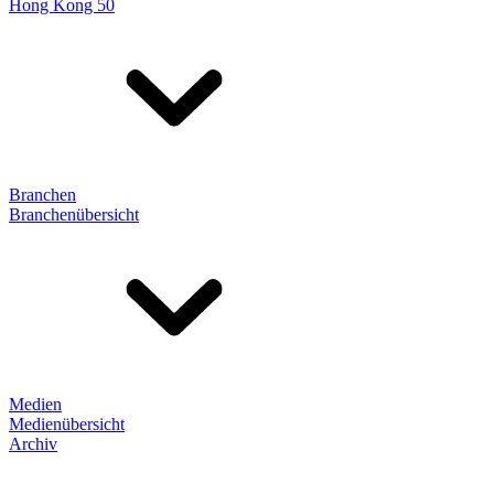
Hong Kong 50
Branchen
Branchenübersicht
Medien
Medienübersicht
Archiv