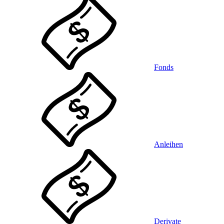
Fonds
Anleihen
Derivate