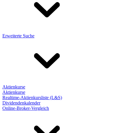
Erweiterte Suche
Aktienkurse
Aktienkurse
Realtime-Aktienkursliste (L&S)
Dividendenkalender
Online-Broker-Vergleich