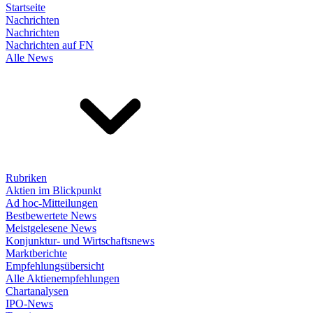
Startseite
Nachrichten
Nachrichten
Nachrichten auf FN
Alle News
Rubriken
Aktien im Blickpunkt
Ad hoc-Mitteilungen
Bestbewertete News
Meistgelesene News
Konjunktur- und Wirtschaftsnews
Marktberichte
Empfehlungsübersicht
Alle Aktienempfehlungen
Chartanalysen
IPO-News