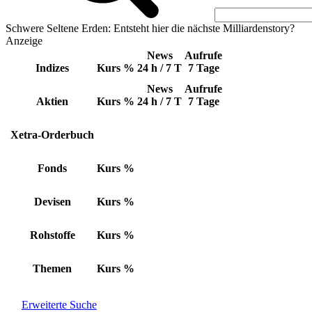
Schwere Seltene Erden: Entsteht hier die nächste Milliardenstory?
Anzeige
News
Aufrufe
Indizes
Kurs
%
24 h / 7 T
7 Tage
News
Aufrufe
Aktien
Kurs
%
24 h / 7 T
7 Tage
Xetra-Orderbuch
Fonds
Kurs
%
Devisen
Kurs
%
Rohstoffe
Kurs
%
Themen
Kurs
%
Erweiterte Suche