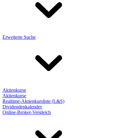
Erweiterte Suche
Aktienkurse
Aktienkurse
Realtime-Aktienkursliste (L&S)
Dividendenkalender
Online-Broker-Vergleich