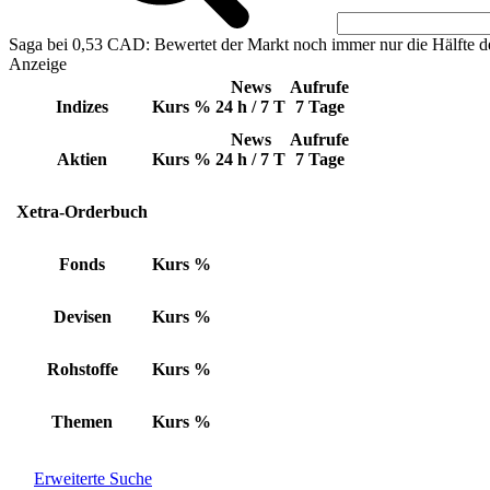
Saga bei 0,53 CAD: Bewertet der Markt noch immer nur die Hälfte d
Anzeige
News
Aufrufe
Indizes
Kurs
%
24 h / 7 T
7 Tage
News
Aufrufe
Aktien
Kurs
%
24 h / 7 T
7 Tage
Xetra-Orderbuch
Fonds
Kurs
%
Devisen
Kurs
%
Rohstoffe
Kurs
%
Themen
Kurs
%
Erweiterte Suche