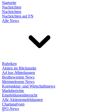
Startseite
Nachrichten
Nachrichten
Nachrichten auf FN
Alle News
Rubriken
Aktien im Blickpunkt
Ad hoc-Mitteilungen
Bestbewertete News
Meistgelesene News
Konjunktur- und Wirtschaftsnews
Marktberichte
Empfehlungsübersicht
Alle Aktienempfehlungen
Chartanalysen
IPO-News