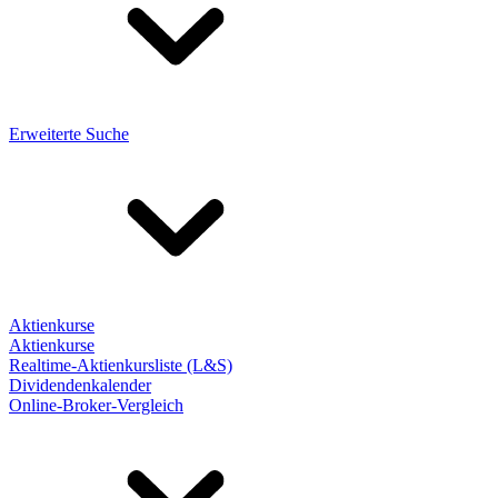
Erweiterte Suche
Aktienkurse
Aktienkurse
Realtime-Aktienkursliste (L&S)
Dividendenkalender
Online-Broker-Vergleich