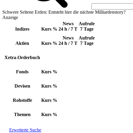
Schwere Seltene Erden: Entsteht hier die nächste Milliardenstory?
Anzeige
News
Aufrufe
Indizes
Kurs
%
24 h / 7 T
7 Tage
News
Aufrufe
Aktien
Kurs
%
24 h / 7 T
7 Tage
Xetra-Orderbuch
Fonds
Kurs
%
Devisen
Kurs
%
Rohstoffe
Kurs
%
Themen
Kurs
%
Erweiterte Suche