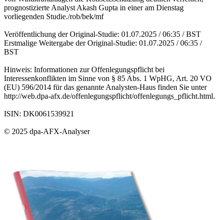
prognostizierte Analyst Akash Gupta in einer am Dienstag
vorliegenden Studie./rob/bek/mf
Veröffentlichung der Original-Studie: 01.07.2025 / 06:35 / BST
Erstmalige Weitergabe der Original-Studie: 01.07.2025 / 06:35 /
BST
Hinweis: Informationen zur Offenlegungspflicht bei
Interessenkonflikten im Sinne von § 85 Abs. 1 WpHG, Art. 20 VO
(EU) 596/2014 für das genannte Analysten-Haus finden Sie unter
http://web.dpa-afx.de/offenlegungspflicht/offenlegungs_pflicht.html.
ISIN: DK0061539921
© 2025 dpa-AFX-Analyser