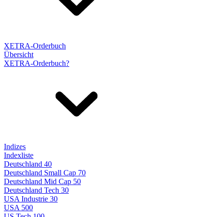
XETRA-Orderbuch
Übersicht
XETRA-Orderbuch?
Indizes
Indexliste
Deutschland 40
Deutschland Small Cap 70
Deutschland Mid Cap 50
Deutschland Tech 30
USA Industrie 30
USA 500
US Tech 100