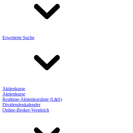
Erweiterte Suche
Aktienkurse
Aktienkurse
Realtime-Aktienkursliste (L&S)
Dividendenkalender
Online-Broker-Vergleich