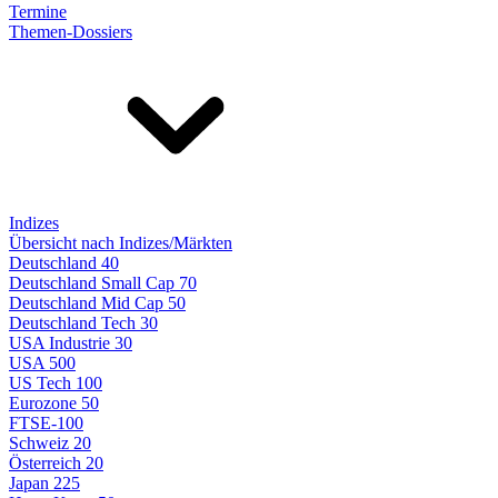
Termine
Themen-Dossiers
Indizes
Übersicht nach Indizes/Märkten
Deutschland 40
Deutschland Small Cap 70
Deutschland Mid Cap 50
Deutschland Tech 30
USA Industrie 30
USA 500
US Tech 100
Eurozone 50
FTSE-100
Schweiz 20
Österreich 20
Japan 225