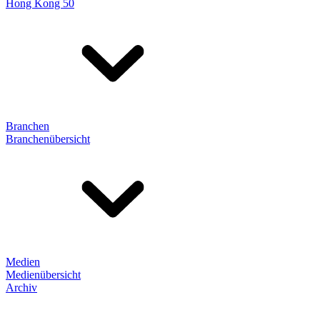
Hong Kong 50
Branchen
Branchenübersicht
Medien
Medienübersicht
Archiv