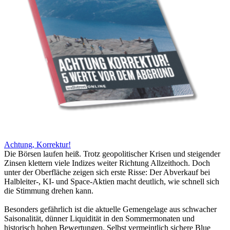
Achtung, Korrektur!
Die Börsen laufen heiß. Trotz geopolitischer Krisen und steigender
Zinsen klettern viele Indizes weiter Richtung Allzeithoch. Doch
unter der Oberfläche zeigen sich erste Risse: Der Abverkauf bei
Halbleiter-, KI- und Space-Aktien macht deutlich, wie schnell sich
die Stimmung drehen kann.
Besonders gefährlich ist die aktuelle Gemengelage aus schwacher
Saisonalität, dünner Liquidität in den Sommermonaten und
historisch hohen Bewertungen. Selbst vermeintlich sichere Blue