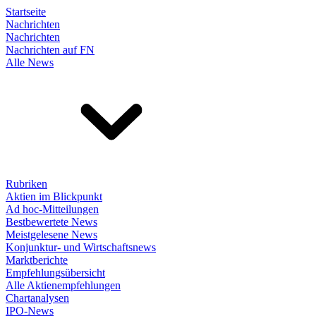
Startseite
Nachrichten
Nachrichten
Nachrichten auf FN
Alle News
Rubriken
Aktien im Blickpunkt
Ad hoc-Mitteilungen
Bestbewertete News
Meistgelesene News
Konjunktur- und Wirtschaftsnews
Marktberichte
Empfehlungsübersicht
Alle Aktienempfehlungen
Chartanalysen
IPO-News