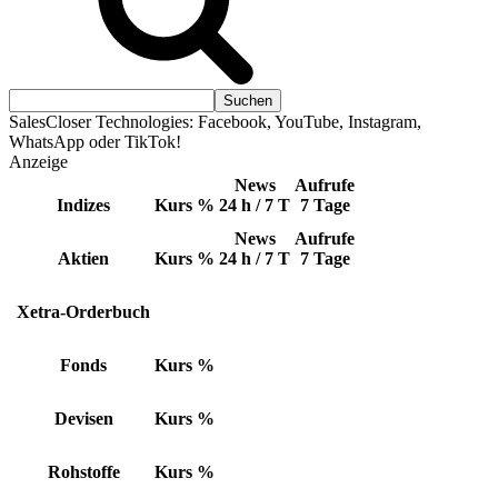
SalesCloser Technologies: Facebook, YouTube, Instagram,
WhatsApp oder TikTok!
Anzeige
News
Aufrufe
Indizes
Kurs
%
24 h / 7 T
7 Tage
News
Aufrufe
Aktien
Kurs
%
24 h / 7 T
7 Tage
Xetra-Orderbuch
Fonds
Kurs
%
Devisen
Kurs
%
Rohstoffe
Kurs
%