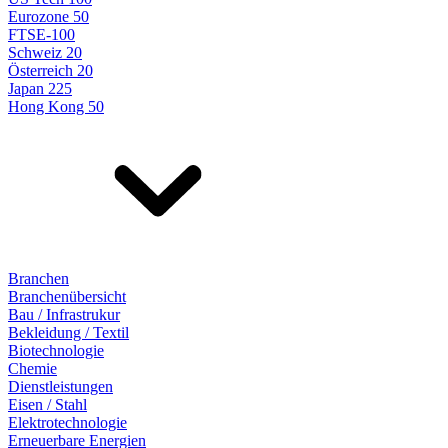
Eurozone 50
FTSE-100
Schweiz 20
Österreich 20
Japan 225
Hong Kong 50
Branchen
Branchenübersicht
Bau / Infrastrukur
Bekleidung / Textil
Biotechnologie
Chemie
Dienstleistungen
Eisen / Stahl
Elektrotechnologie
Erneuerbare Energien