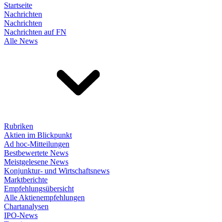
Startseite
Nachrichten
Nachrichten
Nachrichten auf FN
Alle News
Rubriken
Aktien im Blickpunkt
Ad hoc-Mitteilungen
Bestbewertete News
Meistgelesene News
Konjunktur- und Wirtschaftsnews
Marktberichte
Empfehlungsübersicht
Alle Aktienempfehlungen
Chartanalysen
IPO-News