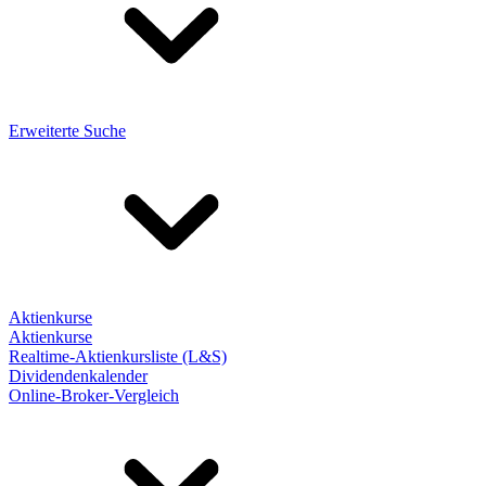
Erweiterte Suche
Aktienkurse
Aktienkurse
Realtime-Aktienkursliste (L&S)
Dividendenkalender
Online-Broker-Vergleich