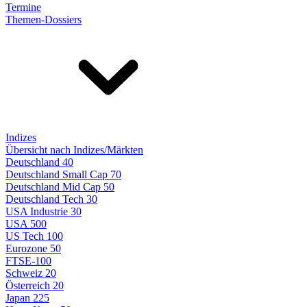
Termine
Themen-Dossiers
Indizes
Übersicht nach Indizes/Märkten
Deutschland 40
Deutschland Small Cap 70
Deutschland Mid Cap 50
Deutschland Tech 30
USA Industrie 30
USA 500
US Tech 100
Eurozone 50
FTSE-100
Schweiz 20
Österreich 20
Japan 225