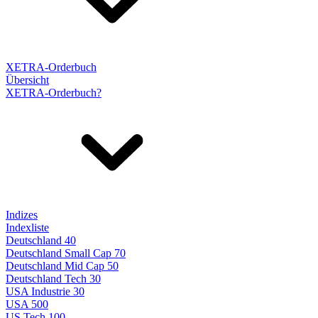
XETRA-Orderbuch
Übersicht
XETRA-Orderbuch?
Indizes
Indexliste
Deutschland 40
Deutschland Small Cap 70
Deutschland Mid Cap 50
Deutschland Tech 30
USA Industrie 30
USA 500
US Tech 100