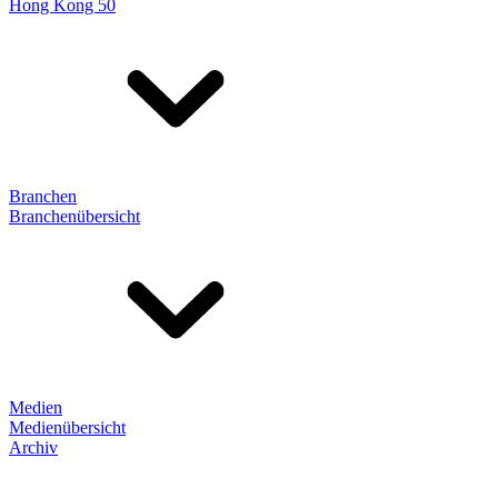
Hong Kong 50
Branchen
Branchenübersicht
Medien
Medienübersicht
Archiv