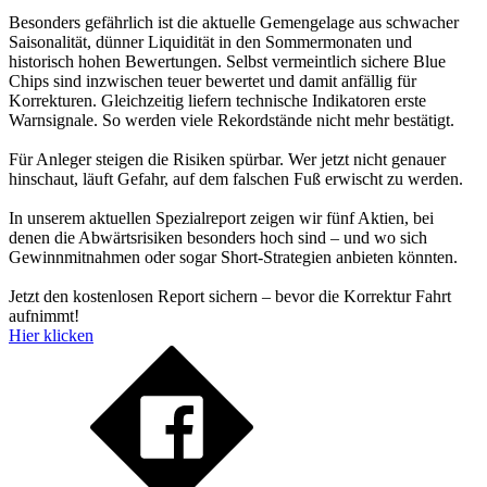
Besonders gefährlich ist die aktuelle Gemengelage aus schwacher
Saisonalität, dünner Liquidität in den Sommermonaten und
historisch hohen Bewertungen. Selbst vermeintlich sichere Blue
Chips sind inzwischen teuer bewertet und damit anfällig für
Korrekturen. Gleichzeitig liefern technische Indikatoren erste
Warnsignale. So werden viele Rekordstände nicht mehr bestätigt.
Für Anleger steigen die Risiken spürbar. Wer jetzt nicht genauer
hinschaut, läuft Gefahr, auf dem falschen Fuß erwischt zu werden.
In unserem aktuellen Spezialreport zeigen wir fünf Aktien, bei
denen die Abwärtsrisiken besonders hoch sind – und wo sich
Gewinnmitnahmen oder sogar Short-Strategien anbieten könnten.
Jetzt den kostenlosen Report sichern – bevor die Korrektur Fahrt
aufnimmt!
Hier klicken