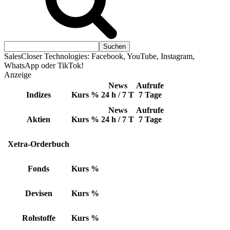
SalesCloser Technologies: Facebook, YouTube, Instagram,
WhatsApp oder TikTok!
Anzeige
News
Aufrufe
Indizes
Kurs
%
24 h / 7 T
7 Tage
News
Aufrufe
Aktien
Kurs
%
24 h / 7 T
7 Tage
Xetra-Orderbuch
Fonds
Kurs
%
Devisen
Kurs
%
Rohstoffe
Kurs
%