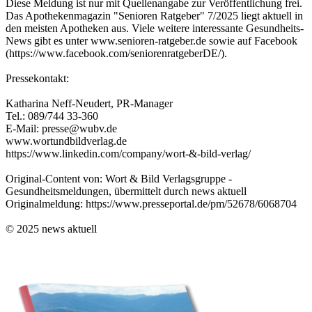
Diese Meldung ist nur mit Quellenangabe zur Veröffentlichung frei.
Das Apothekenmagazin "Senioren Ratgeber" 7/2025 liegt aktuell in
den meisten Apotheken aus. Viele weitere interessante Gesundheits-
News gibt es unter www.senioren-ratgeber.de sowie auf Facebook
(https://www.facebook.com/seniorenratgeberDE/).
Pressekontakt:
Katharina Neff-Neudert, PR-Manager
Tel.: 089/744 33-360
E-Mail: presse@wubv.de
www.wortundbildverlag.de
https://www.linkedin.com/company/wort-&-bild-verlag/
Original-Content von: Wort & Bild Verlagsgruppe -
Gesundheitsmeldungen, übermittelt durch news aktuell
Originalmeldung: https://www.presseportal.de/pm/52678/6068704
© 2025 news aktuell