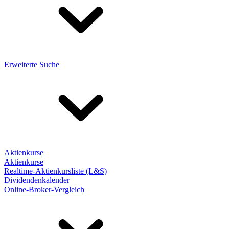
Erweiterte Suche
Aktienkurse
Aktienkurse
Realtime-Aktienkursliste (L&S)
Dividendenkalender
Online-Broker-Vergleich