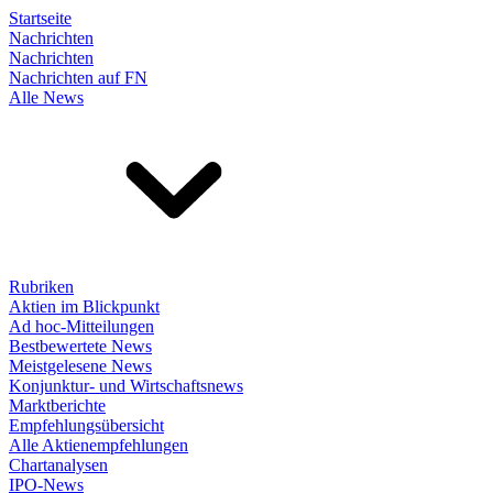
Startseite
Nachrichten
Nachrichten
Nachrichten auf FN
Alle News
Rubriken
Aktien im Blickpunkt
Ad hoc-Mitteilungen
Bestbewertete News
Meistgelesene News
Konjunktur- und Wirtschaftsnews
Marktberichte
Empfehlungsübersicht
Alle Aktienempfehlungen
Chartanalysen
IPO-News