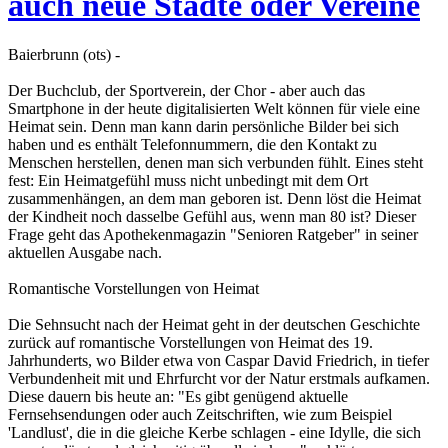
auch neue Städte oder Vereine
Baierbrunn (ots) -
Der Buchclub, der Sportverein, der Chor - aber auch das
Smartphone in der heute digitalisierten Welt können für viele eine
Heimat sein. Denn man kann darin persönliche Bilder bei sich
haben und es enthält Telefonnummern, die den Kontakt zu
Menschen herstellen, denen man sich verbunden fühlt. Eines steht
fest: Ein Heimatgefühl muss nicht unbedingt mit dem Ort
zusammenhängen, an dem man geboren ist. Denn löst die Heimat
der Kindheit noch dasselbe Gefühl aus, wenn man 80 ist? Dieser
Frage geht das Apothekenmagazin "Senioren Ratgeber" in seiner
aktuellen Ausgabe nach.
Romantische Vorstellungen von Heimat
Die Sehnsucht nach der Heimat geht in der deutschen Geschichte
zurück auf romantische Vorstellungen von Heimat des 19.
Jahrhunderts, wo Bilder etwa von Caspar David Friedrich, in tiefer
Verbundenheit mit und Ehrfurcht vor der Natur erstmals aufkamen.
Diese dauern bis heute an: "Es gibt genügend aktuelle
Fernsehsendungen oder auch Zeitschriften, wie zum Beispiel
'Landlust', die in die gleiche Kerbe schlagen - eine Idylle, die sich