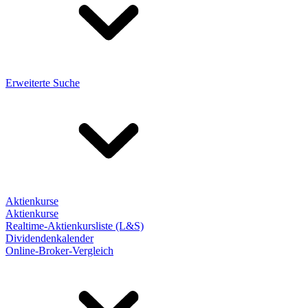
Erweiterte Suche
Aktienkurse
Aktienkurse
Realtime-Aktienkursliste (L&S)
Dividendenkalender
Online-Broker-Vergleich