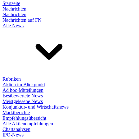
Startseite
Nachrichten
Nachrichten
Nachrichten auf FN
Alle News
Rubriken
Aktien im Blickpunkt
Ad hoc-Mitteilungen
Bestbewertete News
Meistgelesene News
Konjunktur- und Wirtschaftsnews
Marktberichte
Empfehlungsübersicht
Alle Aktienempfehlungen
Chartanalysen
IPO-News