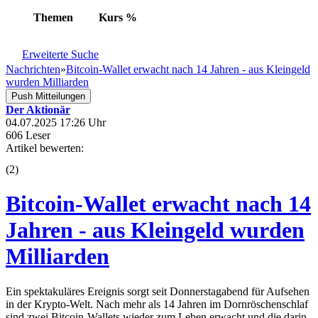
Themen
Kurs
%
Erweiterte Suche
Nachrichten
»
Bitcoin-Wallet erwacht nach 14 Jahren - aus Kleingeld
wurden Milliarden
Push Mitteilungen
Der Aktionär
04.07.2025 17:26 Uhr
606 Leser
Artikel bewerten:
(
2
)
Bitcoin-Wallet erwacht nach 14
Jahren - aus Kleingeld wurden
Milliarden
Ein spektakuläres Ereignis sorgt seit Donnerstagabend für Aufsehen
in der Krypto-Welt. Nach mehr als 14 Jahren im Dornröschenschlaf
sind zwei Bitcoin-Wallets wieder zum Leben erwacht und die darin