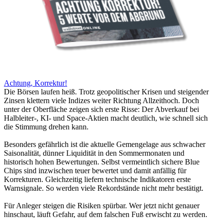
Achtung, Korrektur!
Die Börsen laufen heiß. Trotz geopolitischer Krisen und steigender
Zinsen klettern viele Indizes weiter Richtung Allzeithoch. Doch
unter der Oberfläche zeigen sich erste Risse: Der Abverkauf bei
Halbleiter-, KI- und Space-Aktien macht deutlich, wie schnell sich
die Stimmung drehen kann.
Besonders gefährlich ist die aktuelle Gemengelage aus schwacher
Saisonalität, dünner Liquidität in den Sommermonaten und
historisch hohen Bewertungen. Selbst vermeintlich sichere Blue
Chips sind inzwischen teuer bewertet und damit anfällig für
Korrekturen. Gleichzeitig liefern technische Indikatoren erste
Warnsignale. So werden viele Rekordstände nicht mehr bestätigt.
Für Anleger steigen die Risiken spürbar. Wer jetzt nicht genauer
hinschaut, läuft Gefahr, auf dem falschen Fuß erwischt zu werden.