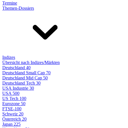
Termine
Themen-Dossiers
Indizes
Übersicht nach Indizes/Märkten
Deutschland 40
Deutschland Small Cap 70
Deutschland Mid Cap 50
Deutschland Tech 30
USA Industrie 30
USA 500
US Tech 100
Eurozone 50
FTSE-100
Schweiz 20
Österreich 20
Japan 225