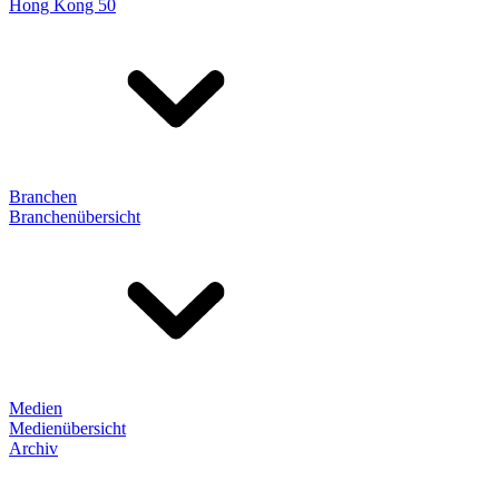
Hong Kong 50
Branchen
Branchenübersicht
Medien
Medienübersicht
Archiv