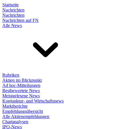
Startseite
Nachrichten
Nachrichten
Nachrichten auf FN
Alle News
Rubriken
Aktien im Blickpunkt
Ad hoc-Mitteilungen
Bestbewertete News
Meistgelesene News
Konjunktur- und Wirtschaftsnews
Marktberichte
Empfehlungsübersicht
Alle Aktienempfehlungen
Chartanalysen
IPO-News