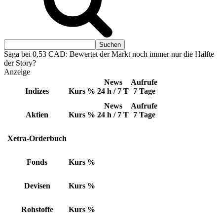
Saga bei 0,53 CAD: Bewertet der Markt noch immer nur die Hälfte
der Story?
Anzeige
News
Aufrufe
Indizes
Kurs
%
24 h / 7 T
7 Tage
News
Aufrufe
Aktien
Kurs
%
24 h / 7 T
7 Tage
Xetra-Orderbuch
Fonds
Kurs
%
Devisen
Kurs
%
Rohstoffe
Kurs
%