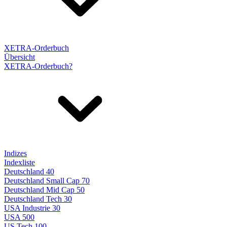
XETRA-Orderbuch
Übersicht
XETRA-Orderbuch?
Indizes
Indexliste
Deutschland 40
Deutschland Small Cap 70
Deutschland Mid Cap 50
Deutschland Tech 30
USA Industrie 30
USA 500
US Tech 100