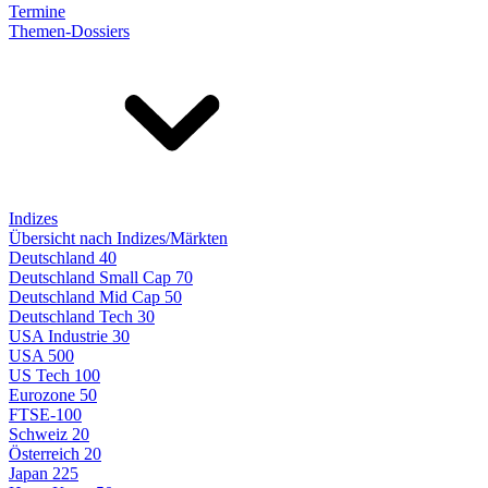
Termine
Themen-Dossiers
Indizes
Übersicht nach Indizes/Märkten
Deutschland 40
Deutschland Small Cap 70
Deutschland Mid Cap 50
Deutschland Tech 30
USA Industrie 30
USA 500
US Tech 100
Eurozone 50
FTSE-100
Schweiz 20
Österreich 20
Japan 225