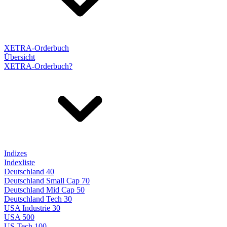
XETRA-Orderbuch
Übersicht
XETRA-Orderbuch?
Indizes
Indexliste
Deutschland 40
Deutschland Small Cap 70
Deutschland Mid Cap 50
Deutschland Tech 30
USA Industrie 30
USA 500
US Tech 100