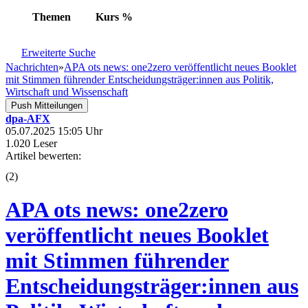
Themen
Kurs
%
Erweiterte Suche
Nachrichten
»
APA ots news: one2zero veröffentlicht neues Booklet
mit Stimmen führender Entscheidungsträger:innen aus Politik,
Wirtschaft und Wissenschaft
Push Mitteilungen
dpa-AFX
05.07.2025 15:05 Uhr
1.020 Leser
Artikel bewerten:
(
2
)
APA ots news: one2zero
veröffentlicht neues Booklet
mit Stimmen führender
Entscheidungsträger:innen aus