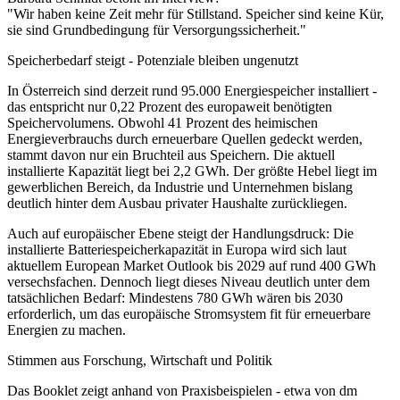
"Wir haben keine Zeit mehr für Stillstand. Speicher sind keine Kür,
sie sind Grundbedingung für Versorgungssicherheit."
Speicherbedarf steigt - Potenziale bleiben ungenutzt
In Österreich sind derzeit rund 95.000 Energiespeicher installiert -
das entspricht nur 0,22 Prozent des europaweit benötigten
Speichervolumens. Obwohl 41 Prozent des heimischen
Energieverbrauchs durch erneuerbare Quellen gedeckt werden,
stammt davon nur ein Bruchteil aus Speichern. Die aktuell
installierte Kapazität liegt bei 2,2 GWh. Der größte Hebel liegt im
gewerblichen Bereich, da Industrie und Unternehmen bislang
deutlich hinter dem Ausbau privater Haushalte zurückliegen.
Auch auf europäischer Ebene steigt der Handlungsdruck: Die
installierte Batteriespeicherkapazität in Europa wird sich laut
aktuellem European Market Outlook bis 2029 auf rund 400 GWh
versechsfachen. Dennoch liegt dieses Niveau deutlich unter dem
tatsächlichen Bedarf: Mindestens 780 GWh wären bis 2030
erforderlich, um das europäische Stromsystem fit für erneuerbare
Energien zu machen.
Stimmen aus Forschung, Wirtschaft und Politik
Das Booklet zeigt anhand von Praxisbeispielen - etwa von dm