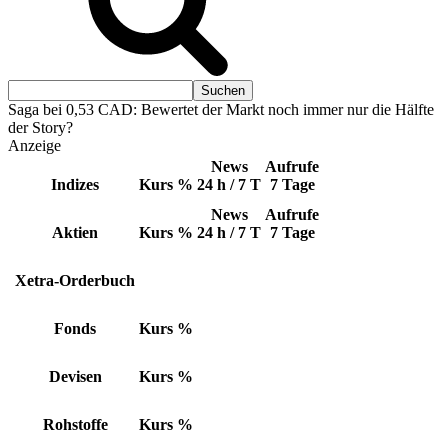
Saga bei 0,53 CAD: Bewertet der Markt noch immer nur die Hälfte
der Story?
Anzeige
News
Aufrufe
Indizes
Kurs
%
24 h / 7 T
7 Tage
News
Aufrufe
Aktien
Kurs
%
24 h / 7 T
7 Tage
Xetra-Orderbuch
Fonds
Kurs
%
Devisen
Kurs
%
Rohstoffe
Kurs
%