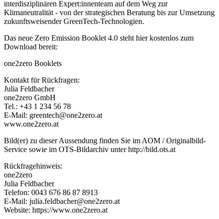
interdisziplinären Expert:innenteam auf dem Weg zur
Klimaneutralität - von der strategischen Beratung bis zur Umsetzung
zukunftsweisender GreenTech-Technologien.
Das neue Zero Emission Booklet 4.0 steht hier kostenlos zum
Download bereit:
one2zero Booklets
Kontakt für Rückfragen:
Julia Feldbacher
one2zero GmbH
Tel.: +43 1 234 56 78
E-Mail: greentech@one2zero.at
www.one2zero.at
Bild(er) zu dieser Aussendung finden Sie im AOM / Originalbild-
Service sowie im OTS-Bildarchiv unter http://bild.ots.at
Rückfragehinweis:
one2zero
Julia Feldbacher
Telefon: 0043 676 86 87 8913
E-Mail: julia.feldbacher@one2zero.at
Website: https://www.one2zero.at