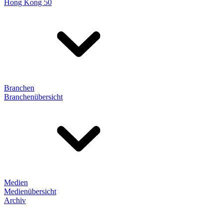
Hong Kong 50
Branchen
Branchenübersicht
Medien
Medienübersicht
Archiv