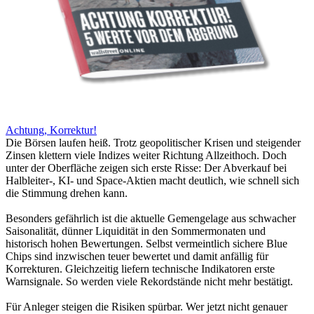
Achtung, Korrektur!
Die Börsen laufen heiß. Trotz geopolitischer Krisen und steigender
Zinsen klettern viele Indizes weiter Richtung Allzeithoch. Doch
unter der Oberfläche zeigen sich erste Risse: Der Abverkauf bei
Halbleiter-, KI- und Space-Aktien macht deutlich, wie schnell sich
die Stimmung drehen kann.
Besonders gefährlich ist die aktuelle Gemengelage aus schwacher
Saisonalität, dünner Liquidität in den Sommermonaten und
historisch hohen Bewertungen. Selbst vermeintlich sichere Blue
Chips sind inzwischen teuer bewertet und damit anfällig für
Korrekturen. Gleichzeitig liefern technische Indikatoren erste
Warnsignale. So werden viele Rekordstände nicht mehr bestätigt.
Für Anleger steigen die Risiken spürbar. Wer jetzt nicht genauer