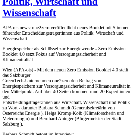
Politik, Wirtschaft und
Wissenschaft
APA ots news: one2zero veröffentlicht neues Booklet mit Stimmen
führender Entscheidungsträger:innen aus Politik, Wirtschaft und
Wissenschaft
Energiespeicher als Schlüssel zur Energiewende - Zero Emission
Booklet 4.0 setzt Fokus auf Versorgungssicherheit und
Klimaneutralität
Wien (APA-ots) - Mit dem neuen Zero Emission Booklet 4.0 stellt
das Salzburger
GreenTech-Unternehmen one2zero den Beitrag von
Energiespeichern zur Versorgungssicherheit und Klimaneutralität in
den Mittelpunkt. Auf über 40 Seiten kommen rund 20 Expert:innen
und
Entscheidungsträger:innen aus Wirtschaft, Wissenschaft und Politik
zu Wort - darunter Barbara Schmidt (Generalsekretärin von
Österreichs Energie ), Helga Kromp-Kolb (Klimaforscherin und
Meteorologin) und Bernhard Auinger (Bürgermeister der Stadt
Salzburg ).
Barbara Schmidt betont im Interview: