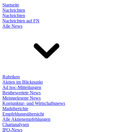
Startseite
Nachrichten
Nachrichten
Nachrichten auf FN
Alle News
Rubriken
Aktien im Blickpunkt
Ad hoc-Mitteilungen
Bestbewertete News
Meistgelesene News
Konjunktur- und Wirtschaftsnews
Marktberichte
Empfehlungsübersicht
Alle Aktienempfehlungen
Chartanalysen
IPO-News