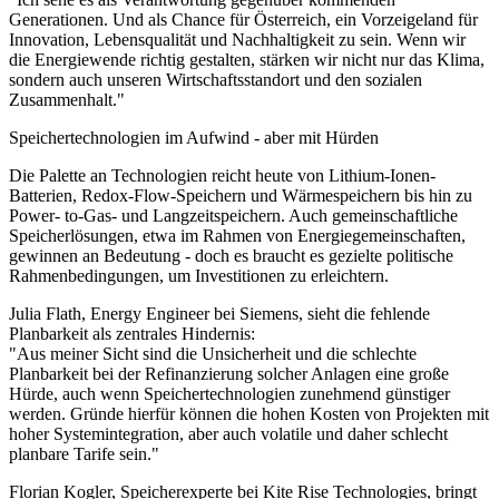
Generationen. Und als Chance für Österreich, ein Vorzeigeland für
Innovation, Lebensqualität und Nachhaltigkeit zu sein. Wenn wir
die Energiewende richtig gestalten, stärken wir nicht nur das Klima,
sondern auch unseren Wirtschaftsstandort und den sozialen
Zusammenhalt."
Speichertechnologien im Aufwind - aber mit Hürden
Die Palette an Technologien reicht heute von Lithium-Ionen-
Batterien, Redox-Flow-Speichern und Wärmespeichern bis hin zu
Power- to-Gas- und Langzeitspeichern. Auch gemeinschaftliche
Speicherlösungen, etwa im Rahmen von Energiegemeinschaften,
gewinnen an Bedeutung - doch es braucht es gezielte politische
Rahmenbedingungen, um Investitionen zu erleichtern.
Julia Flath, Energy Engineer bei Siemens, sieht die fehlende
Planbarkeit als zentrales Hindernis:
"Aus meiner Sicht sind die Unsicherheit und die schlechte
Planbarkeit bei der Refinanzierung solcher Anlagen eine große
Hürde, auch wenn Speichertechnologien zunehmend günstiger
werden. Gründe hierfür können die hohen Kosten von Projekten mit
hoher Systemintegration, aber auch volatile und daher schlecht
planbare Tarife sein."
Florian Kogler, Speicherexperte bei Kite Rise Technologies, bringt