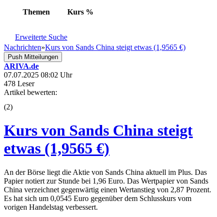
Themen
Kurs
%
Erweiterte Suche
Nachrichten
»
Kurs von Sands China steigt etwas (1,9565 €)
Push Mitteilungen
ARIVA.de
07.07.2025 08:02 Uhr
478 Leser
Artikel bewerten:
(
2
)
Kurs von Sands China steigt
etwas (1,9565 €)
An der Börse liegt die Aktie von Sands China aktuell im Plus. Das
Papier notiert zur Stunde bei 1,96 Euro. Das Wertpapier von Sands
China verzeichnet gegenwärtig einen Wertanstieg von 2,87 Prozent.
Es hat sich um 0,0545 Euro gegenüber dem Schlusskurs vom
vorigen Handelstag verbessert.