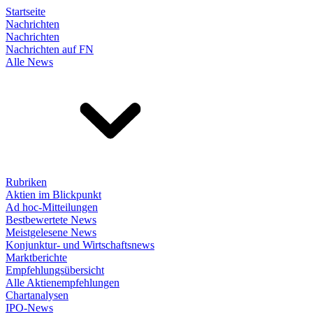
Startseite
Nachrichten
Nachrichten
Nachrichten auf FN
Alle News
Rubriken
Aktien im Blickpunkt
Ad hoc-Mitteilungen
Bestbewertete News
Meistgelesene News
Konjunktur- und Wirtschaftsnews
Marktberichte
Empfehlungsübersicht
Alle Aktienempfehlungen
Chartanalysen
IPO-News