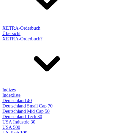
XETRA-Orderbuch
Übersicht
XETRA-Orderbuch?
Indizes
Indexliste
Deutschland 40
Deutschland Small Cap 70
Deutschland Mid Cap 50
Deutschland Tech 30
USA Industrie 30
USA 500
US Tech 100