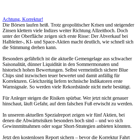
Achtung, Korrektur!
Die Börsen laufen heiß. Trotz geopolitischer Krisen und steigender
Zinsen klettern viele Indizes weiter Richtung Allzeithoch. Doch
unter der Oberfläche zeigen sich erste Risse: Der Abverkauf bei
Halbleiter-, KI- und Space-Aktien macht deutlich, wie schnell sich
die Stimmung drehen kann.
Besonders gefährlich ist die aktuelle Gemengelage aus schwacher
Saisonalität, dünner Liquidität in den Sommermonaten und
historisch hohen Bewertungen. Selbst vermeintlich sichere Blue
Chips sind inzwischen teuer bewertet und damit anfällig für
Korrekturen. Gleichzeitig liefern technische Indikatoren erste
Warnsignale. So werden viele Rekordstände nicht mehr bestätigt.
Für Anleger steigen die Risiken spürbar. Wer jetzt nicht genauer
hinschaut, läuft Gefahr, auf dem falschen Fuß erwischt zu werden.
In unserem aktuellen Spezialreport zeigen wir fünf Aktien, bei
denen die Abwärtsrisiken besonders hoch sind – und wo sich
Gewinnmitnahmen oder sogar Short-Strategien anbieten könnten.
Jetzt den kostenlosen Report sichern – bevor die Korrektur Fahrt