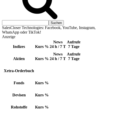
SalesCloser Technologies: Facebook, YouTube, Instagram,
WhatsApp oder TikTok!
Anzeige
News
Aufrufe
Indizes
Kurs
%
24 h / 7 T
7 Tage
News
Aufrufe
Aktien
Kurs
%
24 h / 7 T
7 Tage
Xetra-Orderbuch
Fonds
Kurs
%
Devisen
Kurs
%
Rohstoffe
Kurs
%