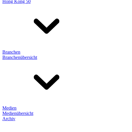
Hong Kong 50
Branchen
Branchenübersicht
Medien
Medienübersicht
Archiv