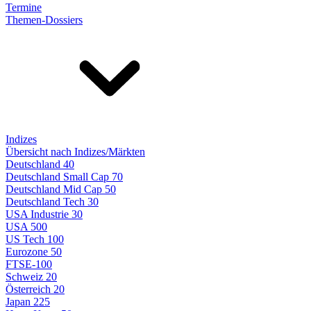
Termine
Themen-Dossiers
Indizes
Übersicht nach Indizes/Märkten
Deutschland 40
Deutschland Small Cap 70
Deutschland Mid Cap 50
Deutschland Tech 30
USA Industrie 30
USA 500
US Tech 100
Eurozone 50
FTSE-100
Schweiz 20
Österreich 20
Japan 225