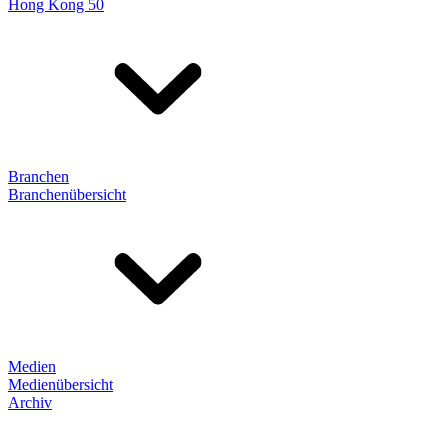
Hong Kong 50
Branchen
Branchenübersicht
Medien
Medienübersicht
Archiv