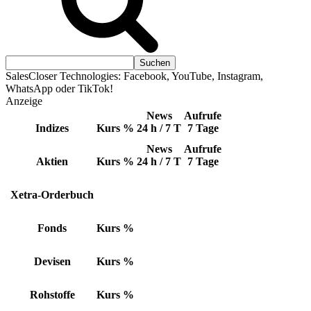
SalesCloser Technologies: Facebook, YouTube, Instagram,
WhatsApp oder TikTok!
Anzeige
News
Aufrufe
Indizes
Kurs
%
24 h / 7 T
7 Tage
News
Aufrufe
Aktien
Kurs
%
24 h / 7 T
7 Tage
Xetra-Orderbuch
Fonds
Kurs
%
Devisen
Kurs
%
Rohstoffe
Kurs
%