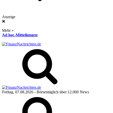
Anzeige
❌
Mehr »
Ad hoc-Mitteilungen
:
Freitag, 07.08.2026
- Börsentäglich über 12.000 News