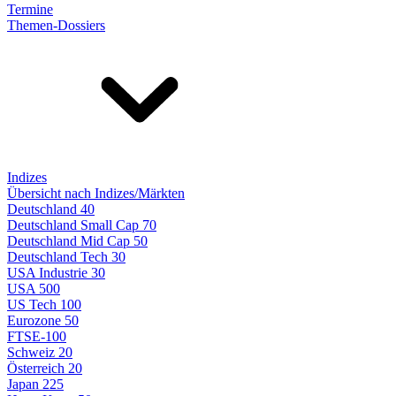
Termine
Themen-Dossiers
Indizes
Übersicht nach Indizes/Märkten
Deutschland 40
Deutschland Small Cap 70
Deutschland Mid Cap 50
Deutschland Tech 30
USA Industrie 30
USA 500
US Tech 100
Eurozone 50
FTSE-100
Schweiz 20
Österreich 20
Japan 225