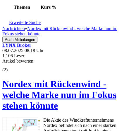
Themen
Kurs
%
Erweiterte Suche
Nachrichten
»
Nordex mit Rückenwind - welche Marke nun im
Fokus stehen könnte
Push Mitteilungen
LYNX Broker
08.07.2025 08:18 Uhr
1.106 Leser
Artikel bewerten:
(
2
)
Nordex mit Rückenwind -
welche Marke nun im Fokus
stehen könnte
Die Aktie des Windkraftunternehmens
Nordex befindet sich nach einer starken
Aufwärtsbewegung seit Juni in einer