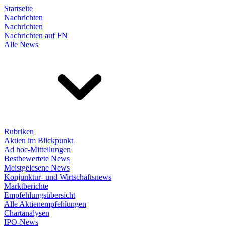
Startseite
Nachrichten
Nachrichten
Nachrichten auf FN
Alle News
Rubriken
Aktien im Blickpunkt
Ad hoc-Mitteilungen
Bestbewertete News
Meistgelesene News
Konjunktur- und Wirtschaftsnews
Marktberichte
Empfehlungsübersicht
Alle Aktienempfehlungen
Chartanalysen
IPO-News