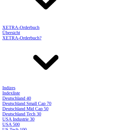
XETRA-Orderbuch
Übersicht
XETRA-Orderbuch?
Indizes
Indexliste
Deutschland 40
Deutschland Small Cap 70
Deutschland Mid Cap 50
Deutschland Tech 30
USA Industrie 30
USA 500
US Tech 100