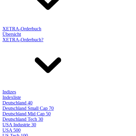
XETRA-Orderbuch
Übersicht
XETRA-Orderbuch?
Indizes
Indexliste
Deutschland 40
Deutschland Small Cap 70
Deutschland Mid Cap 50
Deutschland Tech 30
USA Industrie 30
USA 500
US Tech 100