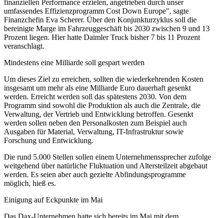
finanziellen Performance erzielen, angetrieben durch unser
umfassendes Effizienzprogramm Cost Down Europe", sagte
Finanzchefin Eva Scherer. Über den Konjunkturzyklus soll die
bereinigte Marge im Fahrzeuggeschäft bis 2030 zwischen 9 und 13
Prozent liegen. Hier hatte Daimler Truck bisher 7 bis 11 Prozent
veranschlagt.
Mindestens eine Milliarde soll gespart werden
Um dieses Ziel zu erreichen, sollten die wiederkehrenden Kosten
insgesamt um mehr als eine Milliarde Euro dauerhaft gesenkt
werden. Erreicht werden soll das spätestens 2030. Von dem
Programm sind sowohl die Produktion als auch die Zentrale, die
Verwaltung, der Vertrieb und Entwicklung betroffen. Gesenkt
werden sollen neben den Personalkosten zum Beispiel auch
Ausgaben für Material, Verwaltung, IT-Infrastruktur sowie
Forschung und Entwicklung.
Die rund 5.000 Stellen sollen einem Unternehmenssprecher zufolge
weitgehend über natürliche Fluktuation und Altersteilzeit abgebaut
werden. Es seien aber auch gezielte Abfindungsprogramme
möglich, hieß es.
Einigung auf Eckpunkte im Mai
Das Dax-Unternehmen hatte sich bereits im Mai mit dem