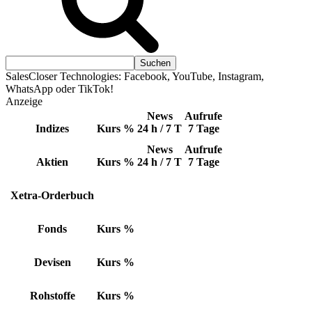
SalesCloser Technologies: Facebook, YouTube, Instagram,
WhatsApp oder TikTok!
Anzeige
News
Aufrufe
Indizes
Kurs
%
24 h / 7 T
7 Tage
News
Aufrufe
Aktien
Kurs
%
24 h / 7 T
7 Tage
Xetra-Orderbuch
Fonds
Kurs
%
Devisen
Kurs
%
Rohstoffe
Kurs
%