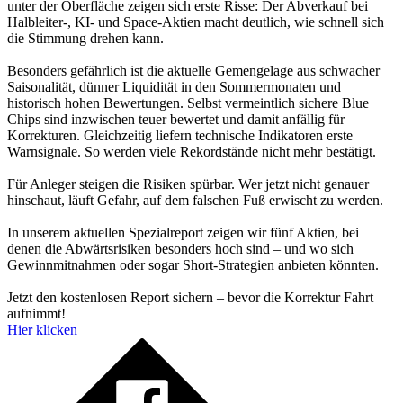
unter der Oberfläche zeigen sich erste Risse: Der Abverkauf bei
Halbleiter-, KI- und Space-Aktien macht deutlich, wie schnell sich
die Stimmung drehen kann.
Besonders gefährlich ist die aktuelle Gemengelage aus schwacher
Saisonalität, dünner Liquidität in den Sommermonaten und
historisch hohen Bewertungen. Selbst vermeintlich sichere Blue
Chips sind inzwischen teuer bewertet und damit anfällig für
Korrekturen. Gleichzeitig liefern technische Indikatoren erste
Warnsignale. So werden viele Rekordstände nicht mehr bestätigt.
Für Anleger steigen die Risiken spürbar. Wer jetzt nicht genauer
hinschaut, läuft Gefahr, auf dem falschen Fuß erwischt zu werden.
In unserem aktuellen Spezialreport zeigen wir fünf Aktien, bei
denen die Abwärtsrisiken besonders hoch sind – und wo sich
Gewinnmitnahmen oder sogar Short-Strategien anbieten könnten.
Jetzt den kostenlosen Report sichern – bevor die Korrektur Fahrt
aufnimmt!
Hier klicken