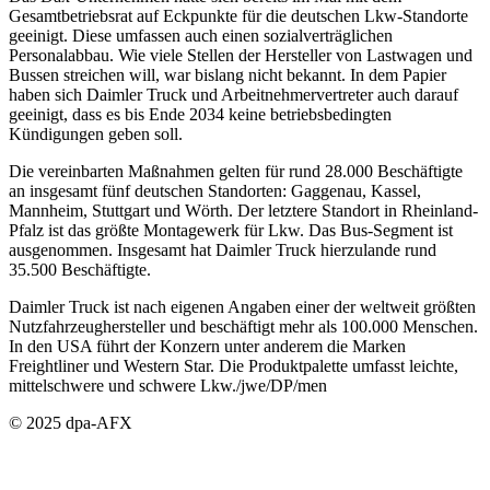
Gesamtbetriebsrat auf Eckpunkte für die deutschen Lkw-Standorte
geeinigt. Diese umfassen auch einen sozialverträglichen
Personalabbau. Wie viele Stellen der Hersteller von Lastwagen und
Bussen streichen will, war bislang nicht bekannt. In dem Papier
haben sich Daimler Truck und Arbeitnehmervertreter auch darauf
geeinigt, dass es bis Ende 2034 keine betriebsbedingten
Kündigungen geben soll.
Die vereinbarten Maßnahmen gelten für rund 28.000 Beschäftigte
an insgesamt fünf deutschen Standorten: Gaggenau, Kassel,
Mannheim, Stuttgart und Wörth. Der letztere Standort in Rheinland-
Pfalz ist das größte Montagewerk für Lkw. Das Bus-Segment ist
ausgenommen. Insgesamt hat Daimler Truck hierzulande rund
35.500 Beschäftigte.
Daimler Truck ist nach eigenen Angaben einer der weltweit größten
Nutzfahrzeughersteller und beschäftigt mehr als 100.000 Menschen.
In den USA führt der Konzern unter anderem die Marken
Freightliner und Western Star. Die Produktpalette umfasst leichte,
mittelschwere und schwere Lkw./jwe/DP/men
© 2025 dpa-AFX