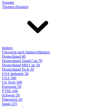
Termine
Themen-Dossiers
Indizes
Übersicht nach Indizes/Märkten
Deutschland 40
Deutschland Small Cap 70
Deutschland Mid Cap 50
Deutschland Tech 30
USA Industrie 30
USA 500
US Tech 100
Eurozone 50
FTSE-100
Schweiz 20
Österreich 20
Japan 225