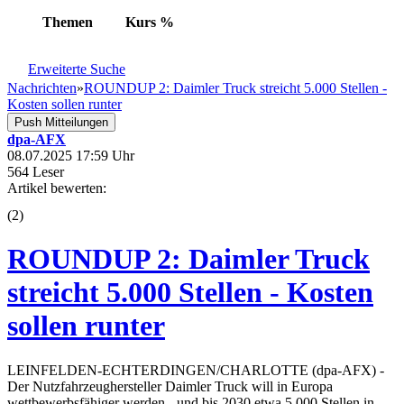
Themen
Kurs
%
Erweiterte Suche
Nachrichten
»
ROUNDUP 2: Daimler Truck streicht 5.000 Stellen -
Kosten sollen runter
Push Mitteilungen
dpa-AFX
08.07.2025 17:59 Uhr
564 Leser
Artikel bewerten:
(
2
)
ROUNDUP 2: Daimler Truck
streicht 5.000 Stellen - Kosten
sollen runter
LEINFELDEN-ECHTERDINGEN/CHARLOTTE (dpa-AFX) -
Der Nutzfahrzeughersteller Daimler Truck will in Europa
wettbewerbsfähiger werden - und bis 2030 etwa 5.000 Stellen in