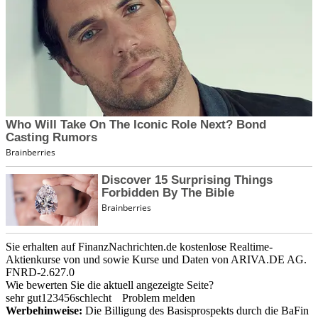
Sie erhalten auf FinanzNachrichten.de kostenlose Realtime-
Aktienkurse von
und
sowie Kurse und Daten von
ARIVA.DE AG
.
FNRD-2.627.0
Wie bewerten Sie die aktuell angezeigte Seite?
sehr gut
1
2
3
4
5
6
schlecht
Problem melden
Werbehinweise:
Die Billigung des Basisprospekts durch die BaFin