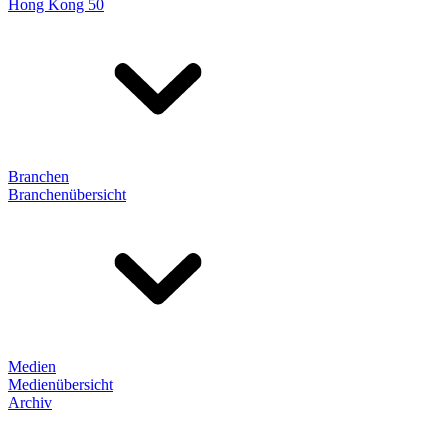
Hong Kong 50
Branchen
Branchenübersicht
Medien
Medienübersicht
Archiv