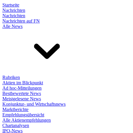
Startseite
Nachrichten
Nachrichten
Nachrichten auf FN
Alle News
Rubriken
Aktien im Blickpunkt
Ad hoc-Mitteilungen
Bestbewertete News
Meistgelesene News
Konjunktur- und Wirtschaftsnews
Marktberichte
Empfehlungsübersicht
Alle Aktienempfehlungen
Chartanalysen
IPO-News