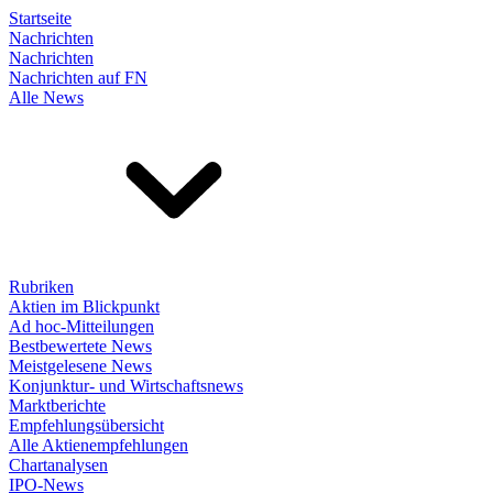
Startseite
Nachrichten
Nachrichten
Nachrichten auf FN
Alle News
Rubriken
Aktien im Blickpunkt
Ad hoc-Mitteilungen
Bestbewertete News
Meistgelesene News
Konjunktur- und Wirtschaftsnews
Marktberichte
Empfehlungsübersicht
Alle Aktienempfehlungen
Chartanalysen
IPO-News