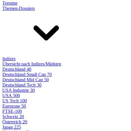
Termine
Themen-Dossiers
Indizes
Übersicht nach Indizes/Märkten
Deutschland 40
Deutschland Small Cap 70
Deutschland Mid Cap 50
Deutschland Tech 30
USA Industrie 30
USA 500
US Tech 100
Eurozone 50
FTSE-100
Schweiz 20
Österreich 20
Japan 225