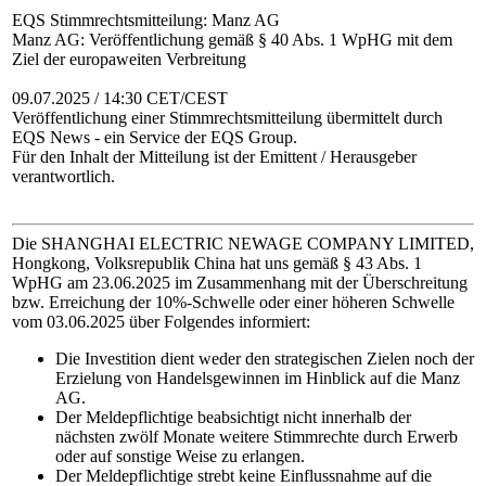
EQS Stimmrechtsmitteilung: Manz AG
Manz AG: Veröffentlichung gemäß § 40 Abs. 1 WpHG mit dem
Ziel der europaweiten Verbreitung
09.07.2025 / 14:30 CET/CEST
Veröffentlichung einer Stimmrechtsmitteilung übermittelt durch
EQS News - ein Service der EQS Group.
Für den Inhalt der Mitteilung ist der Emittent / Herausgeber
verantwortlich.
Die SHANGHAI ELECTRIC NEWAGE COMPANY LIMITED,
Hongkong, Volksrepublik China hat uns gemäß § 43 Abs. 1
WpHG am 23.06.2025 im Zusammenhang mit der Überschreitung
bzw. Erreichung der 10%-Schwelle oder einer höheren Schwelle
vom 03.06.2025 über Folgendes informiert:
Die Investition dient weder den strategischen Zielen noch der
Erzielung von Handelsgewinnen im Hinblick auf die Manz
AG.
Der Meldepflichtige beabsichtigt nicht innerhalb der
nächsten zwölf Monate weitere Stimmrechte durch Erwerb
oder auf sonstige Weise zu erlangen.
Der Meldepflichtige strebt keine Einflussnahme auf die