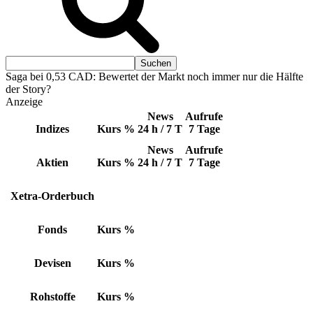
Saga bei 0,53 CAD: Bewertet der Markt noch immer nur die Hälfte
der Story?
Anzeige
News
Aufrufe
Indizes
Kurs
%
24 h / 7 T
7 Tage
News
Aufrufe
Aktien
Kurs
%
24 h / 7 T
7 Tage
Xetra-Orderbuch
Fonds
Kurs
%
Devisen
Kurs
%
Rohstoffe
Kurs
%