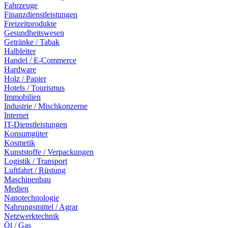
Fahrzeuge
Finanzdienstleistungen
Freizeitprodukte
Gesundheitswesen
Getränke / Tabak
Halbleiter
Handel / E-Commerce
Hardware
Holz / Papier
Hotels / Tourismus
Immobilien
Industrie / Mischkonzerne
Internet
IT-Dienstleistungen
Konsumgüter
Kosmetik
Kunststoffe / Verpackungen
Logistik / Transport
Luftfahrt / Rüstung
Maschinenbau
Medien
Nanotechnologie
Nahrungsmittel / Agrar
Netzwerktechnik
Öl / Gas