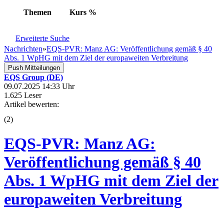
Themen
Kurs
%
Erweiterte Suche
Nachrichten
»
EQS-PVR: Manz AG: Veröffentlichung gemäß § 40
Abs. 1 WpHG mit dem Ziel der europaweiten Verbreitung
Push Mitteilungen
EQS Group (DE)
09.07.2025 14:33 Uhr
1.625 Leser
Artikel bewerten:
(
2
)
EQS-PVR: Manz AG:
Veröffentlichung gemäß § 40
Abs. 1 WpHG mit dem Ziel der
europaweiten Verbreitung