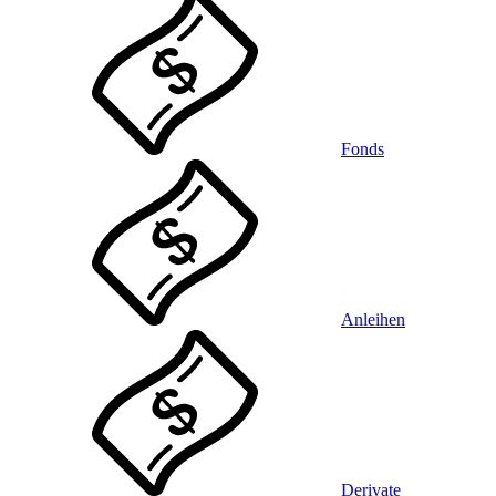
Fonds
Anleihen
Derivate