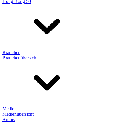
Hong Kong 50
Branchen
Branchenübersicht
Medien
Medienübersicht
Archiv