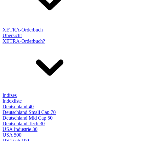
XETRA-Orderbuch
Übersicht
XETRA-Orderbuch?
Indizes
Indexliste
Deutschland 40
Deutschland Small Cap 70
Deutschland Mid Cap 50
Deutschland Tech 30
USA Industrie 30
USA 500
US Tech 100