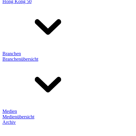
Hong Kong 50
Branchen
Branchenübersicht
Medien
Medienübersicht
Archiv