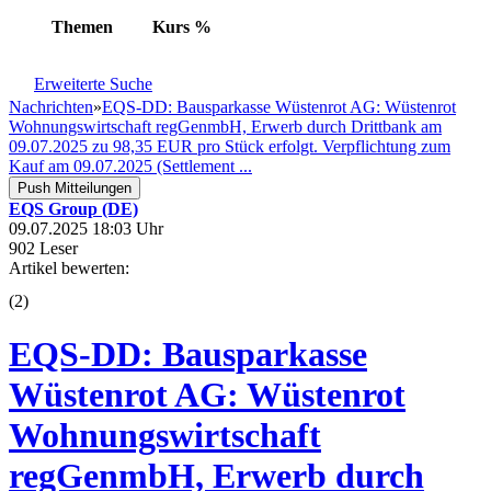
Themen
Kurs
%
Erweiterte Suche
Nachrichten
»
EQS-DD: Bausparkasse Wüstenrot AG: Wüstenrot
Wohnungswirtschaft regGenmbH, Erwerb durch Drittbank am
09.07.2025 zu 98,35 EUR pro Stück erfolgt. Verpflichtung zum
Kauf am 09.07.2025 (Settlement ...
Push Mitteilungen
EQS Group (DE)
09.07.2025 18:03 Uhr
902 Leser
Artikel bewerten:
(
2
)
EQS-DD: Bausparkasse
Wüstenrot AG: Wüstenrot
Wohnungswirtschaft
regGenmbH, Erwerb durch