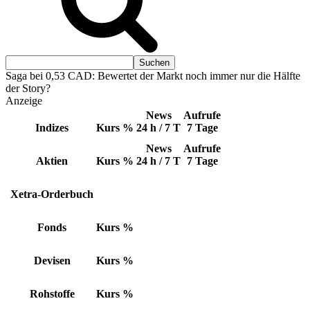
Saga bei 0,53 CAD: Bewertet der Markt noch immer nur die Hälfte
der Story?
Anzeige
News
Aufrufe
Indizes
Kurs
%
24 h / 7 T
7 Tage
News
Aufrufe
Aktien
Kurs
%
24 h / 7 T
7 Tage
Xetra-Orderbuch
Fonds
Kurs
%
Devisen
Kurs
%
Rohstoffe
Kurs
%