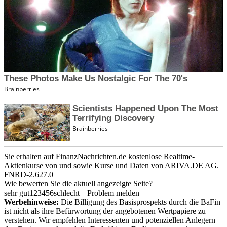
Sie erhalten auf FinanzNachrichten.de kostenlose Realtime-
Aktienkurse von
und
sowie Kurse und Daten von
ARIVA.DE AG
.
FNRD-2.627.0
Wie bewerten Sie die aktuell angezeigte Seite?
sehr gut
1
2
3
4
5
6
schlecht
Problem melden
Werbehinweise:
Die Billigung des Basisprospekts durch die BaFin
ist nicht als ihre Befürwortung der angebotenen Wertpapiere zu
verstehen. Wir empfehlen Interessenten und potenziellen Anlegern