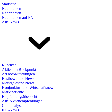
Startseite
Nachrichten
Nachrichten
Nachrichten auf FN
Alle News
Rubriken
Aktien im Blickpunkt
Ad hoc-Mitteilungen
Bestbewertete News
Meistgelesene News
Konjunktur- und Wirtschaftsnews
Marktberichte
Empfehlungsübersicht
Alle Aktienempfehlungen
Chartanalysen
IPO-News