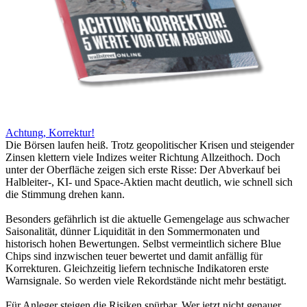
Achtung, Korrektur!
Die Börsen laufen heiß. Trotz geopolitischer Krisen und steigender
Zinsen klettern viele Indizes weiter Richtung Allzeithoch. Doch
unter der Oberfläche zeigen sich erste Risse: Der Abverkauf bei
Halbleiter-, KI- und Space-Aktien macht deutlich, wie schnell sich
die Stimmung drehen kann.
Besonders gefährlich ist die aktuelle Gemengelage aus schwacher
Saisonalität, dünner Liquidität in den Sommermonaten und
historisch hohen Bewertungen. Selbst vermeintlich sichere Blue
Chips sind inzwischen teuer bewertet und damit anfällig für
Korrekturen. Gleichzeitig liefern technische Indikatoren erste
Warnsignale. So werden viele Rekordstände nicht mehr bestätigt.
Für Anleger steigen die Risiken spürbar. Wer jetzt nicht genauer