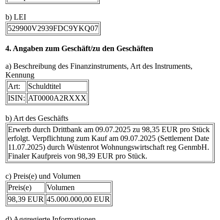
b) LEI
529900V2939FDC9YKQ07
4. Angaben zum Geschäft/zu den Geschäften
a) Beschreibung des Finanzinstruments, Art des Instruments,
Kennung
Art:
Schuldtitel
ISIN:
AT0000A2RXXX
b) Art des Geschäfts
Erwerb durch Drittbank am 09.07.2025 zu 98,35 EUR pro Stück
erfolgt. Verpflichtung zum Kauf am 09.07.2025 (Settlement Date
11.07.2025) durch Wüstenrot Wohnungswirtschaft reg GenmbH.
Finaler Kaufpreis von 98,39 EUR pro Stück.
c) Preis(e) und Volumen
Preis(e)
Volumen
98,39 EUR
45.000.000,00 EUR
d) Aggregierte Informationen