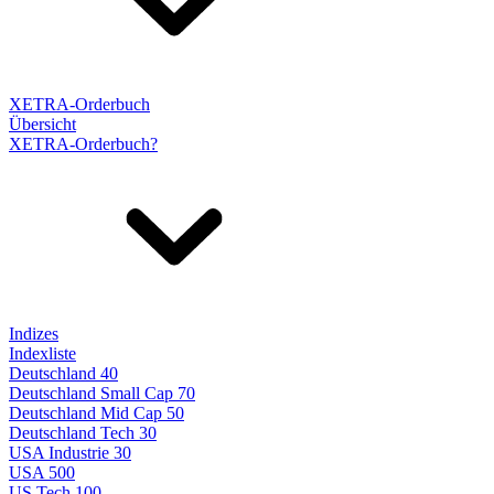
XETRA-Orderbuch
Übersicht
XETRA-Orderbuch?
Indizes
Indexliste
Deutschland 40
Deutschland Small Cap 70
Deutschland Mid Cap 50
Deutschland Tech 30
USA Industrie 30
USA 500
US Tech 100