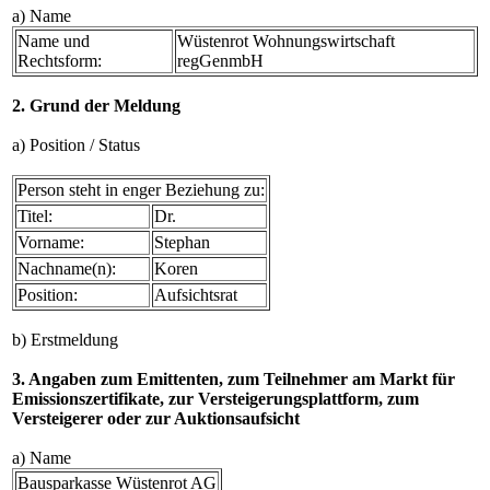
a) Name
Name und
Wüstenrot Wohnungswirtschaft
Rechtsform:
regGenmbH
2. Grund der Meldung
a) Position / Status
Person steht in enger Beziehung zu:
Titel:
Dr.
Vorname:
Stephan
Nachname(n):
Koren
Position:
Aufsichtsrat
b) Erstmeldung
3. Angaben zum Emittenten, zum Teilnehmer am Markt für
Emissionszertifikate, zur Versteigerungsplattform, zum
Versteigerer oder zur Auktionsaufsicht
a) Name
Bausparkasse Wüstenrot AG