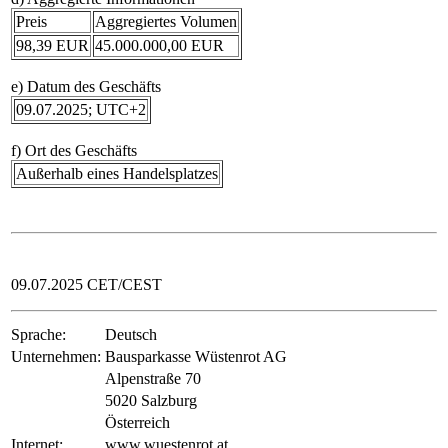
Preis
Aggregiertes Volumen
98,39 EUR
45.000.000,00 EUR
e) Datum des Geschäfts
09.07.2025; UTC+2
f) Ort des Geschäfts
Außerhalb eines Handelsplatzes
09.07.2025 CET/CEST
Sprache:
Deutsch
Unternehmen:
Bausparkasse Wüstenrot AG
Alpenstraße 70
5020 Salzburg
Österreich
Internet:
www.wuestenrot.at