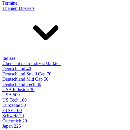
Termine
Themen-Dossiers
Indizes
Übersicht nach Indizes/Märkten
Deutschland 40
Deutschland Small Cap 70
Deutschland Mid Cap 50
Deutschland Tech 30
USA Industrie 30
USA 500
US Tech 100
Eurozone 50
FTSE-100
Schweiz 20
Österreich 20
Japan 225