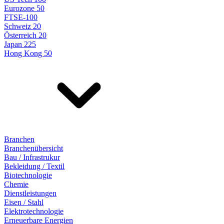
Eurozone 50
FTSE-100
Schweiz 20
Österreich 20
Japan 225
Hong Kong 50
Branchen
Branchenübersicht
Bau / Infrastrukur
Bekleidung / Textil
Biotechnologie
Chemie
Dienstleistungen
Eisen / Stahl
Elektrotechnologie
Erneuerbare Energien