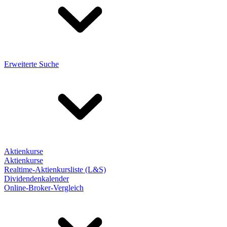
Erweiterte Suche
Aktienkurse
Aktienkurse
Realtime-Aktienkursliste (L&S)
Dividendenkalender
Online-Broker-Vergleich