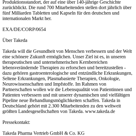
Produktionsstandort, der auf eine über 140-jährige Geschichte
zurückblickt. Die rund 700 Mitarbeitenden stellen dort jährlich über
fünf Milliarden Tabletten und Kapseln für den deutschen und
internationalen Markt her.
EXA/DE/CORP/0654
Über Takeda
Takeda will die Gesundheit von Menschen verbessern und der Welt
eine schönere Zukunft ermöglichen. Unser Ziel ist es, in unseren
therapeutischen und unternehmerischen Kernbereichen
lebensverändernde Therapien zu erforschen und bereitzustellen -
dazu gehören gastroenterologische und entzündliche Erkrankungen,
Seltene Erkrankungen, Plasmabasierte Therapien, Onkologie,
Neurowissenschaften und Impfstoffe. Im Rahmen von
Partnerschaften wollen wir die Lebensqualität von Patientinnen und
Patienten verbessern und mit unserer dynamischen und vielfältigen
Pipeline neue Behandlungsmöglichkeiten schaffen. Takeda in
Deutschland gehört mit 2.300 Mitarbeitenden zu den weltweit
größten Landesgesellschaften von Takeda. www.takeda.de
Pressekontakt:
Takeda Pharma Vertrieb GmbH & Co. KG