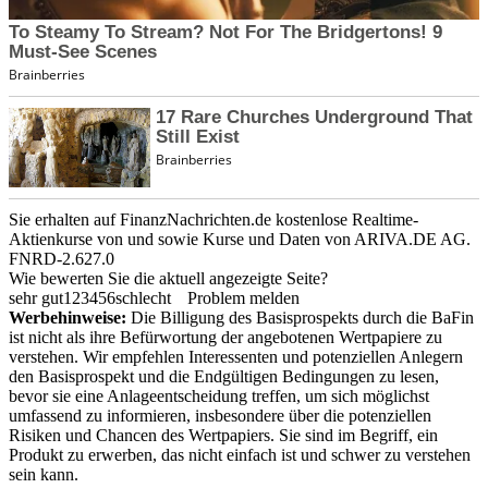
Sie erhalten auf FinanzNachrichten.de kostenlose Realtime-
Aktienkurse von
und
sowie Kurse und Daten von
ARIVA.DE AG
.
FNRD-2.627.0
Wie bewerten Sie die aktuell angezeigte Seite?
sehr gut
1
2
3
4
5
6
schlecht
Problem melden
Werbehinweise:
Die Billigung des Basisprospekts durch die BaFin
ist nicht als ihre Befürwortung der angebotenen Wertpapiere zu
verstehen. Wir empfehlen Interessenten und potenziellen Anlegern
den Basisprospekt und die Endgültigen Bedingungen zu lesen,
bevor sie eine Anlageentscheidung treffen, um sich möglichst
umfassend zu informieren, insbesondere über die potenziellen
Risiken und Chancen des Wertpapiers. Sie sind im Begriff, ein
Produkt zu erwerben, das nicht einfach ist und schwer zu verstehen
sein kann.