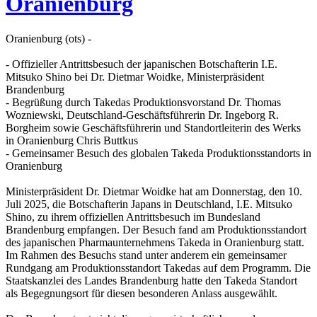
Oranienburg
Oranienburg (ots) -
- Offizieller Antrittsbesuch der japanischen Botschafterin I.E.
Mitsuko Shino bei Dr. Dietmar Woidke, Ministerpräsident
Brandenburg
- Begrüßung durch Takedas Produktionsvorstand Dr. Thomas
Wozniewski, Deutschland-Geschäftsführerin Dr. Ingeborg R.
Borgheim sowie Geschäftsführerin und Standortleiterin des Werks
in Oranienburg Chris Buttkus
- Gemeinsamer Besuch des globalen Takeda Produktionsstandorts in
Oranienburg
Ministerpräsident Dr. Dietmar Woidke hat am Donnerstag, den 10.
Juli 2025, die Botschafterin Japans in Deutschland, I.E. Mitsuko
Shino, zu ihrem offiziellen Antrittsbesuch im Bundesland
Brandenburg empfangen. Der Besuch fand am Produktionsstandort
des japanischen Pharmaunternehmens Takeda in Oranienburg statt.
Im Rahmen des Besuchs stand unter anderem ein gemeinsamer
Rundgang am Produktionsstandort Takedas auf dem Programm. Die
Staatskanzlei des Landes Brandenburg hatte den Takeda Standort
als Begegnungsort für diesen besonderen Anlass ausgewählt.