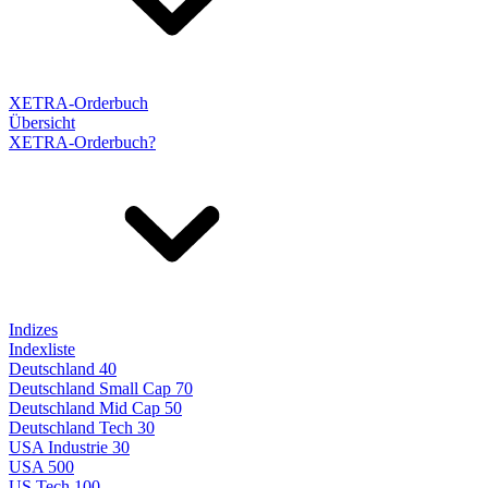
XETRA-Orderbuch
Übersicht
XETRA-Orderbuch?
Indizes
Indexliste
Deutschland 40
Deutschland Small Cap 70
Deutschland Mid Cap 50
Deutschland Tech 30
USA Industrie 30
USA 500
US Tech 100