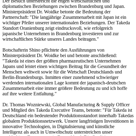
Der Besuch unterstreicht die engen wirtschaftlichen und
diplomatischen Beziehungen zwischen Brandenburg und Japan.
Ministerpräsident Dr. Woidke betonte die Bedeutung der
Partnerschaft: "Die langjährige Zusammenarbeit mit Japan ist ein
wichtiger Pfeiler unserer internationalen Beziehungen. Der Takeda
Standort Oranienburg zeigt eindrucksvoll, wie erfolgreich
japanische Unternehmen in Brandenburg investieren und zur
wirtschaftlichen Stärke unseres Landes beitragen."
Botschafterin Shino pflichtete den Ausführungen von
Ministerpräsident Dr. Woidke bei und betonte anschließend:
"Takeda ist eines der größten pharmazeutischen Unternehmen
Japans und leistet einen wichtigen Beitrag für die Gesundheit der
Menschen weltweit sowie für die Wirtschaft Deutschlands und
Berlin-Brandenburgs. Inmitten einer zunehmend schwieriger
werdenden internationalen Lage kommt der japanisch-deutschen
Zusammenarbeit eine immer größere Bedeutung zu und ich hoffe
auf ihre weitere Entfaltung."
Dr. Thomas Wozniewski, Global Manufacturing & Supply Officer
und Mitglied des Takeda Executive Teams, betonte: "Für Takeda ist
Deutschland ein bedeutender Produktionsstandort innerhalb Takedas
globalem Produktionsnetzwerk. Unsere langfristigen Investitionen in
innovative Technologien, in Digitalisierung und künstliche
Intelligenz als auch in Umweltschutz unterstreichen unser