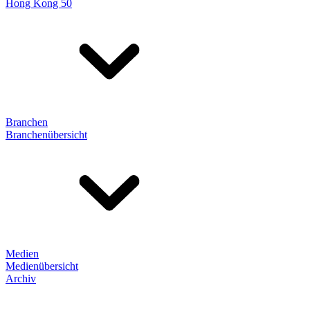
Hong Kong 50
Branchen
Branchenübersicht
Medien
Medienübersicht
Archiv