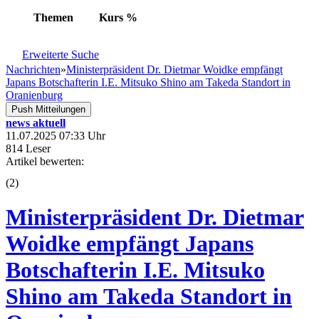
Themen
Kurs
%
Erweiterte Suche
Nachrichten
»
Ministerpräsident Dr. Dietmar Woidke empfängt
Japans Botschafterin I.E. Mitsuko Shino am Takeda Standort in
Oranienburg
Push Mitteilungen
news aktuell
11.07.2025 07:33 Uhr
814 Leser
Artikel bewerten:
(
2
)
Ministerpräsident Dr. Dietmar
Woidke empfängt Japans
Botschafterin I.E. Mitsuko
Shino am Takeda Standort in