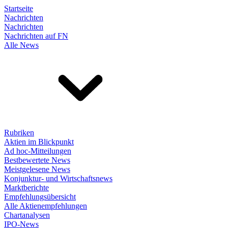
Startseite
Nachrichten
Nachrichten
Nachrichten auf FN
Alle News
Rubriken
Aktien im Blickpunkt
Ad hoc-Mitteilungen
Bestbewertete News
Meistgelesene News
Konjunktur- und Wirtschaftsnews
Marktberichte
Empfehlungsübersicht
Alle Aktienempfehlungen
Chartanalysen
IPO-News