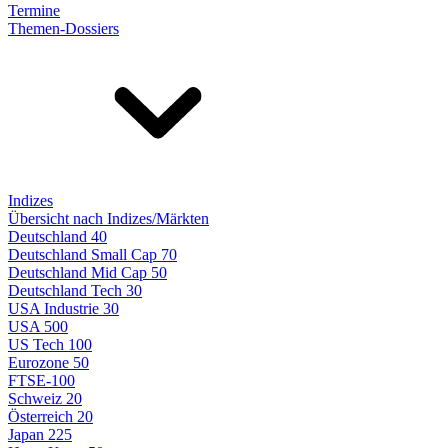
Termine
Themen-Dossiers
Indizes
Übersicht nach Indizes/Märkten
Deutschland 40
Deutschland Small Cap 70
Deutschland Mid Cap 50
Deutschland Tech 30
USA Industrie 30
USA 500
US Tech 100
Eurozone 50
FTSE-100
Schweiz 20
Österreich 20
Japan 225