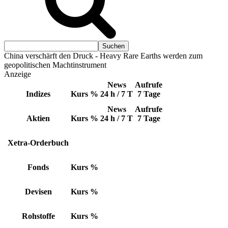
China verschärft den Druck - Heavy Rare Earths werden zum
geopolitischen Machtinstrument
Anzeige
News
Aufrufe
Indizes
Kurs
%
24 h / 7 T
7 Tage
News
Aufrufe
Aktien
Kurs
%
24 h / 7 T
7 Tage
Xetra-Orderbuch
Fonds
Kurs
%
Devisen
Kurs
%
Rohstoffe
Kurs
%