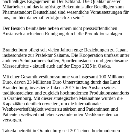
nachhaltiges Engagement in Deutschland. Die Qualität unserer
Mitarbeiter und das langfristige Bekenntnis aller Beteiligten zum
Pharmastandort Deutschland sind wesentliche Voraussetzungen für
uns, um hier dauerhaft erfolgreich zu sein."
Der Besuch beinhaltete neben einem nicht presseöffentlichen
Austausch auch einen Rundgang durch die Produktionsanlagen.
Brandenburg pflegt seit vielen Jahren enge Beziehungen zu Japan,
insbesondere zur Präfektur Saitama. Die Kooperation umfasst unter
anderem Schulpartnerschaften, Sportleraustausch und gemeinsame
Messeauftritte - aktuell auch auf der Expo 2025 in Osaka.
Mit einer Gesamtinvestitionssumme von insgesamt 100 Millionen
Euro, davon 23 Millionen Euro Unterstützung durch das Land
Brandenburg, investierte Takeda 2017 in den Ausbau seines
traditionsreichen und zugleich hochmodernen Produktionsstandorts
in Oranienburg. Mit dieser strategischen Maßnahme wurden die
Kapazitäten deutlich erweitert, um die internationale
Wettbewerbsfähigkeit weiter zu stärken und Patientinnen und
Patienten weltweit mit lebensverändernden Medikamenten zu
versorgen.
Takeda betreibt in Oranienburg seit 2011 einen hochmodernen