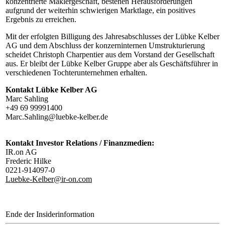
konzentrierte Maklergeschäft, bestehen Herausforderungen
aufgrund der weiterhin schwierigen Marktlage, ein positives
Ergebnis zu erreichen.
Mit der erfolgten Billigung des Jahresabschlusses der Lübke Kelber
AG und dem Abschluss der konzerninternen Umstrukturierung
scheidet Christoph Charpentier aus dem Vorstand der Gesellschaft
aus. Er bleibt der Lübke Kelber Gruppe aber als Geschäftsführer in
verschiedenen Tochterunternehmen erhalten.
Kontakt Lübke Kelber AG
Marc Sahling
+49 69 99991400
Marc.Sahling@luebke-kelber.de
Kontakt Investor Relations / Finanzmedien:
IR.on AG
Frederic Hilke
0221-914097-0
Luebke-Kelber@ir-on.com
Ende der Insiderinformation