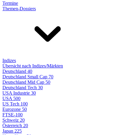
Termine
Themen-Dossiers
Indizes
Übersicht nach Indizes/Märkten
Deutschland 40
Deutschland Small Cap 70
Deutschland Mid Cap 50
Deutschland Tech 30
USA Industrie 30
USA 500
US Tech 100
Eurozone 50
FTSE-100
Schweiz 20
Österreich 20
Japan 225