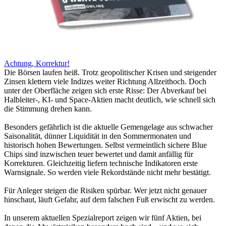
Achtung, Korrektur!
Die Börsen laufen heiß. Trotz geopolitischer Krisen und steigender
Zinsen klettern viele Indizes weiter Richtung Allzeithoch. Doch
unter der Oberfläche zeigen sich erste Risse: Der Abverkauf bei
Halbleiter-, KI- und Space-Aktien macht deutlich, wie schnell sich
die Stimmung drehen kann.
Besonders gefährlich ist die aktuelle Gemengelage aus schwacher
Saisonalität, dünner Liquidität in den Sommermonaten und
historisch hohen Bewertungen. Selbst vermeintlich sichere Blue
Chips sind inzwischen teuer bewertet und damit anfällig für
Korrekturen. Gleichzeitig liefern technische Indikatoren erste
Warnsignale. So werden viele Rekordstände nicht mehr bestätigt.
Für Anleger steigen die Risiken spürbar. Wer jetzt nicht genauer
hinschaut, läuft Gefahr, auf dem falschen Fuß erwischt zu werden.
In unserem aktuellen Spezialreport zeigen wir fünf Aktien, bei