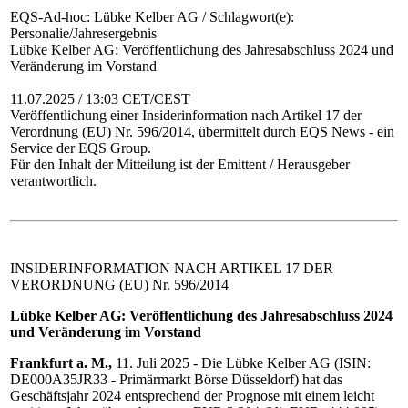
EQS-Ad-hoc: Lübke Kelber AG / Schlagwort(e):
Personalie/Jahresergebnis
Lübke Kelber AG: Veröffentlichung des Jahresabschluss 2024 und
Veränderung im Vorstand
11.07.2025 / 13:03 CET/CEST
Veröffentlichung einer Insiderinformation nach Artikel 17 der
Verordnung (EU) Nr. 596/2014, übermittelt durch EQS News - ein
Service der EQS Group.
Für den Inhalt der Mitteilung ist der Emittent / Herausgeber
verantwortlich.
INSIDERINFORMATION NACH ARTIKEL 17 DER
VERORDNUNG (EU) Nr. 596/2014
Lübke Kelber AG: Veröffentlichung des Jahresabschluss 2024
und Veränderung im Vorstand
Frankfurt a. M.,
11. Juli 2025 - Die Lübke Kelber AG (ISIN:
DE000A35JR33 - Primärmarkt Börse Düsseldorf) hat das
Geschäftsjahr 2024 entsprechend der Prognose mit einem leicht