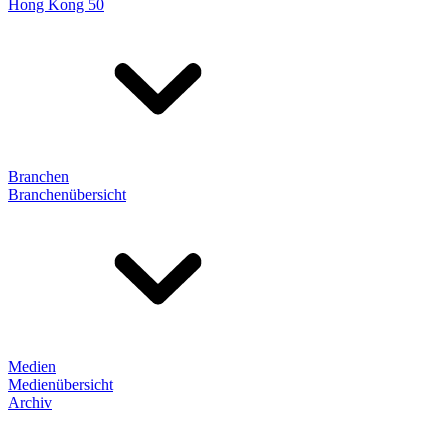
Hong Kong 50
Branchen
Branchenübersicht
Medien
Medienübersicht
Archiv