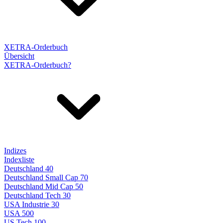
XETRA-Orderbuch
Übersicht
XETRA-Orderbuch?
Indizes
Indexliste
Deutschland 40
Deutschland Small Cap 70
Deutschland Mid Cap 50
Deutschland Tech 30
USA Industrie 30
USA 500
US Tech 100