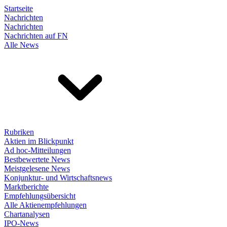
Startseite
Nachrichten
Nachrichten
Nachrichten auf FN
Alle News
Rubriken
Aktien im Blickpunkt
Ad hoc-Mitteilungen
Bestbewertete News
Meistgelesene News
Konjunktur- und Wirtschaftsnews
Marktberichte
Empfehlungsübersicht
Alle Aktienempfehlungen
Chartanalysen
IPO-News