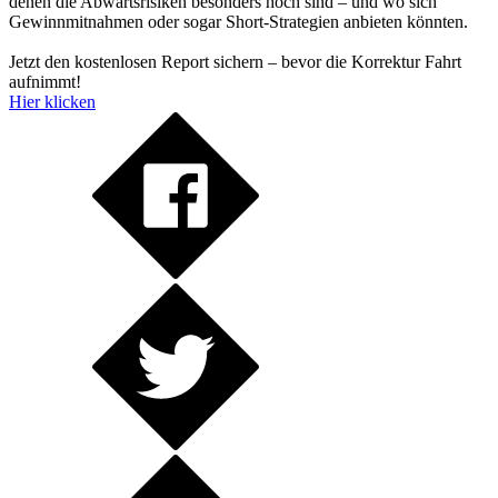
denen die Abwärtsrisiken besonders hoch sind – und wo sich
Gewinnmitnahmen oder sogar Short-Strategien anbieten könnten.
Jetzt den kostenlosen Report sichern – bevor die Korrektur Fahrt
aufnimmt!
Hier klicken