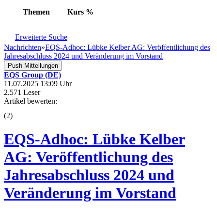
Themen
Kurs
%
Erweiterte Suche
Nachrichten
»
EQS-Adhoc: Lübke Kelber AG: Veröffentlichung des
Jahresabschluss 2024 und Veränderung im Vorstand
Push Mitteilungen
EQS Group (DE)
11.07.2025 13:09 Uhr
2.571 Leser
Artikel bewerten:
(
2
)
EQS-Adhoc: Lübke Kelber
AG: Veröffentlichung des
Jahresabschluss 2024 und
Veränderung im Vorstand