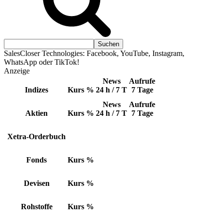
SalesCloser Technologies: Facebook, YouTube, Instagram,
WhatsApp oder TikTok!
Anzeige
News
Aufrufe
Indizes
Kurs
%
24 h / 7 T
7 Tage
News
Aufrufe
Aktien
Kurs
%
24 h / 7 T
7 Tage
Xetra-Orderbuch
Fonds
Kurs
%
Devisen
Kurs
%
Rohstoffe
Kurs
%