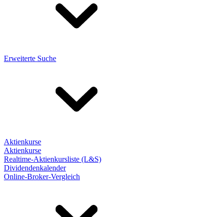
Erweiterte Suche
Aktienkurse
Aktienkurse
Realtime-Aktienkursliste (L&S)
Dividendenkalender
Online-Broker-Vergleich