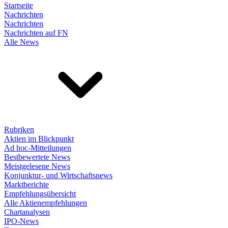
Startseite
Nachrichten
Nachrichten
Nachrichten auf FN
Alle News
Rubriken
Aktien im Blickpunkt
Ad hoc-Mitteilungen
Bestbewertete News
Meistgelesene News
Konjunktur- und Wirtschaftsnews
Marktberichte
Empfehlungsübersicht
Alle Aktienempfehlungen
Chartanalysen
IPO-News