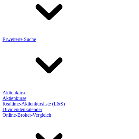
Erweiterte Suche
Aktienkurse
Aktienkurse
Realtime-Aktienkursliste (L&S)
Dividendenkalender
Online-Broker-Vergleich