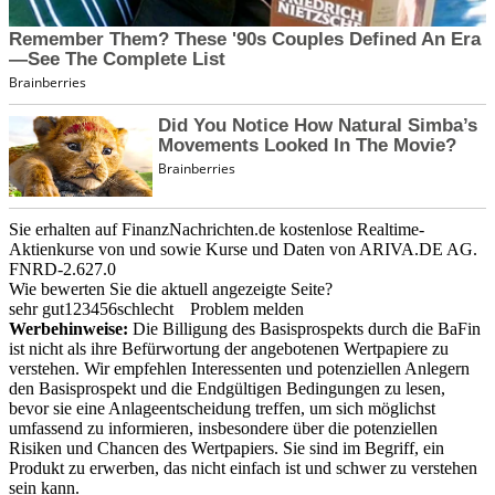
Sie erhalten auf FinanzNachrichten.de kostenlose Realtime-
Aktienkurse von
und
sowie Kurse und Daten von
ARIVA.DE AG
.
FNRD-2.627.0
Wie bewerten Sie die aktuell angezeigte Seite?
sehr gut
1
2
3
4
5
6
schlecht
Problem melden
Werbehinweise:
Die Billigung des Basisprospekts durch die BaFin
ist nicht als ihre Befürwortung der angebotenen Wertpapiere zu
verstehen. Wir empfehlen Interessenten und potenziellen Anlegern
den Basisprospekt und die Endgültigen Bedingungen zu lesen,
bevor sie eine Anlageentscheidung treffen, um sich möglichst
umfassend zu informieren, insbesondere über die potenziellen
Risiken und Chancen des Wertpapiers. Sie sind im Begriff, ein
Produkt zu erwerben, das nicht einfach ist und schwer zu verstehen
sein kann.