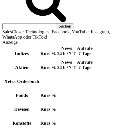
SalesCloser Technologies: Facebook, YouTube, Instagram,
WhatsApp oder TikTok!
Anzeige
News
Aufrufe
Indizes
Kurs
%
24 h / 7 T
7 Tage
News
Aufrufe
Aktien
Kurs
%
24 h / 7 T
7 Tage
Xetra-Orderbuch
Fonds
Kurs
%
Devisen
Kurs
%
Rohstoffe
Kurs
%