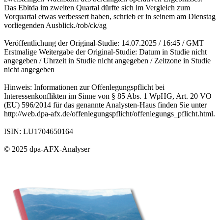
Das Ebitda im zweiten Quartal dürfte sich im Vergleich zum
Vorquartal etwas verbessert haben, schrieb er in seinem am Dienstag
vorliegenden Ausblick./rob/ck/ag
Veröffentlichung der Original-Studie: 14.07.2025 / 16:45 / GMT
Erstmalige Weitergabe der Original-Studie: Datum in Studie nicht
angegeben / Uhrzeit in Studie nicht angegeben / Zeitzone in Studie
nicht angegeben
Hinweis: Informationen zur Offenlegungspflicht bei
Interessenkonflikten im Sinne von § 85 Abs. 1 WpHG, Art. 20 VO
(EU) 596/2014 für das genannte Analysten-Haus finden Sie unter
http://web.dpa-afx.de/offenlegungspflicht/offenlegungs_pflicht.html.
ISIN: LU1704650164
© 2025 dpa-AFX-Analyser