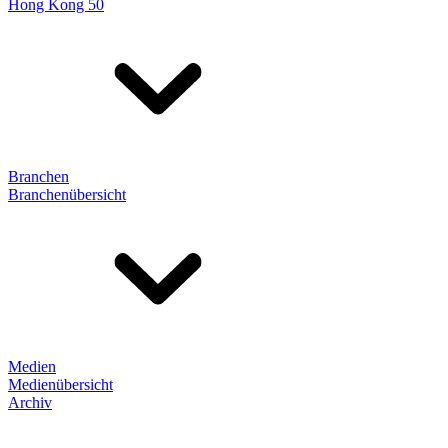
Hong Kong 50
Branchen
Branchenübersicht
Medien
Medienübersicht
Archiv