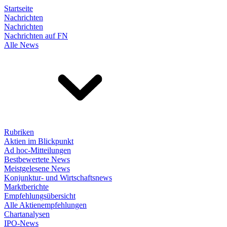
Startseite
Nachrichten
Nachrichten
Nachrichten auf FN
Alle News
Rubriken
Aktien im Blickpunkt
Ad hoc-Mitteilungen
Bestbewertete News
Meistgelesene News
Konjunktur- und Wirtschaftsnews
Marktberichte
Empfehlungsübersicht
Alle Aktienempfehlungen
Chartanalysen
IPO-News