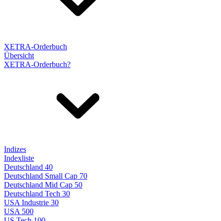
XETRA-Orderbuch
Übersicht
XETRA-Orderbuch?
Indizes
Indexliste
Deutschland 40
Deutschland Small Cap 70
Deutschland Mid Cap 50
Deutschland Tech 30
USA Industrie 30
USA 500
US Tech 100