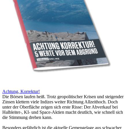
Achtung, Korrektur!
Die Börsen laufen heiß. Trotz geopolitischer Krisen und steigender
Zinsen klettern viele Indizes weiter Richtung Allzeithoch. Doch
unter der Oberfläche zeigen sich erste Risse: Der Abverkauf bei
Halbleiter-, KI- und Space-Aktien macht deutlich, wie schnell sich
die Stimmung drehen kann.
Besonders gefährlich ist die aktuelle Gemengelage aus schwacher