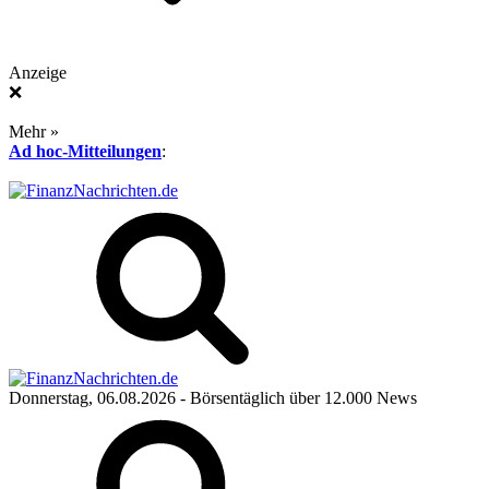
Anzeige
❌
Mehr »
Ad hoc-Mitteilungen
:
Donnerstag, 06.08.2026
- Börsentäglich über 12.000 News