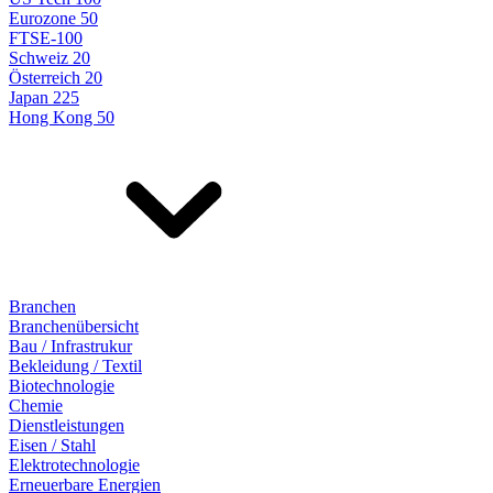
Eurozone 50
FTSE-100
Schweiz 20
Österreich 20
Japan 225
Hong Kong 50
Branchen
Branchenübersicht
Bau / Infrastrukur
Bekleidung / Textil
Biotechnologie
Chemie
Dienstleistungen
Eisen / Stahl
Elektrotechnologie
Erneuerbare Energien