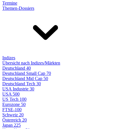
Termine
Themen-Dossiers
Indizes
Übersicht nach Indizes/Märkten
Deutschland 40
Deutschland Small Cap 70
Deutschland Mid Cap 50
Deutschland Tech 30
USA Industrie 30
USA 500
US Tech 100
Eurozone 50
FTSE-100
Schweiz 20
Österreich 20
Japan 225