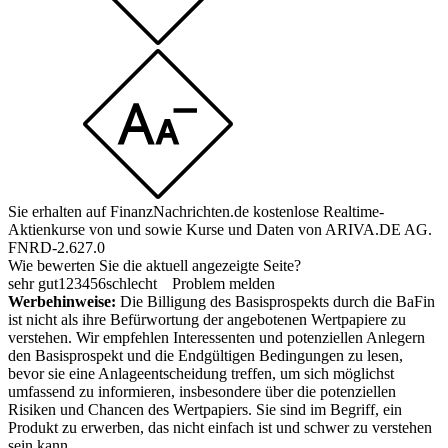
Sie erhalten auf FinanzNachrichten.de kostenlose Realtime-
Aktienkurse von
und
sowie Kurse und Daten von
ARIVA.DE AG
.
FNRD-2.627.0
Wie bewerten Sie die aktuell angezeigte Seite?
sehr gut
1
2
3
4
5
6
schlecht
Problem melden
Werbehinweise:
Die Billigung des Basisprospekts durch die BaFin
ist nicht als ihre Befürwortung der angebotenen Wertpapiere zu
verstehen. Wir empfehlen Interessenten und potenziellen Anlegern
den Basisprospekt und die Endgültigen Bedingungen zu lesen,
bevor sie eine Anlageentscheidung treffen, um sich möglichst
umfassend zu informieren, insbesondere über die potenziellen
Risiken und Chancen des Wertpapiers. Sie sind im Begriff, ein
Produkt zu erwerben, das nicht einfach ist und schwer zu verstehen
sein kann.