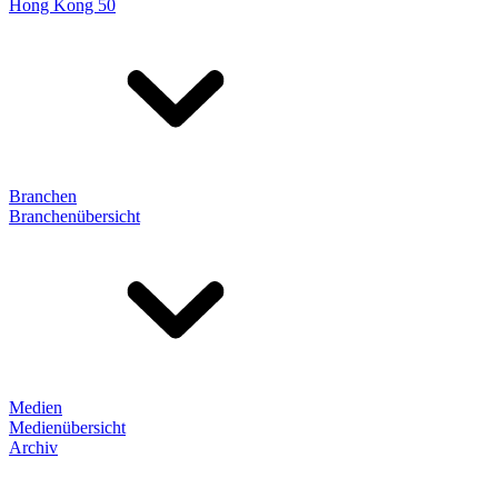
Hong Kong 50
Branchen
Branchenübersicht
Medien
Medienübersicht
Archiv