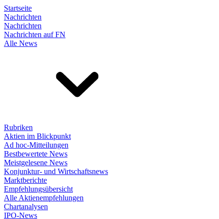
Startseite
Nachrichten
Nachrichten
Nachrichten auf FN
Alle News
Rubriken
Aktien im Blickpunkt
Ad hoc-Mitteilungen
Bestbewertete News
Meistgelesene News
Konjunktur- und Wirtschaftsnews
Marktberichte
Empfehlungsübersicht
Alle Aktienempfehlungen
Chartanalysen
IPO-News