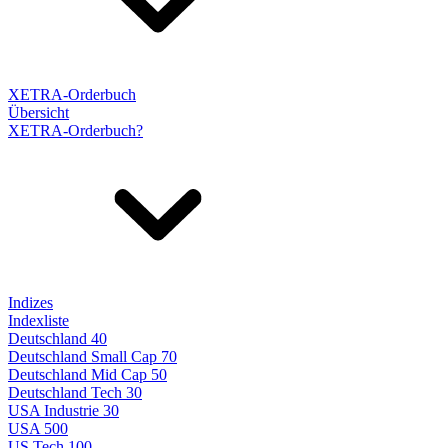
XETRA-Orderbuch
Übersicht
XETRA-Orderbuch?
Indizes
Indexliste
Deutschland 40
Deutschland Small Cap 70
Deutschland Mid Cap 50
Deutschland Tech 30
USA Industrie 30
USA 500
US Tech 100