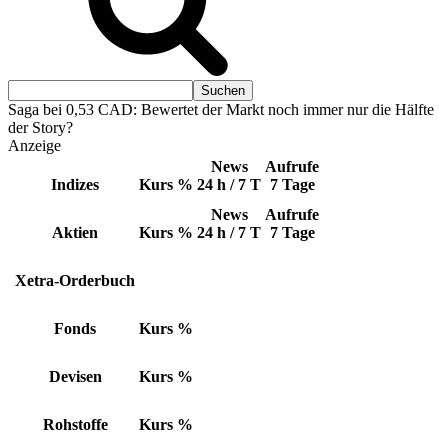
Saga bei 0,53 CAD: Bewertet der Markt noch immer nur die Hälfte
der Story?
Anzeige
News
Aufrufe
Indizes
Kurs
%
24 h / 7 T
7 Tage
News
Aufrufe
Aktien
Kurs
%
24 h / 7 T
7 Tage
Xetra-Orderbuch
Fonds
Kurs
%
Devisen
Kurs
%
Rohstoffe
Kurs
%