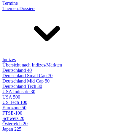
Termine
Themen-Dossiers
Indizes
Übersicht nach Indizes/Märkten
Deutschland 40
Deutschland Small Cap 70
Deutschland Mid Cap 50
Deutschland Tech 30
USA Industrie 30
USA 500
US Tech 100
Eurozone 50
FTSE-100
Schweiz 20
Österreich 20
Japan 225