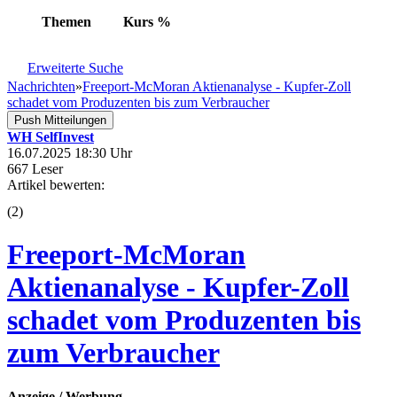
Themen
Kurs
%
Erweiterte Suche
Nachrichten
»
Freeport-McMoran Aktienanalyse - Kupfer-Zoll
schadet vom Produzenten bis zum Verbraucher
Push Mitteilungen
WH SelfInvest
16.07.2025 18:30 Uhr
667 Leser
Artikel bewerten:
(
2
)
Freeport-McMoran
Aktienanalyse - Kupfer-Zoll
schadet vom Produzenten bis
zum Verbraucher
Anzeige / Werbung