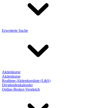
Erweiterte Suche
Aktienkurse
Aktienkurse
Realtime-Aktienkursliste (L&S)
Dividendenkalender
Online-Broker-Vergleich