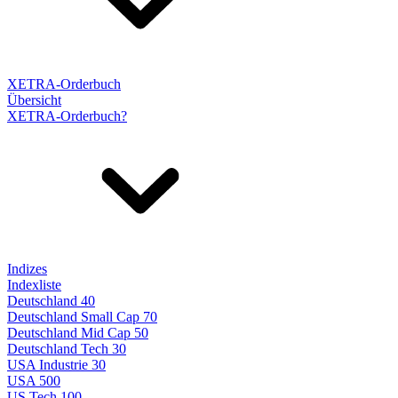
XETRA-Orderbuch
Übersicht
XETRA-Orderbuch?
Indizes
Indexliste
Deutschland 40
Deutschland Small Cap 70
Deutschland Mid Cap 50
Deutschland Tech 30
USA Industrie 30
USA 500
US Tech 100