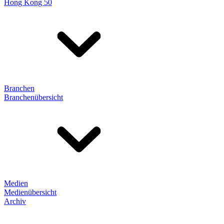
Hong Kong 50
Branchen
Branchenübersicht
Medien
Medienübersicht
Archiv