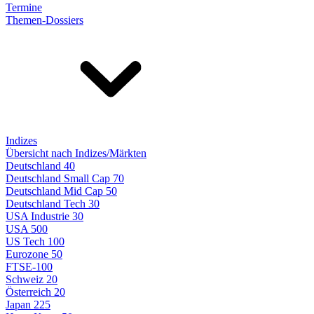
Termine
Themen-Dossiers
Indizes
Übersicht nach Indizes/Märkten
Deutschland 40
Deutschland Small Cap 70
Deutschland Mid Cap 50
Deutschland Tech 30
USA Industrie 30
USA 500
US Tech 100
Eurozone 50
FTSE-100
Schweiz 20
Österreich 20
Japan 225