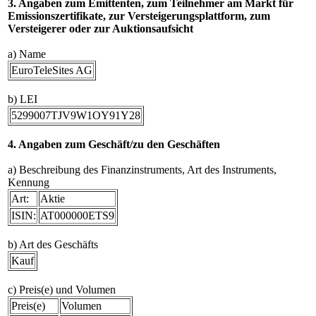
3. Angaben zum Emittenten, zum Teilnehmer am Markt für
Emissionszertifikate, zur Versteigerungsplattform, zum
Versteigerer oder zur Auktionsaufsicht
a) Name
EuroTeleSites AG
b) LEI
5299007TJV9W1OY91Y28
4. Angaben zum Geschäft/zu den Geschäften
a) Beschreibung des Finanzinstruments, Art des Instruments,
Kennung
Art:
Aktie
ISIN:
AT000000ETS9
b) Art des Geschäfts
Kauf
c) Preis(e) und Volumen
Preis(e)
Volumen