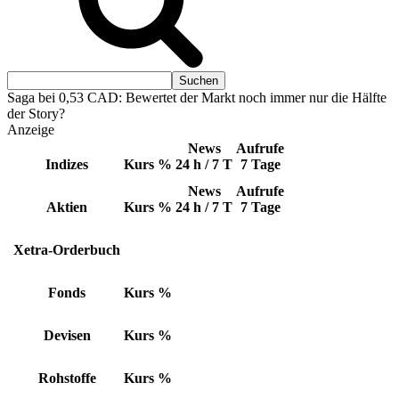
Saga bei 0,53 CAD: Bewertet der Markt noch immer nur die Hälfte
der Story?
Anzeige
News
Aufrufe
Indizes
Kurs
%
24 h / 7 T
7 Tage
News
Aufrufe
Aktien
Kurs
%
24 h / 7 T
7 Tage
Xetra-Orderbuch
Fonds
Kurs
%
Devisen
Kurs
%
Rohstoffe
Kurs
%