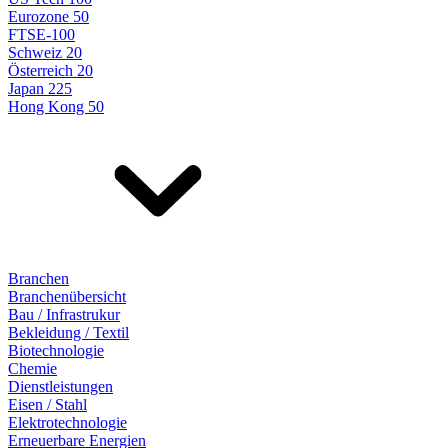
Eurozone 50
FTSE-100
Schweiz 20
Österreich 20
Japan 225
Hong Kong 50
Branchen
Branchenübersicht
Bau / Infrastrukur
Bekleidung / Textil
Biotechnologie
Chemie
Dienstleistungen
Eisen / Stahl
Elektrotechnologie
Erneuerbare Energien