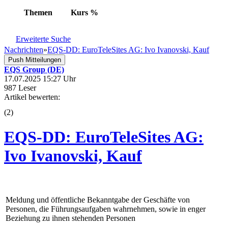
Themen
Kurs
%
Erweiterte Suche
Nachrichten
»
EQS-DD: EuroTeleSites AG: Ivo Ivanovski, Kauf
Push Mitteilungen
EQS Group (DE)
17.07.2025 15:27 Uhr
987 Leser
Artikel bewerten:
(
2
)
EQS-DD: EuroTeleSites AG:
Ivo Ivanovski, Kauf
Meldung und öffentliche Bekanntgabe der Geschäfte von
Personen, die Führungsaufgaben wahrnehmen, sowie in enger
Beziehung zu ihnen stehenden Personen