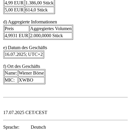
4,99 EUR
1.386,00 Stück
5,00 EUR
614,0 Stück
d) Aggregierte Informationen
Preis
Aggregiertes Volumen
4,9931 EUR
2.000,0000 Stück
e) Datum des Geschäfts
16.07.2025; UTC+2
f) Ort des Geschäfts
Name:
Wiener Börse
MIC:
XWBO
17.07.2025 CET/CEST
Sprache:
Deutsch