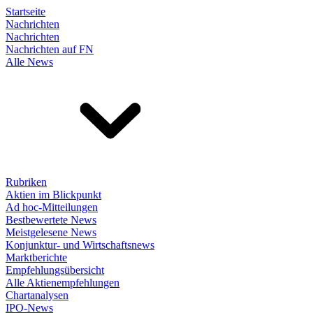
Startseite
Nachrichten
Nachrichten
Nachrichten auf FN
Alle News
Rubriken
Aktien im Blickpunkt
Ad hoc-Mitteilungen
Bestbewertete News
Meistgelesene News
Konjunktur- und Wirtschaftsnews
Marktberichte
Empfehlungsübersicht
Alle Aktienempfehlungen
Chartanalysen
IPO-News