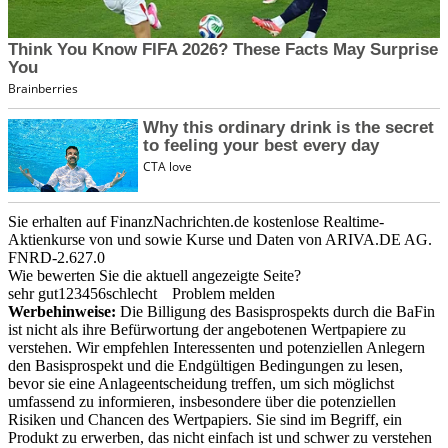
Sie erhalten auf FinanzNachrichten.de kostenlose Realtime-
Aktienkurse von
und
sowie Kurse und Daten von
ARIVA.DE AG
.
FNRD-2.627.0
Wie bewerten Sie die aktuell angezeigte Seite?
sehr gut
1
2
3
4
5
6
schlecht
Problem melden
Werbehinweise:
Die Billigung des Basisprospekts durch die BaFin
ist nicht als ihre Befürwortung der angebotenen Wertpapiere zu
verstehen. Wir empfehlen Interessenten und potenziellen Anlegern
den Basisprospekt und die Endgültigen Bedingungen zu lesen,
bevor sie eine Anlageentscheidung treffen, um sich möglichst
umfassend zu informieren, insbesondere über die potenziellen
Risiken und Chancen des Wertpapiers. Sie sind im Begriff, ein
Produkt zu erwerben, das nicht einfach ist und schwer zu verstehen