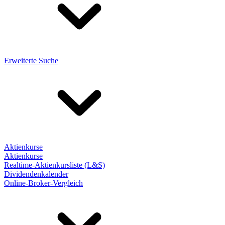
Erweiterte Suche
Aktienkurse
Aktienkurse
Realtime-Aktienkursliste (L&S)
Dividendenkalender
Online-Broker-Vergleich