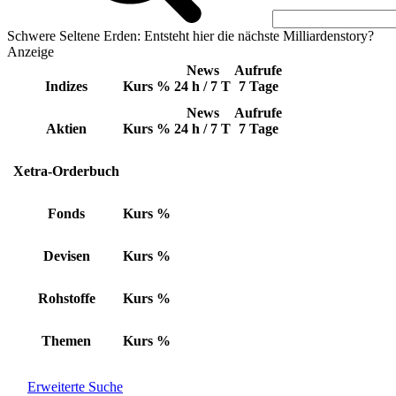
Schwere Seltene Erden: Entsteht hier die nächste Milliardenstory?
Anzeige
News
Aufrufe
Indizes
Kurs
%
24 h / 7 T
7 Tage
News
Aufrufe
Aktien
Kurs
%
24 h / 7 T
7 Tage
Xetra-Orderbuch
Fonds
Kurs
%
Devisen
Kurs
%
Rohstoffe
Kurs
%
Themen
Kurs
%
Erweiterte Suche