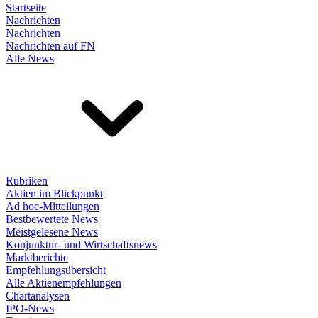
Startseite
Nachrichten
Nachrichten
Nachrichten auf FN
Alle News
Rubriken
Aktien im Blickpunkt
Ad hoc-Mitteilungen
Bestbewertete News
Meistgelesene News
Konjunktur- und Wirtschaftsnews
Marktberichte
Empfehlungsübersicht
Alle Aktienempfehlungen
Chartanalysen
IPO-News