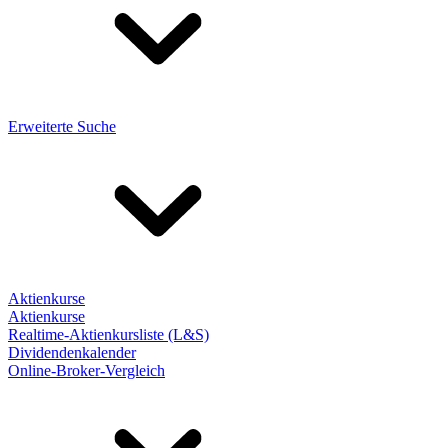
Erweiterte Suche
Aktienkurse
Aktienkurse
Realtime-Aktienkursliste (L&S)
Dividendenkalender
Online-Broker-Vergleich