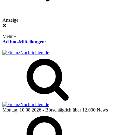
Anzeige
❌
Mehr »
Ad hoc-Mitteilungen
:
Montag, 10.08.2026
- Börsentäglich über 12.000 News