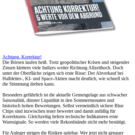
Achtung, Korrektur!
Die Börsen laufen heiß. Trotz geopolitischer Krisen und steigender
Zinsen klettern viele Indizes weiter Richtung Allzeithoch. Doch
unter der Oberfläche zeigen sich erste Risse: Der Abverkauf bei
Halbleiter-, KI- und Space-Aktien macht deutlich, wie schnell sich
die Stimmung drehen kann.
Besonders gefährlich ist die aktuelle Gemengelage aus schwacher
Saisonalität, dünner Liquidität in den Sommermonaten und
historisch hohen Bewertungen. Selbst vermeintlich sichere Blue
Chips sind inzwischen teuer bewertet und damit anfällig für
Korrekturen. Gleichzeitig liefern technische Indikatoren erste
Warnsignale. So werden viele Rekordstände nicht mehr bestätigt.
Für Anleger steigen die Risiken spürbar. Wer jetzt nicht genauer