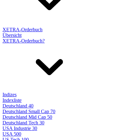
XETRA-Orderbuch
Übersicht
XETRA-Orderbuch?
Indizes
Indexliste
Deutschland 40
Deutschland Small Cap 70
Deutschland Mid Cap 50
Deutschland Tech 30
USA Industrie 30
USA 500
US Tech 100