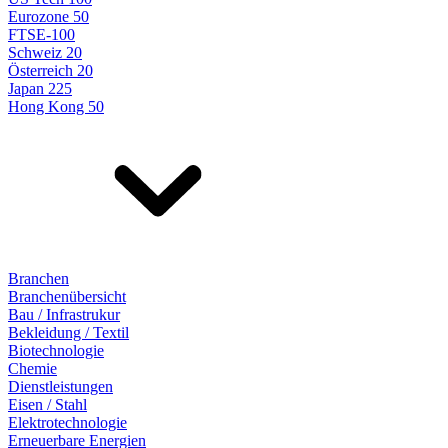
Eurozone 50
FTSE-100
Schweiz 20
Österreich 20
Japan 225
Hong Kong 50
Branchen
Branchenübersicht
Bau / Infrastrukur
Bekleidung / Textil
Biotechnologie
Chemie
Dienstleistungen
Eisen / Stahl
Elektrotechnologie
Erneuerbare Energien