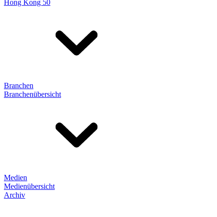
Hong Kong 50
Branchen
Branchenübersicht
Medien
Medienübersicht
Archiv