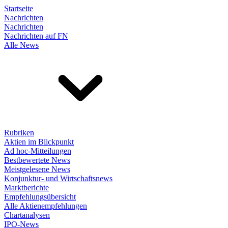
Startseite
Nachrichten
Nachrichten
Nachrichten auf FN
Alle News
Rubriken
Aktien im Blickpunkt
Ad hoc-Mitteilungen
Bestbewertete News
Meistgelesene News
Konjunktur- und Wirtschaftsnews
Marktberichte
Empfehlungsübersicht
Alle Aktienempfehlungen
Chartanalysen
IPO-News