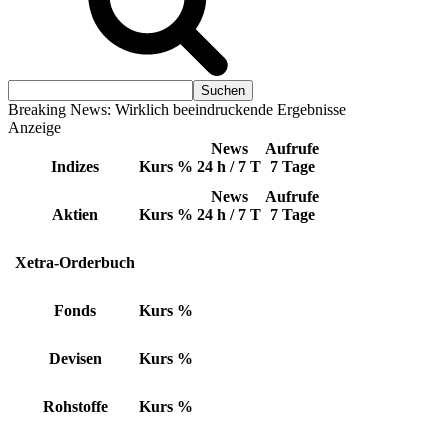
Breaking News: Wirklich beeindruckende Ergebnisse
Anzeige
News
Aufrufe
Indizes
Kurs
%
24 h / 7 T
7 Tage
News
Aufrufe
Aktien
Kurs
%
24 h / 7 T
7 Tage
Xetra-Orderbuch
Fonds
Kurs
%
Devisen
Kurs
%
Rohstoffe
Kurs
%