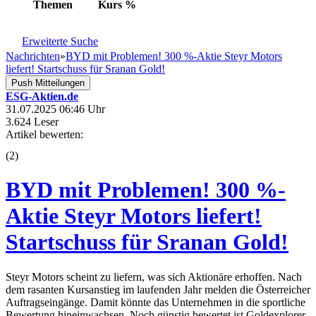
Themen
Kurs
%
Erweiterte Suche
Nachrichten
»
BYD mit Problemen! 300 %-Aktie Steyr Motors
liefert! Startschuss für Sranan Gold!
Push Mitteilungen
ESG-Aktien.de
31.07.2025 06:46 Uhr
3.624 Leser
Artikel bewerten:
(
2
)
BYD mit Problemen! 300 %-
Aktie Steyr Motors liefert!
Startschuss für Sranan Gold!
Steyr Motors scheint zu liefern, was sich Aktionäre erhoffen. Nach
dem rasanten Kursanstieg im laufenden Jahr melden die Österreicher
Auftragseingänge. Damit könnte das Unternehmen in die sportliche
Bewertung hineinwachsen. Noch günstig bewertet ist Goldexplorer