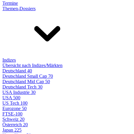
Termine
Themen-Dossiers
Indizes
Übersicht nach Indizes/Märkten
Deutschland 40
Deutschland Small Cap 70
Deutschland Mid Cap 50
Deutschland Tech 30
USA Industrie 30
USA 500
US Tech 100
Eurozone 50
FTSE-100
Schweiz 20
Österreich 20
Japan 225