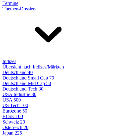
Termine
Themen-Dossiers
Indizes
Übersicht nach Indizes/Märkten
Deutschland 40
Deutschland Small Cap 70
Deutschland Mid Cap 50
Deutschland Tech 30
USA Industrie 30
USA 500
US Tech 100
Eurozone 50
FTSE-100
Schweiz 20
Österreich 20
Japan 225