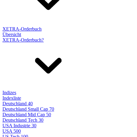
XETRA-Orderbuch
Übersicht
XETRA-Orderbuch?
Indizes
Indexliste
Deutschland 40
Deutschland Small Cap 70
Deutschland Mid Cap 50
Deutschland Tech 30
USA Industrie 30
USA 500
US Tech 100