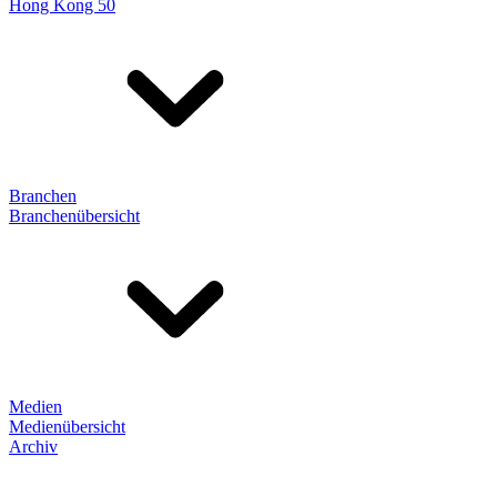
Hong Kong 50
Branchen
Branchenübersicht
Medien
Medienübersicht
Archiv