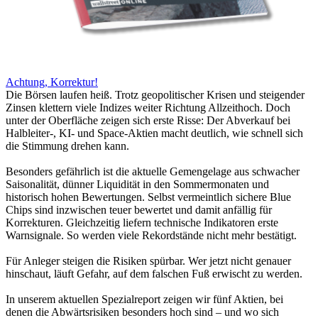
Achtung, Korrektur!
Die Börsen laufen heiß. Trotz geopolitischer Krisen und steigender
Zinsen klettern viele Indizes weiter Richtung Allzeithoch. Doch
unter der Oberfläche zeigen sich erste Risse: Der Abverkauf bei
Halbleiter-, KI- und Space-Aktien macht deutlich, wie schnell sich
die Stimmung drehen kann.
Besonders gefährlich ist die aktuelle Gemengelage aus schwacher
Saisonalität, dünner Liquidität in den Sommermonaten und
historisch hohen Bewertungen. Selbst vermeintlich sichere Blue
Chips sind inzwischen teuer bewertet und damit anfällig für
Korrekturen. Gleichzeitig liefern technische Indikatoren erste
Warnsignale. So werden viele Rekordstände nicht mehr bestätigt.
Für Anleger steigen die Risiken spürbar. Wer jetzt nicht genauer
hinschaut, läuft Gefahr, auf dem falschen Fuß erwischt zu werden.
In unserem aktuellen Spezialreport zeigen wir fünf Aktien, bei
denen die Abwärtsrisiken besonders hoch sind – und wo sich