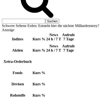
Schwere Seltene Erden: Entsteht hier die nächste Milliardenstory?
Anzeige
News
Aufrufe
Indizes
Kurs
%
24 h / 7 T
7 Tage
News
Aufrufe
Aktien
Kurs
%
24 h / 7 T
7 Tage
Xetra-Orderbuch
Fonds
Kurs
%
Devisen
Kurs
%
Rohstoffe
Kurs
%