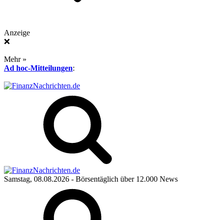
Anzeige
❌
Mehr »
Ad hoc-Mitteilungen
:
Samstag, 08.08.2026
- Börsentäglich über 12.000 News