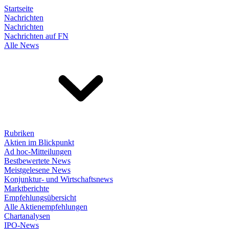
Startseite
Nachrichten
Nachrichten
Nachrichten auf FN
Alle News
Rubriken
Aktien im Blickpunkt
Ad hoc-Mitteilungen
Bestbewertete News
Meistgelesene News
Konjunktur- und Wirtschaftsnews
Marktberichte
Empfehlungsübersicht
Alle Aktienempfehlungen
Chartanalysen
IPO-News