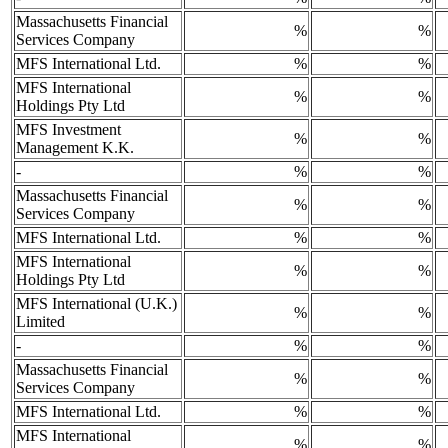
Massachusetts Financial
%
%
Services Company
MFS International Ltd.
%
%
MFS International
%
%
Holdings Pty Ltd
MFS Investment
%
%
Management K.K.
-
%
%
Massachusetts Financial
%
%
Services Company
MFS International Ltd.
%
%
MFS International
%
%
Holdings Pty Ltd
MFS International (U.K.)
%
%
Limited
-
%
%
Massachusetts Financial
%
%
Services Company
MFS International Ltd.
%
%
MFS International
%
%