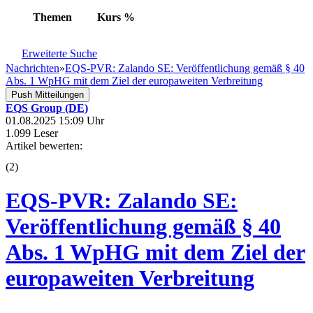
Themen
Kurs
%
Erweiterte Suche
Nachrichten
»
EQS-PVR: Zalando SE: Veröffentlichung gemäß § 40
Abs. 1 WpHG mit dem Ziel der europaweiten Verbreitung
Push Mitteilungen
EQS Group (DE)
01.08.2025 15:09 Uhr
1.099 Leser
Artikel bewerten:
(
2
)
EQS-PVR: Zalando SE:
Veröffentlichung gemäß § 40
Abs. 1 WpHG mit dem Ziel der
europaweiten Verbreitung