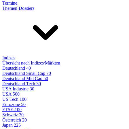
Termine
Themen-Dossiers
Indizes
Übersicht nach Indizes/Märkten
Deutschland 40
Deutschland Small Cap 70
Deutschland Mid Cap 50
Deutschland Tech 30
USA Industrie 30
USA 500
US Tech 100
Eurozone 50
FTSE-100
Schweiz 20
Österreich 20
Japan 225