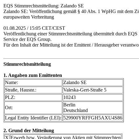
EQS Stimmrechtsmitteilung: Zalando SE
Zalando SE: Veröffentlichung gemäß § 40 Abs. 1 WpHG mit dem Zie
europaweiten Verbreitung
01.08.2025 / 15:05 CET/CEST
Veröffentlichung einer Stimmrechtsmitteilung übermittelt durch EQS
Service der EQS Group.
Für den Inhalt der Mitteilung ist der Emittent / Herausgeber verantwor
Stimmrechtsmitteilung
1. Angaben zum Emittenten
Name:
Zalando SE
Straße, Hausnr.:
Valeska-Gert-Straße 5
PLZ:
10243
Berlin
Ort:
Deutschland
Legal Entity Identifier (LEI):
529900YRFFGH5AXU4S86
2. Grund der Mitteilung
X
Erwerb bzw. Veräußerung von Aktien mit Stimmrechten