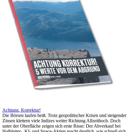
Achtung, Korrektur!
Die Börsen laufen heiß. Trotz geopolitischer Krisen und steigender
Zinsen klettern viele Indizes weiter Richtung Allzeithoch. Doch
unter der Oberfläche zeigen sich erste Risse: Der Abverkauf bei
Halbleiter-, KI- und Space-Aktien macht deutlich, wie schnell sich