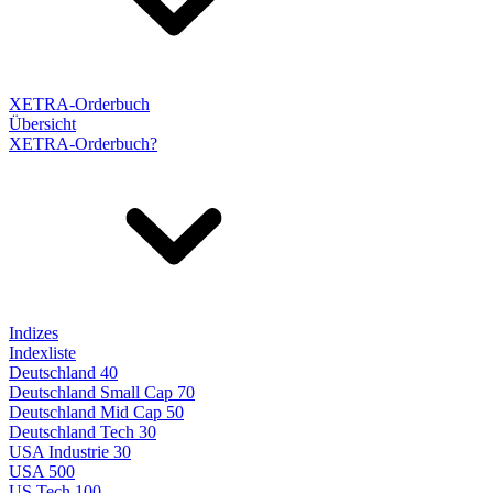
XETRA-Orderbuch
Übersicht
XETRA-Orderbuch?
Indizes
Indexliste
Deutschland 40
Deutschland Small Cap 70
Deutschland Mid Cap 50
Deutschland Tech 30
USA Industrie 30
USA 500
US Tech 100