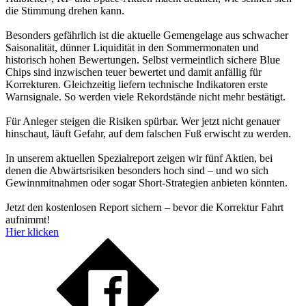
die Stimmung drehen kann.
Besonders gefährlich ist die aktuelle Gemengelage aus schwacher
Saisonalität, dünner Liquidität in den Sommermonaten und
historisch hohen Bewertungen. Selbst vermeintlich sichere Blue
Chips sind inzwischen teuer bewertet und damit anfällig für
Korrekturen. Gleichzeitig liefern technische Indikatoren erste
Warnsignale. So werden viele Rekordstände nicht mehr bestätigt.
Für Anleger steigen die Risiken spürbar. Wer jetzt nicht genauer
hinschaut, läuft Gefahr, auf dem falschen Fuß erwischt zu werden.
In unserem aktuellen Spezialreport zeigen wir fünf Aktien, bei
denen die Abwärtsrisiken besonders hoch sind – und wo sich
Gewinnmitnahmen oder sogar Short-Strategien anbieten könnten.
Jetzt den kostenlosen Report sichern – bevor die Korrektur Fahrt
aufnimmt!
Hier klicken