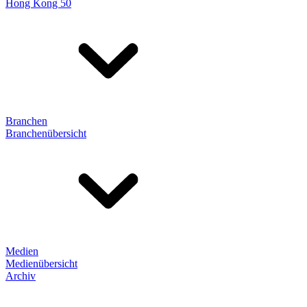
Hong Kong 50
Branchen
Branchenübersicht
Medien
Medienübersicht
Archiv