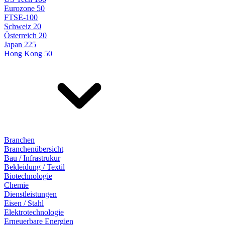
Eurozone 50
FTSE-100
Schweiz 20
Österreich 20
Japan 225
Hong Kong 50
Branchen
Branchenübersicht
Bau / Infrastrukur
Bekleidung / Textil
Biotechnologie
Chemie
Dienstleistungen
Eisen / Stahl
Elektrotechnologie
Erneuerbare Energien