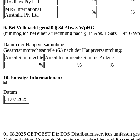
Holdings Pty Ltd
MFS International
%
%
Australia Pty Ltd
9. Bei Vollmacht gemäß § 34 Abs. 3 WpHG
(nur möglich bei einer Zurechnung nach § 34 Abs. 1 Satz 1 Nr. 6 
Datum der Hauptversammlung:
Gesamtstimmrechtsanteile (6.) nach der Hauptversammlung:
Anteil Stimmrechte
Anteil Instrumente
Summe Anteile
%
%
%
10. Sonstige Informationen:
Datum
31.07.2025
01.08.2025 CET/CEST Die EQS Distributionsservices umfassen gese
Meldepflichten, Corporate News/Finanznachrichten und Pressemittei