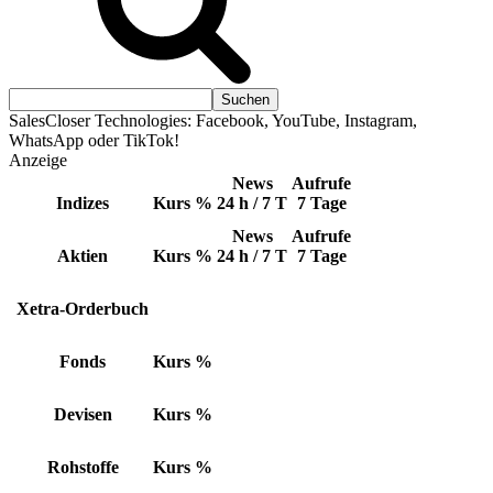
SalesCloser Technologies: Facebook, YouTube, Instagram,
WhatsApp oder TikTok!
Anzeige
News
Aufrufe
Indizes
Kurs
%
24 h / 7 T
7 Tage
News
Aufrufe
Aktien
Kurs
%
24 h / 7 T
7 Tage
Xetra-Orderbuch
Fonds
Kurs
%
Devisen
Kurs
%
Rohstoffe
Kurs
%