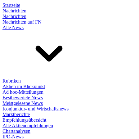
Startseite
Nachrichten
Nachrichten
Nachrichten auf FN
Alle News
Rubriken
Aktien im Blickpunkt
Ad hoc-Mitteilungen
Bestbewertete News
Meistgelesene News
Konjunktur- und Wirtschaftsnews
Marktberichte
Empfehlungsübersicht
Alle Aktienempfehlungen
Chartanalysen
IPO-News