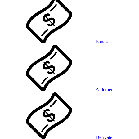
Fonds
Anleihen
Derivate