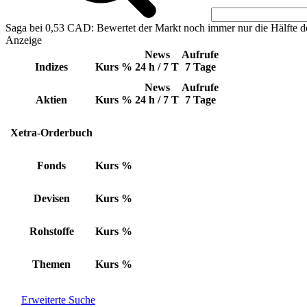
Saga bei 0,53 CAD: Bewertet der Markt noch immer nur die Hälfte d
Anzeige
News
Aufrufe
Indizes
Kurs
%
24 h / 7 T
7 Tage
News
Aufrufe
Aktien
Kurs
%
24 h / 7 T
7 Tage
Xetra-Orderbuch
Fonds
Kurs
%
Devisen
Kurs
%
Rohstoffe
Kurs
%
Themen
Kurs
%
Erweiterte Suche