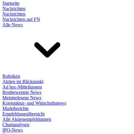
Startseite
Nachrichten
Nachrichten
Nachrichten auf FN
Alle News
Rubriken
Aktien im Blickpunkt
Ad hoc-Mitteilungen
Bestbewertete News
Meistgelesene News
Konjunktur- und Wirtschaftsnews
Marktberichte
Empfehlungsübersicht
Alle Aktienempfehlungen
Chartanalysen
IPO-News