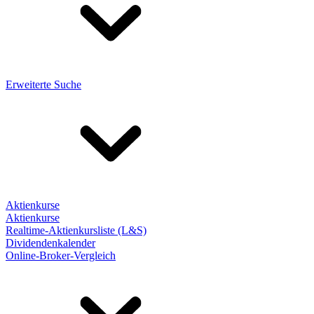
Erweiterte Suche
Aktienkurse
Aktienkurse
Realtime-Aktienkursliste (L&S)
Dividendenkalender
Online-Broker-Vergleich