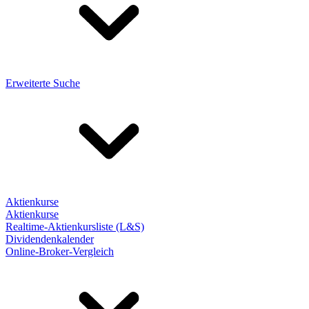
Erweiterte Suche
Aktienkurse
Aktienkurse
Realtime-Aktienkursliste (L&S)
Dividendenkalender
Online-Broker-Vergleich