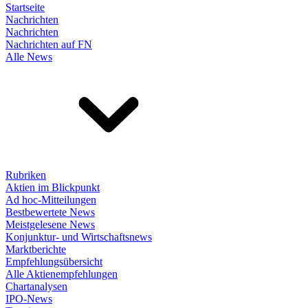
Startseite
Nachrichten
Nachrichten
Nachrichten auf FN
Alle News
Rubriken
Aktien im Blickpunkt
Ad hoc-Mitteilungen
Bestbewertete News
Meistgelesene News
Konjunktur- und Wirtschaftsnews
Marktberichte
Empfehlungsübersicht
Alle Aktienempfehlungen
Chartanalysen
IPO-News