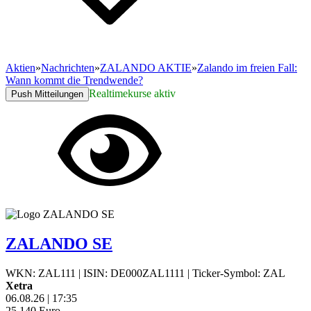
Aktien
»
Nachrichten
»
ZALANDO AKTIE
»
Zalando im freien Fall:
Wann kommt die Trendwende?
Realtimekurse aktiv
Push Mitteilungen
ZALANDO SE
WKN: ZAL111
|
ISIN: DE000ZAL1111
|
Ticker-Symbol: ZAL
Xetra
06.08.26
|
17:35
25,140
Euro