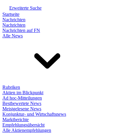
Erweiterte Suche
Startseite
Nachrichten
Nachrichten
Nachrichten auf FN
Alle News
Rubriken
Aktien im Blickpunkt
Ad hoc-Mitteilungen
Bestbewertete News
Meistgelesene News
Konjunktur- und Wirtschaftsnews
Marktberichte
Empfehlungsübersicht
Alle Aktienempfehlungen