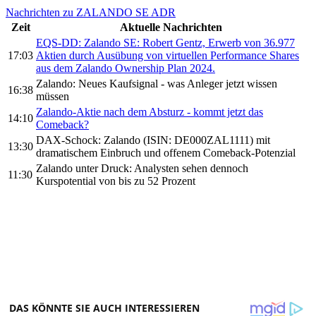
Nachrichten zu ZALANDO SE ADR
Zeit
Aktuelle Nachrichten
EQS-DD: Zalando SE: Robert Gentz, Erwerb von 36.977
17:03
Aktien durch Ausübung von virtuellen Performance Shares
aus dem Zalando Ownership Plan 2024.
Zalando: Neues Kaufsignal - was Anleger jetzt wissen
16:38
müssen
Zalando-Aktie nach dem Absturz - kommt jetzt das
14:10
Comeback?
DAX-Schock: Zalando (ISIN: DE000ZAL1111) mit
13:30
dramatischem Einbruch und offenem Comeback-Potenzial
Zalando unter Druck: Analysten sehen dennoch
11:30
Kurspotential von bis zu 52 Prozent