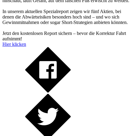
hinschaut, läuft Gefahr, auf dem falschen Fuß erwischt zu werden.
In unserem aktuellen Spezialreport zeigen wir fünf Aktien, bei
denen die Abwärtsrisiken besonders hoch sind – und wo sich
Gewinnmitnahmen oder sogar Short-Strategien anbieten könnten.
Jetzt den kostenlosen Report sichern – bevor die Korrektur Fahrt
aufnimmt!
Hier klicken