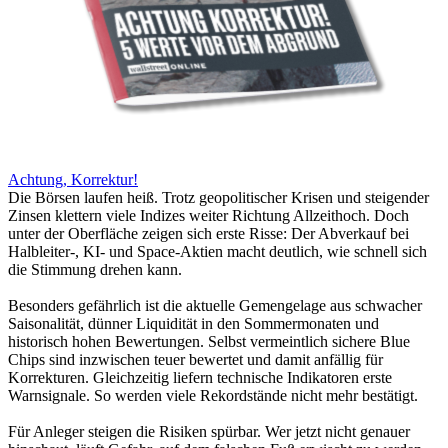
Achtung, Korrektur!
Die Börsen laufen heiß. Trotz geopolitischer Krisen und steigender
Zinsen klettern viele Indizes weiter Richtung Allzeithoch. Doch
unter der Oberfläche zeigen sich erste Risse: Der Abverkauf bei
Halbleiter-, KI- und Space-Aktien macht deutlich, wie schnell sich
die Stimmung drehen kann.
Besonders gefährlich ist die aktuelle Gemengelage aus schwacher
Saisonalität, dünner Liquidität in den Sommermonaten und
historisch hohen Bewertungen. Selbst vermeintlich sichere Blue
Chips sind inzwischen teuer bewertet und damit anfällig für
Korrekturen. Gleichzeitig liefern technische Indikatoren erste
Warnsignale. So werden viele Rekordstände nicht mehr bestätigt.
Für Anleger steigen die Risiken spürbar. Wer jetzt nicht genauer