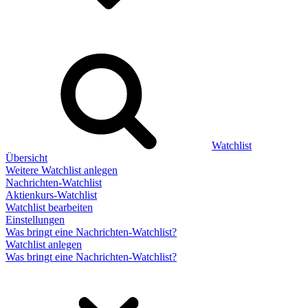
Watchlist
Übersicht
Weitere Watchlist anlegen
Nachrichten-Watchlist
Aktienkurs-Watchlist
Watchlist bearbeiten
Einstellungen
Was bringt eine Nachrichten-Watchlist?
Watchlist anlegen
Was bringt eine Nachrichten-Watchlist?