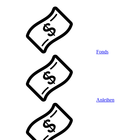
Fonds
Anleihen