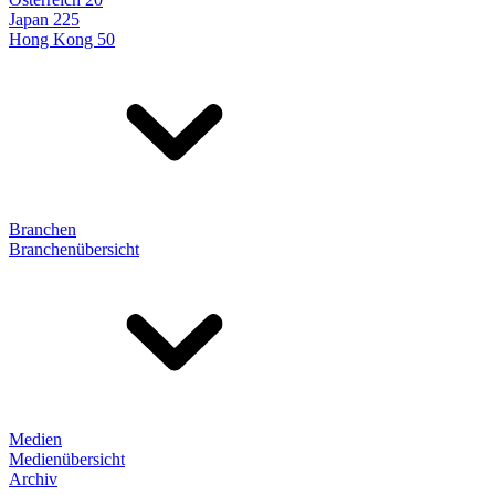
Japan 225
Hong Kong 50
Branchen
Branchenübersicht
Medien
Medienübersicht
Archiv