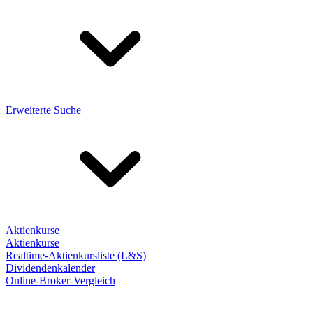
Erweiterte Suche
Aktienkurse
Aktienkurse
Realtime-Aktienkursliste (L&S)
Dividendenkalender
Online-Broker-Vergleich