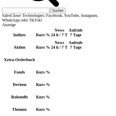
SalesCloser Technologies: Facebook, YouTube, Instagram,
WhatsApp oder TikTok!
Anzeige
News
Aufrufe
Indizes
Kurs
%
24 h / 7 T
7 Tage
News
Aufrufe
Aktien
Kurs
%
24 h / 7 T
7 Tage
Xetra-Orderbuch
Fonds
Kurs
%
Devisen
Kurs
%
Rohstoffe
Kurs
%
Themen
Kurs
%