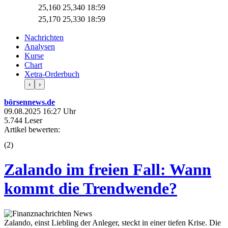
25,160
25,340
18:59
25,170
25,330
18:59
Nachrichten
Analysen
Kurse
Chart
Xetra-Orderbuch
‹
›
börsennews.de
09.08.2025 16:27 Uhr
5.744 Leser
Artikel bewerten:
(
2
)
Zalando im freien Fall: Wann
kommt die Trendwende?
Zalando, einst Liebling der Anleger, steckt in einer tiefen Krise. Die