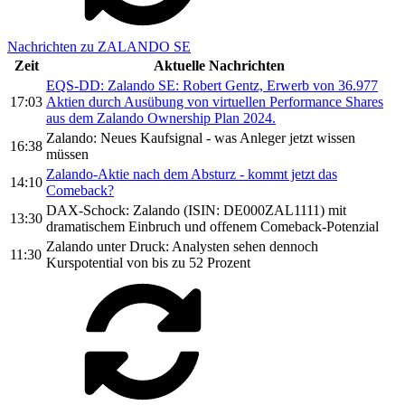
Nachrichten zu ZALANDO SE
Zeit
Aktuelle Nachrichten
EQS-DD: Zalando SE: Robert Gentz, Erwerb von 36.977
17:03
Aktien durch Ausübung von virtuellen Performance Shares
aus dem Zalando Ownership Plan 2024.
Zalando: Neues Kaufsignal - was Anleger jetzt wissen
16:38
müssen
Zalando-Aktie nach dem Absturz - kommt jetzt das
14:10
Comeback?
DAX-Schock: Zalando (ISIN: DE000ZAL1111) mit
13:30
dramatischem Einbruch und offenem Comeback-Potenzial
Zalando unter Druck: Analysten sehen dennoch
11:30
Kurspotential von bis zu 52 Prozent