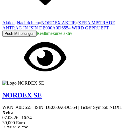
Aktien
»
Nachrichten
»
NORDEX AKTIE
»
XFRA MISTRADE
ANTRAG IN ISIN DE000A0D6554 WIRD GEPRUEFT
Realtimekurse aktiv
Push Mitteilungen
NORDEX SE
WKN: A0D655
|
ISIN: DE000A0D6554
|
Ticker-Symbol: NDX1
Xetra
07.08.26
|
16:34
39,000
Euro
-1,76 %
-0,700