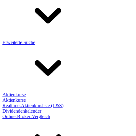
Erweiterte Suche
Aktienkurse
Aktienkurse
Realtime-Aktienkursliste (L&S)
Dividendenkalender
Online-Broker-Vergleich