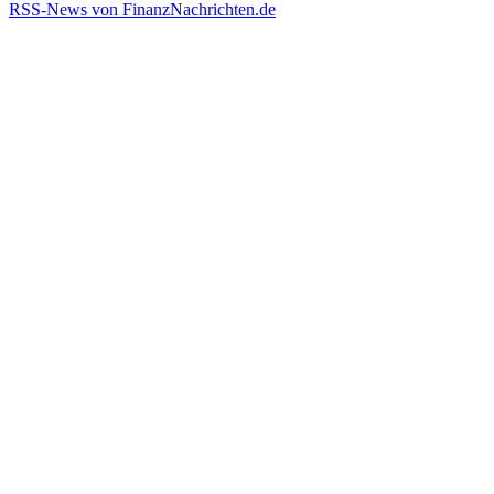
RSS-News von FinanzNachrichten.de