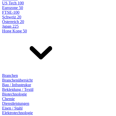
US Tech 100
Eurozone 50
FTSE-100
Schweiz 20
Österreich 20
Japan 225
Hong Kong 50
Branchen
Branchenübersicht
Bau / Infrastrukur
Bekleidung / Textil
Biotechnologie
Chemie
Dienstleistungen
Eisen / Stahl
Elektrotechnologie