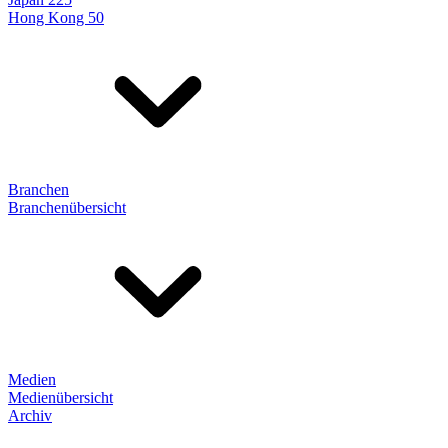
Hong Kong 50
Branchen
Branchenübersicht
Medien
Medienübersicht
Archiv