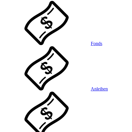
Fonds
Anleihen