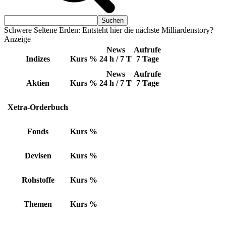
Schwere Seltene Erden: Entsteht hier die nächste Milliardenstory?
Anzeige
News
Aufrufe
Indizes
Kurs
%
24 h / 7 T
7 Tage
News
Aufrufe
Aktien
Kurs
%
24 h / 7 T
7 Tage
Xetra-Orderbuch
Fonds
Kurs
%
Devisen
Kurs
%
Rohstoffe
Kurs
%
Themen
Kurs
%