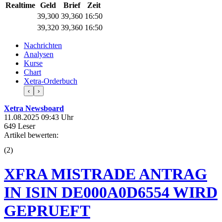
Realtime
Geld
Brief
Zeit
39,300
39,360
16:50
39,320
39,360
16:50
Nachrichten
Analysen
Kurse
Chart
Xetra-Orderbuch
‹
›
Xetra Newsboard
11.08.2025 09:43 Uhr
649 Leser
Artikel bewerten:
(
2
)
XFRA MISTRADE ANTRAG
IN ISIN DE000A0D6554 WIRD
GEPRUEFT