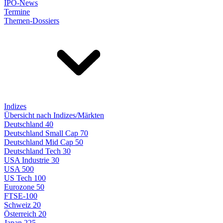
IPO-News
Termine
Themen-Dossiers
Indizes
Übersicht nach Indizes/Märkten
Deutschland 40
Deutschland Small Cap 70
Deutschland Mid Cap 50
Deutschland Tech 30
USA Industrie 30
USA 500
US Tech 100
Eurozone 50
FTSE-100
Schweiz 20
Österreich 20
Japan 225