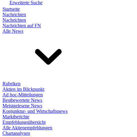
Erweiterte Suche
Startseite
Nachrichten
Nachrichten
Nachrichten auf FN
Alle News
Rubriken
Aktien im Blickpunkt
Ad hoc-Mitteilungen
Bestbewertete News
Meistgelesene News
Konjunktur- und Wirtschaftsnews
Marktberichte
Empfehlungsübersicht
Alle Aktienempfehlungen
Chartanalysen