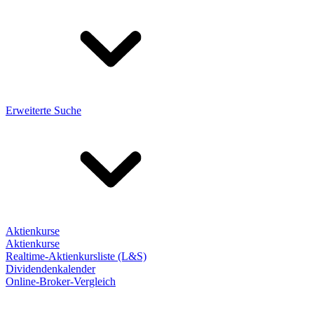
Erweiterte Suche
Aktienkurse
Aktienkurse
Realtime-Aktienkursliste (L&S)
Dividendenkalender
Online-Broker-Vergleich