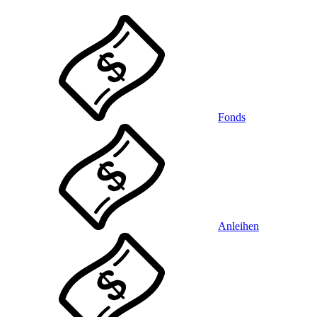
Fonds
Anleihen