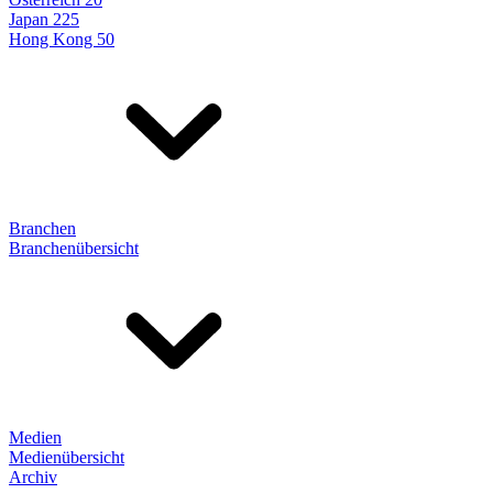
Japan 225
Hong Kong 50
Branchen
Branchenübersicht
Medien
Medienübersicht
Archiv