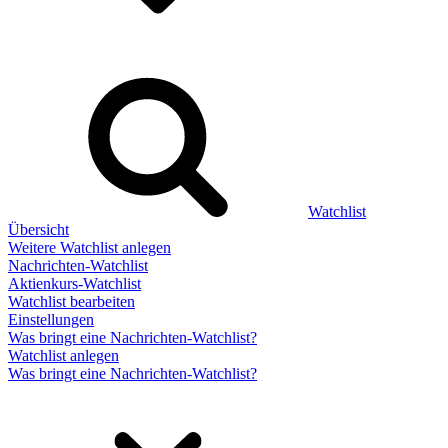
Watchlist
Übersicht
Weitere Watchlist anlegen
Nachrichten-Watchlist
Aktienkurs-Watchlist
Watchlist bearbeiten
Einstellungen
Was bringt eine Nachrichten-Watchlist?
Watchlist anlegen
Was bringt eine Nachrichten-Watchlist?