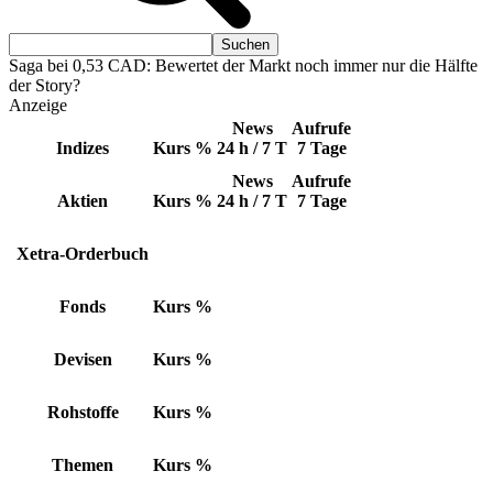
Saga bei 0,53 CAD: Bewertet der Markt noch immer nur die Hälfte
der Story?
Anzeige
News
Aufrufe
Indizes
Kurs
%
24 h / 7 T
7 Tage
News
Aufrufe
Aktien
Kurs
%
24 h / 7 T
7 Tage
Xetra-Orderbuch
Fonds
Kurs
%
Devisen
Kurs
%
Rohstoffe
Kurs
%
Themen
Kurs
%