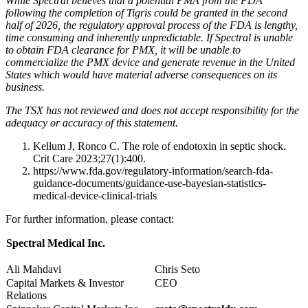
While Spectral believes that a potential PMA from the FDA
following the completion of Tigris could be granted in the second
half of 2026, the regulatory approval process of the FDA is lengthy,
time consuming and inherently unpredictable. If Spectral is unable
to obtain FDA clearance for PMX, it will be unable to
commercialize the PMX device and generate revenue in the United
States which would have material adverse consequences on its
business.
The TSX has not reviewed and does not accept responsibility for the
adequacy or accuracy of this statement.
Kellum J, Ronco C. The role of endotoxin in septic shock.
Crit Care 2023;27(1):400.
https://www.fda.gov/regulatory-information/search-fda-
guidance-documents/guidance-use-bayesian-statistics-
medical-device-clinical-trials
For further information, please contact:
Spectral Medical Inc.
Ali Mahdavi
Chris Seto
Capital Markets & Investor
CEO
Relations