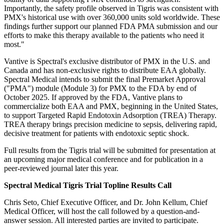
Importantly, the safety profile observed in Tigris was consistent with
PMX's historical use with over 360,000 units sold worldwide. These
findings further support our planned FDA PMA submission and our
efforts to make this therapy available to the patients who need it
most."
Vantive is Spectral's exclusive distributor of PMX in the U.S. and
Canada and has non-exclusive rights to distribute EAA globally.
Spectral Medical intends to submit the final Premarket Approval
("PMA") module (Module 3) for PMX to the FDA by end of
October 2025. If approved by the FDA, Vantive plans to
commercialize both EAA and PMX, beginning in the United States,
to support Targeted Rapid Endotoxin Adsorption (TREA) Therapy.
TREA therapy brings precision medicine to sepsis, delivering rapid,
decisive treatment for patients with endotoxic septic shock.
Full results from the Tigris trial will be submitted for presentation at
an upcoming major medical conference and for publication in a
peer-reviewed journal later this year.
Spectral Medical Tigris Trial Topline Results Call
Chris Seto, Chief Executive Officer, and Dr. John Kellum, Chief
Medical Officer, will host the call followed by a question-and-
answer session. All interested parties are invited to participate.