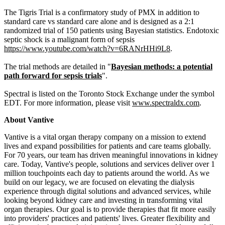
The Tigris Trial is a confirmatory study of PMX in addition to
standard care vs standard care alone and is designed as a 2:1
randomized trial of 150 patients using Bayesian statistics. Endotoxic
septic shock is a malignant form of sepsis
https://www.youtube.com/watch?v=6RANrHHi9L8
.
The trial methods are detailed in "
Bayesian methods: a potential
path forward for sepsis trials
".
Spectral is listed on the Toronto Stock Exchange under the symbol
EDT. For more information, please visit
www.spectraldx.com
.
About Vantive
Vantive is a vital organ therapy company on a mission to extend
lives and expand possibilities for patients and care teams globally.
For 70 years, our team has driven meaningful innovations in kidney
care. Today, Vantive's people, solutions and services deliver over 1
million touchpoints each day to patients around the world. As we
build on our legacy, we are focused on elevating the dialysis
experience through digital solutions and advanced services, while
looking beyond kidney care and investing in transforming vital
organ therapies. Our goal is to provide therapies that fit more easily
into providers' practices and patients' lives. Greater flexibility and