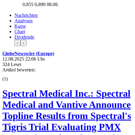
0,855
0,890
08.08.
Nachrichten
Analysen
Kurse
Chart
Dividende
‹
›
GlobeNewswire (Europe)
12.08.2025 22:06 Uhr
324 Leser
Artikel bewerten:
(
1
)
Spectral Medical Inc.: Spectral
Medical and Vantive Announce
Topline Results from Spectral's
Tigris Trial Evaluating PMX