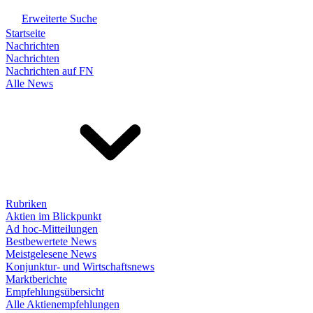
Erweiterte Suche
Startseite
Nachrichten
Nachrichten
Nachrichten auf FN
Alle News
Rubriken
Aktien im Blickpunkt
Ad hoc-Mitteilungen
Bestbewertete News
Meistgelesene News
Konjunktur- und Wirtschaftsnews
Marktberichte
Empfehlungsübersicht
Alle Aktienempfehlungen