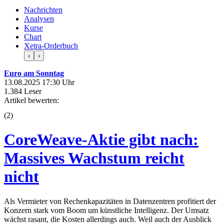
Nachrichten
Analysen
Kurse
Chart
Xetra-Orderbuch
‹
›
Euro am Sonntag
13.08.2025 17:30 Uhr
1.384 Leser
Artikel bewerten:
(
2
)
CoreWeave-Aktie gibt nach:
Massives Wachstum reicht
nicht
Als Vermieter von Rechenkapazitäten in Datenzentren profitiert der
Konzern stark vom Boom um künstliche Intelligenz. Der Umsatz
wächst rasant, die Kosten allerdings auch. Weil auch der Ausblick