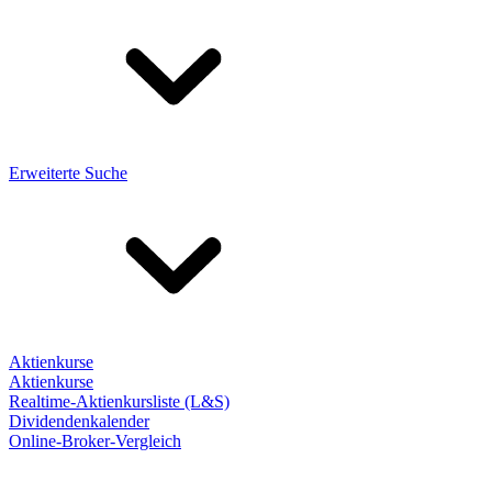
Erweiterte Suche
Aktienkurse
Aktienkurse
Realtime-Aktienkursliste (L&S)
Dividendenkalender
Online-Broker-Vergleich