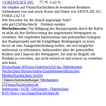
COREWEAVE INC
77,76
-2,42 %
Sie erhalten auf FinanzNachrichten.de kostenlose Realtime-
Aktienkurse von
und
sowie Kurse und Daten von
ARIVA.DE AG
.
FNRD-2.627.0
Wie bewerten Sie die aktuell angezeigte Seite?
sehr gut
1
2
3
4
5
6
schlecht
Problem melden
Werbehinweise:
Die Billigung des Basisprospekts durch die BaFin
ist nicht als ihre Befürwortung der angebotenen Wertpapiere zu
verstehen. Wir empfehlen Interessenten und potenziellen Anlegern
den Basisprospekt und die Endgültigen Bedingungen zu lesen,
bevor sie eine Anlageentscheidung treffen, um sich möglichst
umfassend zu informieren, insbesondere über die potenziellen
Risiken und Chancen des Wertpapiers. Sie sind im Begriff, ein
Produkt zu erwerben, das nicht einfach ist und schwer zu verstehen
sein kann.
Deutschland 40
Xetra-Orderbuch
Ad hoc-Mitteilungen
Nachrichten Börsen
Aktien-Empfehlungen
Branchen
Medien
Nachrichten-Archiv
Mediadaten
Datenschutzeinstellungen
Impressum | AGB | Disclaimer | Datenschutz
RSS-News von FinanzNachrichten.de