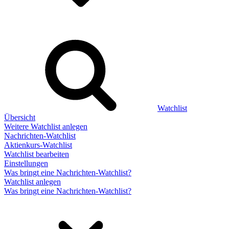
Watchlist
Übersicht
Weitere Watchlist anlegen
Nachrichten-Watchlist
Aktienkurs-Watchlist
Watchlist bearbeiten
Einstellungen
Was bringt eine Nachrichten-Watchlist?
Watchlist anlegen
Was bringt eine Nachrichten-Watchlist?