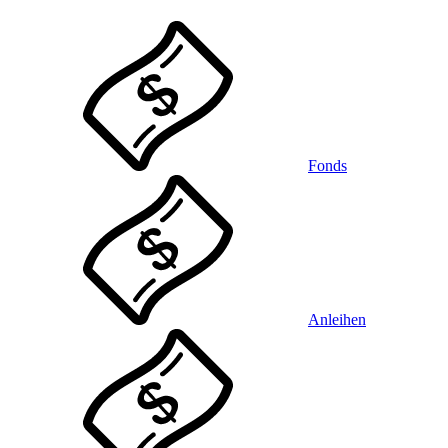
Fonds
Anleihen