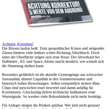
Achtung, Korrektur!
Die Börsen laufen heiß. Trotz geopolitischer Krisen und steigender
Zinsen klettern viele Indizes weiter Richtung Allzeithoch. Doch
unter der Oberfläche zeigen sich erste Risse: Der Abverkauf bei
Halbleiter-, KI- und Space-Aktien macht deutlich, wie schnell sich
die Stimmung drehen kann.
Besonders gefährlich ist die aktuelle Gemengelage aus schwacher
Saisonalität, dünner Liquidität in den Sommermonaten und
historisch hohen Bewertungen. Selbst vermeintlich sichere Blue
Chips sind inzwischen teuer bewertet und damit anfällig für
Korrekturen. Gleichzeitig liefern technische Indikatoren erste
Warnsignale. So werden viele Rekordstände nicht mehr bestätigt.
Für Anleger steigen die Risiken spürbar. Wer jetzt nicht genauer