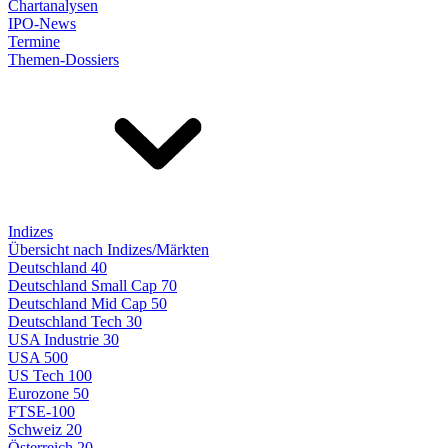
Chartanalysen
IPO-News
Termine
Themen-Dossiers
Indizes
Übersicht nach Indizes/Märkten
Deutschland 40
Deutschland Small Cap 70
Deutschland Mid Cap 50
Deutschland Tech 30
USA Industrie 30
USA 500
US Tech 100
Eurozone 50
FTSE-100
Schweiz 20
Österreich 20