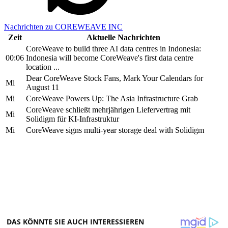
Nachrichten zu COREWEAVE INC
Zeit
Aktuelle Nachrichten
CoreWeave to build three AI data centres in Indonesia:
00:06
Indonesia will become CoreWeave's first data centre
location ...
Dear CoreWeave Stock Fans, Mark Your Calendars for
Mi
August 11
Mi
CoreWeave Powers Up: The Asia Infrastructure Grab
CoreWeave schließt mehrjährigen Liefervertrag mit
Mi
Solidigm für KI-Infrastruktur
Mi
CoreWeave signs multi-year storage deal with Solidigm