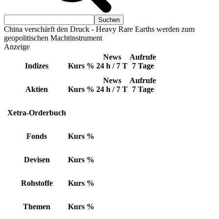
China verschärft den Druck - Heavy Rare Earths werden zum
geopolitischen Machtinstrument
Anzeige
News
Aufrufe
Indizes
Kurs
%
24 h / 7 T
7 Tage
News
Aufrufe
Aktien
Kurs
%
24 h / 7 T
7 Tage
Xetra-Orderbuch
Fonds
Kurs
%
Devisen
Kurs
%
Rohstoffe
Kurs
%
Themen
Kurs
%