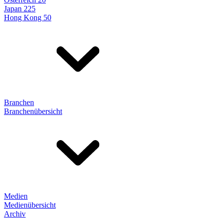
Japan 225
Hong Kong 50
Branchen
Branchenübersicht
Medien
Medienübersicht
Archiv