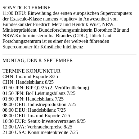
SONSTIGE TERMINE
11:00 DEU: Einweihung des ersten europäischen Supercomputers
der Exascale-Klasse namens «Jupiter» in Anwesenheit von
Bundeskanzler Friedrich Merz und Hendrik Wüst, NRW-
Ministerpräsident, Bundeforschungsministerin Dorothee Bär und
NRW-Kulturministerin Ina Brandes (CDU), Jülich Laut
Forschungszentrum ist es einer der weltweit führenden
Supercomputer für Künstliche Intelligenz
MONTAG, DEN 8. SEPTEMBER
TERMINE KONJUNKTUR
CHN: Im- und Exporte 8/25
CHN: Handelsbilanz 8/25
01:50 JPN: BIP Q2/25 (2. Veröffentlichung)
01:50 JPN: BoJ Leistungsbilanz 7/25
01:50 JPN: Handelsbilanz 7/25
08:00 DEU: Industrieproduktion 7/25
08:00 DEU: Handelsbilanz 7/25
08:00 DEU: Im- und Exporte 7/25
10:30 EUR: Sentix-Investorvertrauen 9/25
12:00 LVA: Verbraucherpreise 8/25
21:00 USA: Konsumentenkredite 7/25