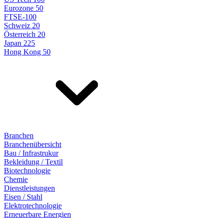
Eurozone 50
FTSE-100
Schweiz 20
Österreich 20
Japan 225
Hong Kong 50
Branchen
Branchenübersicht
Bau / Infrastrukur
Bekleidung / Textil
Biotechnologie
Chemie
Dienstleistungen
Eisen / Stahl
Elektrotechnologie
Erneuerbare Energien