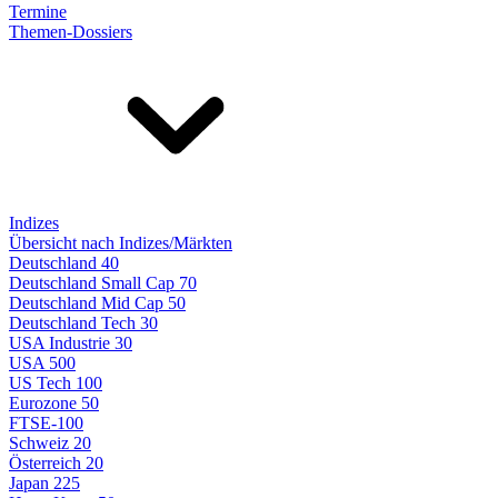
Termine
Themen-Dossiers
Indizes
Übersicht nach Indizes/Märkten
Deutschland 40
Deutschland Small Cap 70
Deutschland Mid Cap 50
Deutschland Tech 30
USA Industrie 30
USA 500
US Tech 100
Eurozone 50
FTSE-100
Schweiz 20
Österreich 20
Japan 225