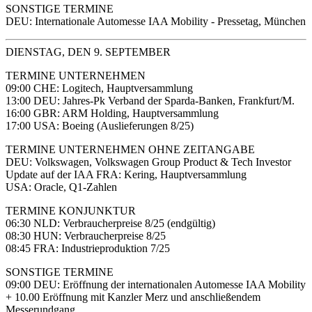
SONSTIGE TERMINE
DEU: Internationale Automesse IAA Mobility - Pressetag, München
DIENSTAG, DEN 9. SEPTEMBER
TERMINE UNTERNEHMEN
09:00 CHE: Logitech, Hauptversammlung
13:00 DEU: Jahres-Pk Verband der Sparda-Banken, Frankfurt/M.
16:00 GBR: ARM Holding, Hauptversammlung
17:00 USA: Boeing (Auslieferungen 8/25)
TERMINE UNTERNEHMEN OHNE ZEITANGABE
DEU: Volkswagen, Volkswagen Group Product & Tech Investor
Update auf der IAA FRA: Kering, Hauptversammlung
USA: Oracle, Q1-Zahlen
TERMINE KONJUNKTUR
06:30 NLD: Verbraucherpreise 8/25 (endgültig)
08:30 HUN: Verbraucherpreise 8/25
08:45 FRA: Industrieproduktion 7/25
SONSTIGE TERMINE
09:00 DEU: Eröffnung der internationalen Automesse IAA Mobility
+ 10.00 Eröffnung mit Kanzler Merz und anschließendem
Messerundgang