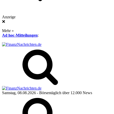
Anzeige
❌
Mehr »
Ad hoc-Mitteilungen
:
Samstag, 08.08.2026
- Börsentäglich über 12.000 News