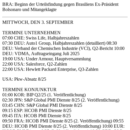
BRA: Beginn der Urteilsfindung gegen Brasiliens Ex-Präsident
Bolsonaro und Mitangeklagte
MITTWOCH, DEN 3. SEPTEMBER
TERMINE UNTERNEHMEN
07:00 CHE: Swiss Life, Halbjahreszahlen
07:30 DEU: Auto1 Group, Halbjahreszahlen (detailliert) 08:30
DEU: Verband der Chemischen Industrie (VCI), Q2-Bericht 10:00
DEU: VDMA, Auftragseingang Juli 2025
19:00 USA: Under Armour, Hauptversammlung
22:00 USA: Salesforce, Q2-Zahlen
22:00 USA: Hewlett Packard Enterprise, Q3-Zahlen
USA: Pkw-Absatz 8/25
TERMINE KONJUNKTUR
01:00 KOR: BIP Q2/25 (1. Veröffentlichung)
02:30 JPN: S&P Global PMI Dienste 8/25 (2. Veröffentlichung)
03:45 CHN: S&P Global PMI Dienste 8/25
09:15 ESP: HCOB PMI Dienste 8/25
09:45 ITA: HCOB PMI Dienste 8/25
09:50 FRA: HCOB PMI Dienste 8/25 (2. Veröffentlichung) 09:55
DEU: HCOB PMI Dienste 8/25 (2. Veröffentlichung) 10:00 EUR: