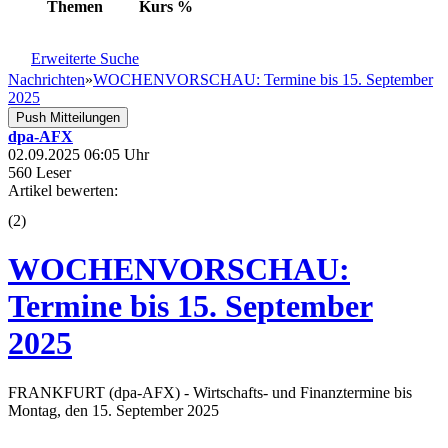
Themen
Kurs
%
Erweiterte Suche
Nachrichten
»
WOCHENVORSCHAU: Termine bis 15. September
2025
Push Mitteilungen
dpa-AFX
02.09.2025 06:05 Uhr
560 Leser
Artikel bewerten:
(
2
)
WOCHENVORSCHAU:
Termine bis 15. September
2025
FRANKFURT (dpa-AFX) - Wirtschafts- und Finanztermine bis
Montag, den 15. September 2025