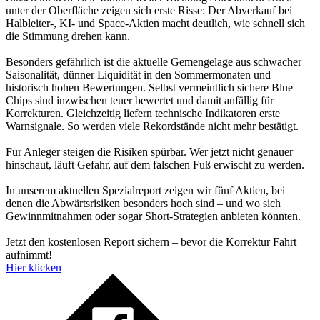
unter der Oberfläche zeigen sich erste Risse: Der Abverkauf bei
Halbleiter-, KI- und Space-Aktien macht deutlich, wie schnell sich
die Stimmung drehen kann.
Besonders gefährlich ist die aktuelle Gemengelage aus schwacher
Saisonalität, dünner Liquidität in den Sommermonaten und
historisch hohen Bewertungen. Selbst vermeintlich sichere Blue
Chips sind inzwischen teuer bewertet und damit anfällig für
Korrekturen. Gleichzeitig liefern technische Indikatoren erste
Warnsignale. So werden viele Rekordstände nicht mehr bestätigt.
Für Anleger steigen die Risiken spürbar. Wer jetzt nicht genauer
hinschaut, läuft Gefahr, auf dem falschen Fuß erwischt zu werden.
In unserem aktuellen Spezialreport zeigen wir fünf Aktien, bei
denen die Abwärtsrisiken besonders hoch sind – und wo sich
Gewinnmitnahmen oder sogar Short-Strategien anbieten könnten.
Jetzt den kostenlosen Report sichern – bevor die Korrektur Fahrt
aufnimmt!
Hier klicken