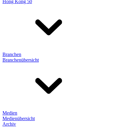
Hong Kong 50
Branchen
Branchenübersicht
Medien
Medienübersicht
Archiv