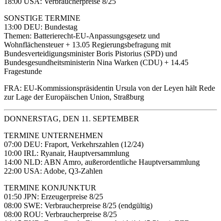
18:00 USA: Verbraucherpreise 8/25
SONSTIGE TERMINE
13:00 DEU: Bundestag
Themen: Batterierecht-EU-Anpassungsgesetz und
Wohnflächensteuer + 13.05 Regierungsbefragung mit
Bundesverteidigungsminister Boris Pistorius (SPD) und
Bundesgesundheitsministerin Nina Warken (CDU) + 14.45
Fragestunde
FRA: EU-Kommissionspräsidentin Ursula von der Leyen hält Rede
zur Lage der Europäischen Union, Straßburg
DONNERSTAG, DEN 11. SEPTEMBER
TERMINE UNTERNEHMEN
07:00 DEU: Fraport, Verkehrszahlen (12/24)
10:00 IRL: Ryanair, Hauptversammlung
14:00 NLD: ABN Amro, außerordentliche Hauptversammlung
22:00 USA: Adobe, Q3-Zahlen
TERMINE KONJUNKTUR
01:50 JPN: Erzeugerpreise 8/25
08:00 SWE: Verbraucherpreise 8/25 (endgültig)
08:00 ROU: Verbraucherpreise 8/25