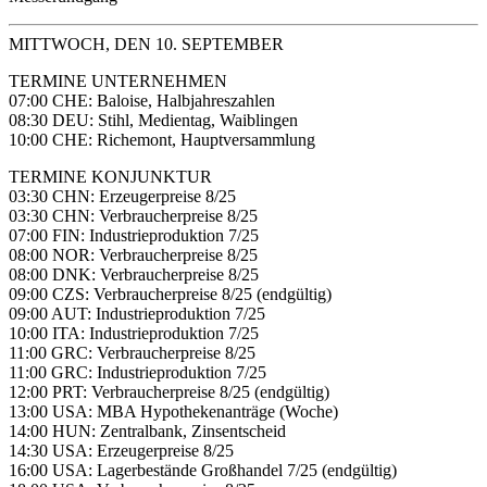
MITTWOCH, DEN 10. SEPTEMBER
TERMINE UNTERNEHMEN
07:00 CHE: Baloise, Halbjahreszahlen
08:30 DEU: Stihl, Medientag, Waiblingen
10:00 CHE: Richemont, Hauptversammlung
TERMINE KONJUNKTUR
03:30 CHN: Erzeugerpreise 8/25
03:30 CHN: Verbraucherpreise 8/25
07:00 FIN: Industrieproduktion 7/25
08:00 NOR: Verbraucherpreise 8/25
08:00 DNK: Verbraucherpreise 8/25
09:00 CZS: Verbraucherpreise 8/25 (endgültig)
09:00 AUT: Industrieproduktion 7/25
10:00 ITA: Industrieproduktion 7/25
11:00 GRC: Verbraucherpreise 8/25
11:00 GRC: Industrieproduktion 7/25
12:00 PRT: Verbraucherpreise 8/25 (endgültig)
13:00 USA: MBA Hypothekenanträge (Woche)
14:00 HUN: Zentralbank, Zinsentscheid
14:30 USA: Erzeugerpreise 8/25
16:00 USA: Lagerbestände Großhandel 7/25 (endgültig)