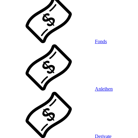
Fonds
Anleihen
Derivate