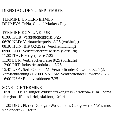
DIENSTAG, DEN 2. SEPTEMBER
TERMINE UNTERNEHMEN
DEU: PVA TePla, Capital Markets Day
TERMINE KONJUNKTUR
01:00 KOR: Verbraucherpreise 8/25
06:30 NLD: Verbraucherpreise 8/25 (vorläufig)
08:30 HUN: BIP Q2/25 (2. Veröffentlichung)
09:00 AUT: Verbraucherpreise 8/25 (vorläufig)
11:00 ITA: Erzeugerpreise 7/25
11:00 EUR: Verbraucherpreise 8/25 (vorläufig)
12:00 PRT: Industrieproduktion 7/25
15:45 USA: S&P Global PMI Verarbeitendes Gewerbe 8/25 (2.
Veröffentlichung) 16:00 USA: ISM Verarbeitendes Gewerbe 8/25
16:00 USA: Bauinvestitionen 7/25
SONSTIGE TERMINE
10:30 DEU: Thüringer Wirtschaftskongress «erwicon» zum Thema
«Regionalität als Erfolgsfaktor», Erfurt
11:00 DEU: Pk der Dehoga «Wo steht das Gastgewerbe? Was muss
sich ändern?», Berlin