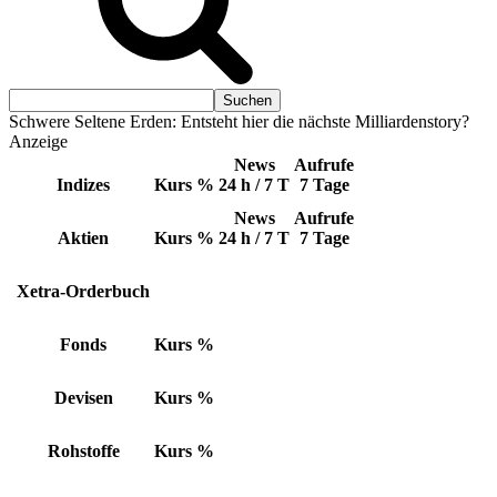
Schwere Seltene Erden: Entsteht hier die nächste Milliardenstory?
Anzeige
News
Aufrufe
Indizes
Kurs
%
24 h / 7 T
7 Tage
News
Aufrufe
Aktien
Kurs
%
24 h / 7 T
7 Tage
Xetra-Orderbuch
Fonds
Kurs
%
Devisen
Kurs
%
Rohstoffe
Kurs
%