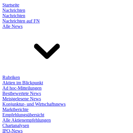
Startseite
Nachrichten
Nachrichten
Nachrichten auf FN
Alle News
Rubriken
Aktien im Blickpunkt
Ad hoc-Mitteilungen
Bestbewertete News
Meistgelesene News
Konjunktur- und Wirtschaftsnews
Marktberichte
Empfehlungsübersicht
Alle Aktienempfehlungen
Chartanalysen
IPO-News