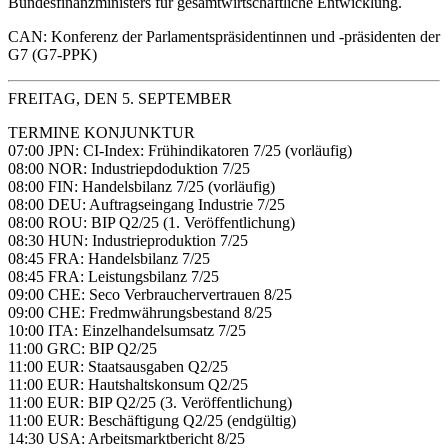
Bundesfinanzministers für gesamtwirtschaftliche Entwicklung.
CAN: Konferenz der Parlamentspräsidentinnen und -präsidenten der
G7 (G7-PPK)
FREITAG, DEN 5. SEPTEMBER
TERMINE KONJUNKTUR
07:00 JPN: CI-Index: Frühindikatoren 7/25 (vorläufig)
08:00 NOR: Industriepdoduktion 7/25
08:00 FIN: Handelsbilanz 7/25 (vorläufig)
08:00 DEU: Auftragseingang Industrie 7/25
08:00 ROU: BIP Q2/25 (1. Veröffentlichung)
08:30 HUN: Industrieproduktion 7/25
08:45 FRA: Handelsbilanz 7/25
08:45 FRA: Leistungsbilanz 7/25
09:00 CHE: Seco Verbrauchervertrauen 8/25
09:00 CHE: Fredmwährungsbestand 8/25
10:00 ITA: Einzelhandelsumsatz 7/25
11:00 GRC: BIP Q2/25
11:00 EUR: Staatsausgaben Q2/25
11:00 EUR: Hautshaltskonsum Q2/25
11:00 EUR: BIP Q2/25 (3. Veröffentlichung)
11:00 EUR: Beschäftigung Q2/25 (endgültig)
14:30 USA: Arbeitsmarktbericht 8/25