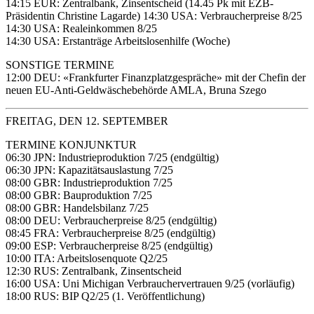
14:15 EUR: Zentralbank, Zinsentscheid (14.45 Pk mit EZB-
Präsidentin Christine Lagarde) 14:30 USA: Verbraucherpreise 8/25
14:30 USA: Realeinkommen 8/25
14:30 USA: Erstanträge Arbeitslosenhilfe (Woche)
SONSTIGE TERMINE
12:00 DEU: «Frankfurter Finanzplatzgespräche» mit der Chefin der
neuen EU-Anti-Geldwäschebehörde AMLA, Bruna Szego
FREITAG, DEN 12. SEPTEMBER
TERMINE KONJUNKTUR
06:30 JPN: Industrieproduktion 7/25 (endgültig)
06:30 JPN: Kapazitätsauslastung 7/25
08:00 GBR: Industrieproduktion 7/25
08:00 GBR: Bauproduktion 7/25
08:00 GBR: Handelsbilanz 7/25
08:00 DEU: Verbraucherpreise 8/25 (endgültig)
08:45 FRA: Verbraucherpreise 8/25 (endgültig)
09:00 ESP: Verbraucherpreise 8/25 (endgültig)
10:00 ITA: Arbeitslosenquote Q2/25
12:30 RUS: Zentralbank, Zinsentscheid
16:00 USA: Uni Michigan Verbrauchervertrauen 9/25 (vorläufig)
18:00 RUS: BIP Q2/25 (1. Veröffentlichung)