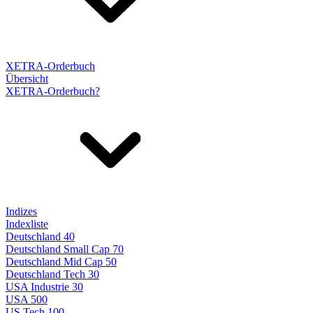
XETRA-Orderbuch
Übersicht
XETRA-Orderbuch?
Indizes
Indexliste
Deutschland 40
Deutschland Small Cap 70
Deutschland Mid Cap 50
Deutschland Tech 30
USA Industrie 30
USA 500
US Tech 100