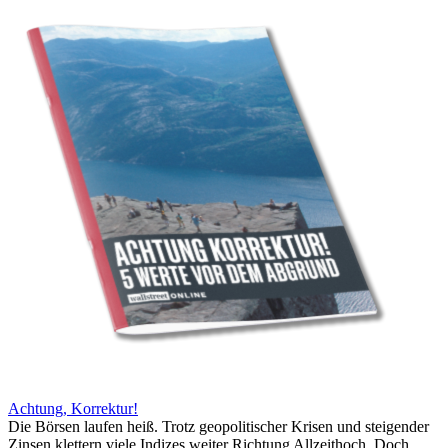
Achtung, Korrektur!
Die Börsen laufen heiß. Trotz geopolitischer Krisen und steigender
Zinsen klettern viele Indizes weiter Richtung Allzeithoch. Doch