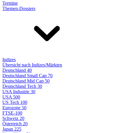
Termine
Themen-Dossiers
Indizes
Übersicht nach Indizes/Märkten
Deutschland 40
Deutschland Small Cap 70
Deutschland Mid Cap 50
Deutschland Tech 30
USA Industrie 30
USA 500
US Tech 100
Eurozone 50
FTSE-100
Schweiz 20
Österreich 20
Japan 225