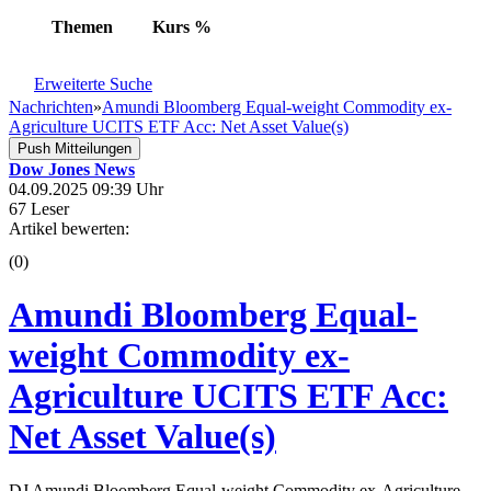
Themen
Kurs
%
Erweiterte Suche
Nachrichten
»
Amundi Bloomberg Equal-weight Commodity ex-
Agriculture UCITS ETF Acc: Net Asset Value(s)
Push Mitteilungen
Dow Jones News
04.09.2025 09:39 Uhr
67 Leser
Artikel bewerten:
(0)
Amundi Bloomberg Equal-
weight Commodity ex-
Agriculture UCITS ETF Acc:
Net Asset Value(s)
DJ Amundi Bloomberg Equal-weight Commodity ex-Agriculture