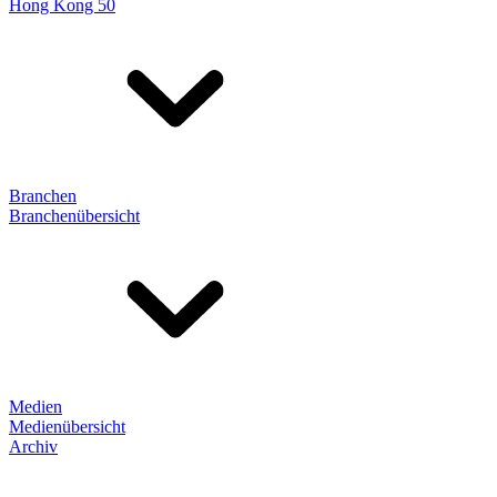
Hong Kong 50
Branchen
Branchenübersicht
Medien
Medienübersicht
Archiv