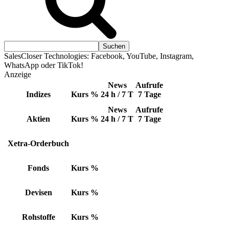
SalesCloser Technologies: Facebook, YouTube, Instagram,
WhatsApp oder TikTok!
Anzeige
News
Aufrufe
Indizes
Kurs
%
24 h / 7 T
7 Tage
News
Aufrufe
Aktien
Kurs
%
24 h / 7 T
7 Tage
Xetra-Orderbuch
Fonds
Kurs
%
Devisen
Kurs
%
Rohstoffe
Kurs
%