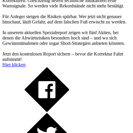
Korrekturen. Gleichzeitig liefern technische Indikatoren erste
Warnsignale. So werden viele Rekordstände nicht mehr bestätigt.
Für Anleger steigen die Risiken spürbar. Wer jetzt nicht genauer
hinschaut, läuft Gefahr, auf dem falschen Fuß erwischt zu werden.
In unserem aktuellen Spezialreport zeigen wir fünf Aktien, bei
denen die Abwärtsrisiken besonders hoch sind – und wo sich
Gewinnmitnahmen oder sogar Short-Strategien anbieten könnten.
Jetzt den kostenlosen Report sichern – bevor die Korrektur Fahrt
aufnimmt!
Hier klicken