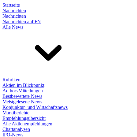
Startseite
Nachrichten
Nachrichten
Nachrichten auf FN
Alle News
Rubriken
Aktien im Blickpunkt
Ad hoc-Mitteilungen
Bestbewertete News
Meistgelesene News
Konjunktur- und Wirtschaftsnews
Marktberichte
Empfehlungsübersicht
Alle Aktienempfehlungen
Chartanalysen
IPO-News