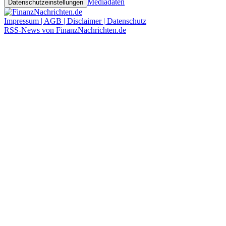
Mediadaten
Datenschutzeinstellungen
Impressum | AGB | Disclaimer | Datenschutz
RSS-News von FinanzNachrichten.de