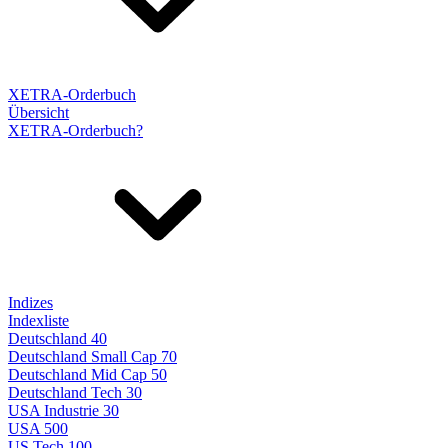
XETRA-Orderbuch
Übersicht
XETRA-Orderbuch?
Indizes
Indexliste
Deutschland 40
Deutschland Small Cap 70
Deutschland Mid Cap 50
Deutschland Tech 30
USA Industrie 30
USA 500
US Tech 100